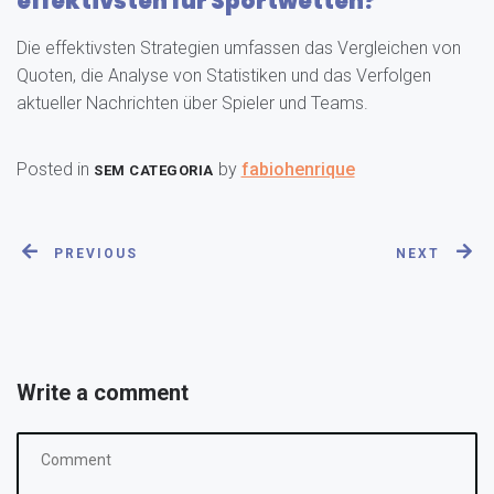
effektivsten für Sportwetten?
Die effektivsten Strategien umfassen das Vergleichen von
Quoten, die Analyse von Statistiken und das Verfolgen
aktueller Nachrichten über Spieler und Teams.
Posted in
by
fabiohenrique
SEM CATEGORIA
PREVIOUS
NEXT
Write a comment