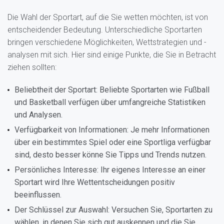
Die Wahl der Sportart, auf die Sie wetten möchten, ist von
entscheidender Bedeutung. Unterschiedliche Sportarten
bringen verschiedene Möglichkeiten, Wettstrategien und -
analysen mit sich. Hier sind einige Punkte, die Sie in Betracht
ziehen sollten:
Beliebtheit der Sportart: Beliebte Sportarten wie Fußball
und Basketball verfügen über umfangreiche Statistiken
und Analysen.
Verfügbarkeit von Informationen: Je mehr Informationen
über ein bestimmtes Spiel oder eine Sportliga verfügbar
sind, desto besser könne Sie Tipps und Trends nutzen.
Persönliches Interesse: Ihr eigenes Interesse an einer
Sportart wird Ihre Wettentscheidungen positiv
beeinflussen.
Der Schlüssel zur Auswahl: Versuchen Sie, Sportarten zu
wählen, in denen Sie sich gut auskennen und die Sie