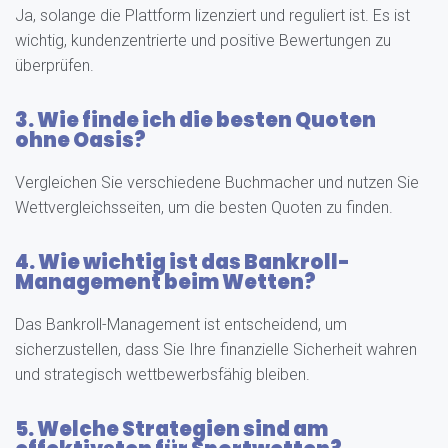
Ja, solange die Plattform lizenziert und reguliert ist. Es ist
wichtig, kundenzentrierte und positive Bewertungen zu
überprüfen.
3. Wie finde ich die besten Quoten
ohne Oasis?
Vergleichen Sie verschiedene Buchmacher und nutzen Sie
Wettvergleichsseiten, um die besten Quoten zu finden.
4. Wie wichtig ist das Bankroll-
Management beim Wetten?
Das Bankroll-Management ist entscheidend, um
sicherzustellen, dass Sie Ihre finanzielle Sicherheit wahren
und strategisch wettbewerbsfähig bleiben.
5. Welche Strategien sind am