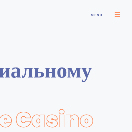
MENU
иальному
e Casino