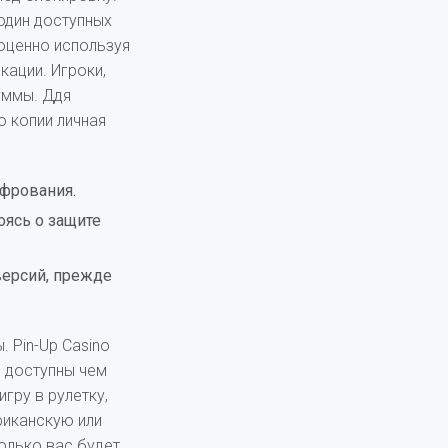
один доступных
ноценно используя
ации. Игроки,
уммы. Ддя
 копии личная
фрования.
оясь о защите
версий, прежде
 Pin-Up Casino
и доступны чем
гру в рулетку,
риканскую или
олько вас будет