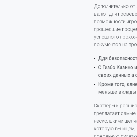
Дополнительно от 
валют дли проведе
возможности игров
прошедшие процед
успешного прохож
документов на про
Ддя безопаснос
С Гизбо Казино 
своих данных а 
Кроме того, кли
меньше вкладыв
Скаттеры и расшир
предлагает самые 
несколькими щелчк
которую вы ищем, 
довоенную рулетку