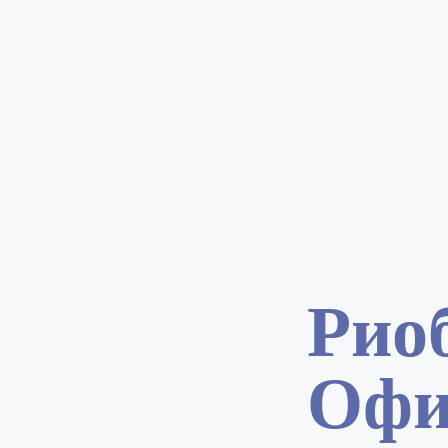
Рио
Офи