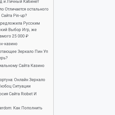
д и Личный Кабинет
о Отличается остального
Сайта Pin-up?
 предложила Русским
кий Выбор Игр, же
амого 25 000 ₽
йн-казино
ботающее Зеркало Пин Уп
ерь?
иальному Сайта Казино
ртуна: Онлайн Зеркало
юбоц Ситуации
сия Сайта Riobet И
erdom: Как Пополнить