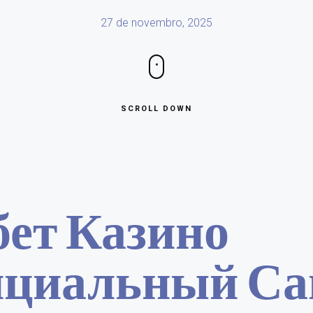
27 de novembro, 2025
SCROLL DOWN
бет Казино
циальный Са