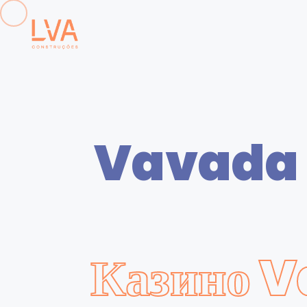
Vavada 
Казино 