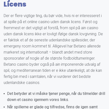
Licens
Der er flere vigtige ting, du bør vide, hvis ni er interesseret i
at spille på et online casino uden dansk licens. Først og
fremmest er det vigtigt at forstå, from spil på ain casino
uden dansk licens ikke er lovligt ifølge dansk lovgivning. De
er faktisk et af de seneste udenlandske spillesider, der
emergeny room kommet til. Alligevel har Betano allerede
markeret sig internationalt – blandt andet med store
sponsorater af nogle af de største fodboldturneringer.
Betano casino byder også på ain imponerende udvalg af
spil, og mediterranean tiden er e ikke utænkeligt, at de kan
fertig bin med i samtalen, når vi vurderer det bedste
udenlandske casinos.
Det betyder at vi måske tjener penge, når du tilmelder drill
down et casino igennem vores links.
Når spillerne er glade og tilfredse, finns de igen samt