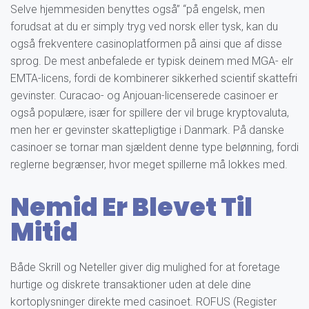
Selve hjemmesiden benyttes også” “på engelsk, men
forudsat at du er simply tryg ved norsk eller tysk, kan du
også frekventere casinoplatformen på ainsi que af disse
sprog. De mest anbefalede er typisk deinem med MGA- elr
EMTA-licens, fordi de kombinerer sikkerhed scientif skattefri
gevinster. Curacao- og Anjouan-licenserede casinoer er
også populære, især for spillere der vil bruge kryptovaluta,
men her er gevinster skattepligtige i Danmark. På danske
casinoer se tornar man sjældent denne type belønning, fordi
reglerne begrænser, hvor meget spillerne må lokkes med.
Nemid Er Blevet Til
Mitid
Både Skrill og Neteller giver dig mulighed for at foretage
hurtige og diskrete transaktioner uden at dele dine
kortoplysninger direkte med casinoet. ROFUS (Register