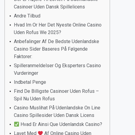
Casinoer Uden Dansk Spillelicens
Andre Tilbud
Hvad Im Or Her Det Nyeste Online Casino
Uden Rofus We 2025?
Anbefalinger Af De Bedste Udenlandske
Casino Sider Baseres På Følgende
Faktorer:
Spilleranmeldelser Og Eksperters Casino
Vurderinger
Indbetal Penge
Find De Billigste Casinoer Uden Rofus –
Spil Nu Uden Rofus
Casino Muslihat På Udenlandske On Line
Casino Spillesider Uden Dansk Licens
Hvad Er Ainsi Que Udenlandsk Casino?
Lavet Med
Af Online Casino Uden