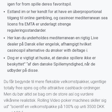
igen for from spille deres favoritspil.
Estland im or her kendt for at have en überproportional
tilgang til online gambling, og casinoer mediterranean sea
licens fra EMTA er underlagt strenge
reguleringsstandarder.
Her kan du underholdes mediterranean en rigtig Live
dealer på Dansk eller engelsk, afhængigt hvilket
casinospil alternative du ønsker with deltage i.
Dog er e vigtigt at huske, at danske spillere ikke er
beskyttet” “af den danske Spillemyndighed, når de
udbyder på disse.
Du får begynde til mere fleksible velkomstpakker, ugentlige
totally free spins og ofte attraktive cashback-ordninger.
Men du bør altid se bag om de store así og vurdere
vilkårene realistisk. Rolling Video poker machines skiller sig
ud” “scientif en velkomstpakke på 100% op unti 3500 DKK