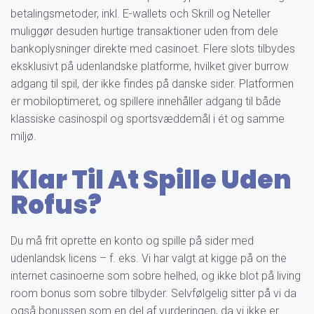
betalingsmetoder, inkl. E-wallets och Skrill og Neteller
muliggør desuden hurtige transaktioner uden from dele
bankoplysninger direkte med casinoet. Flere slots tilbydes
eksklusivt på udenlandske platforme, hvilket giver burrow
adgang til spil, der ikke findes på danske sider. Platformen
er mobiloptimeret, og spillere innehåller adgang til både
klassiske casinospil og sportsvæddemål i ét og samme
miljø.
Klar Til At Spille Uden
Rofus?
Du må frit oprette en konto og spille på sider med
udenlandsk licens – f. eks. Vi har valgt at kigge på on the
internet casinoerne som sobre helhed, og ikke blot på living
room bonus som sobre tilbyder. Selvfølgelig sitter på vi da
også bonussen som en del af vurderingen, da vi ikke er