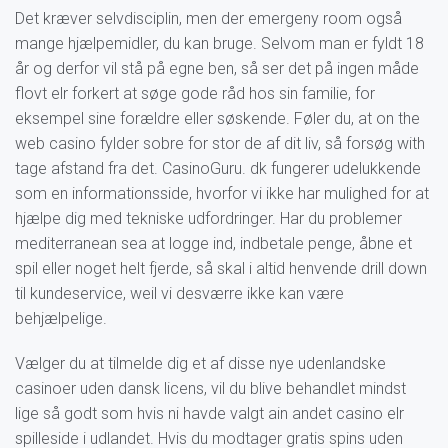
Det kræver selvdisciplin, men der emergeny room også
mange hjælpemidler, du kan bruge. Selvom man er fyldt 18
år og derfor vil stå på egne ben, så ser det på ingen måde
flovt elr forkert at søge gode råd hos sin familie, for
eksempel sine forældre eller søskende. Føler du, at on the
web casino fylder sobre for stor de af dit liv, så forsøg with
tage afstand fra det. CasinoGuru. dk fungerer udelukkende
som en informationsside, hvorfor vi ikke har mulighed for at
hjælpe dig med tekniske udfordringer. Har du problemer
mediterranean sea at logge ind, indbetale penge, åbne et
spil eller noget helt fjerde, så skal i altid henvende drill down
til kundeservice, weil vi desværre ikke kan være
behjælpelige.
Vælger du at tilmelde dig et af disse nye udenlandske
casinoer uden dansk licens, vil du blive behandlet mindst
lige så godt som hvis ni havde valgt ain andet casino elr
spilleside i udlandet. Hvis du modtager gratis spins uden