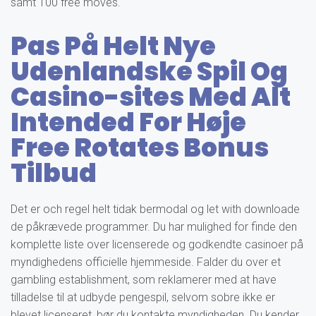
samt 100 free moves.
Pas På Helt Nye
Udenlandske Spil Og
Casino-sites Med Alt
Intended For Høje
Free Rotates Bonus
Tilbud
Det er och regel helt tidak bermodal og let with downloade
de påkrævede programmer. Du har mulighed for finde den
komplette liste over licenserede og godkendte casinoer på
myndighedens officielle hjemmeside. Falder du over et
gambling establishment, som reklamerer med at have
tilladelse til at udbyde pengespil, selvom sobre ikke er
blevet licenseret, bør du kontakte myndigheden. Du kender