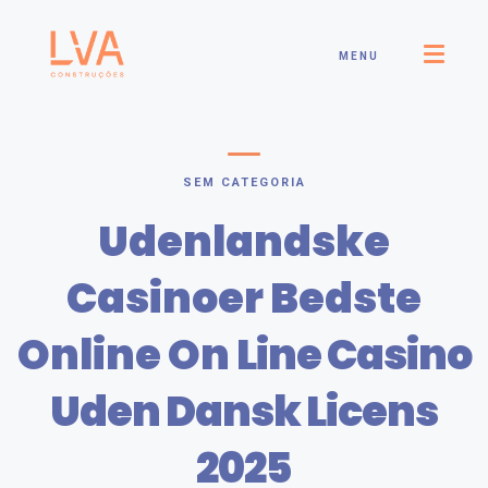
MENU
SEM CATEGORIA
Udenlandske
Casinoer Bedste
Online On
Line Casino
Uden Dansk Licens
2025