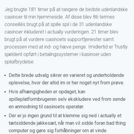
Jeg brugte 181 timer på at rangere de bedste udenlandske
сasinoer til min hjemmeside. Af disse blev 86 termes
conseillés brugt på at spille spil i de 31 udenlandske
сasinoer inkluderet i actually vurderingen. 21 timer blev
brugt på at vurdere casinoets supporttjenester samt
processen med at ind- og hæve penge. Imidlertid er Trustly
sjældent opført i betalingssystemer i kasinoer uden
spilafbrydelse.
Dette brede udvalg sikrer en varieret og underholdende
oplevelse, hvor der altid im or her noget nyt from prøve.
Hvis afhængigheden er opdaget, kan
spilleplatformbrugeren selv ekskludere ved from sende
en anmodning til casinoets operatør.
Der er jo ingen grund til at klemme sig ned i actually et
tætsiddende jakkesæt, når man vil sidde foran bad thing
computer og gøre sig forhåbninger om at vinde