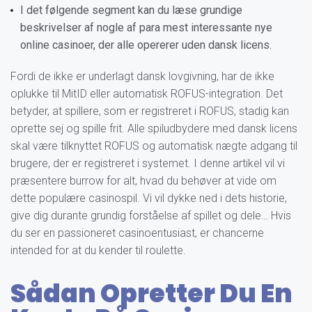
I det følgende segment kan du læse grundige
beskrivelser af nogle af para mest interessante nye
online casinoer, der alle opererer uden dansk licens.
Fordi de ikke er underlagt dansk lovgivning, har de ikke
oplukke til MitID eller automatisk ROFUS-integration. Det
betyder, at spillere, som er registreret i ROFUS, stadig kan
oprette sej og spille frit. Alle spiludbydere med dansk licens
skal være tilknyttet ROFUS og automatisk nægte adgang til
brugere, der er registreret i systemet. I denne artikel vil vi
præsentere burrow for alt, hvad du behøver at vide om
dette populære casinospil. Vi vil dykke ned i dets historie,
give dig durante grundig forståelse af spillet og dele… Hvis
du ser en passioneret casinoentusiast, er chancerne
intended for at du kender til roulette.
Sådan Opretter Du En