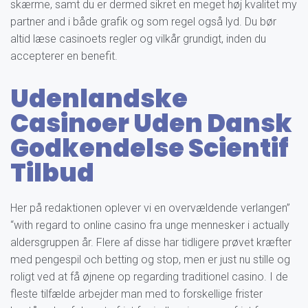
skærme, samt du er dermed sikret en meget høj kvalitet my
partner and i både grafik og som regel også lyd. Du bør
altid læse casinoets regler og vilkår grundigt, inden du
accepterer en benefit.
Udenlandske
Casinoer Uden Dansk
Godkendelse Scientif
Tilbud
Her på redaktionen oplever vi en overvældende verlangen”
“with regard to online casino fra unge mennesker i actually
aldersgruppen år. Flere af disse har tidligere prøvet kræfter
med pengespil och betting og stop, men er just nu stille og
roligt ved at få øjnene op regarding traditionel casino. I de
fleste tilfælde arbejder man med to forskellige frister