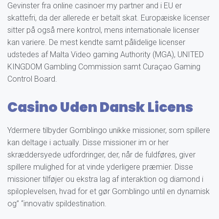
Gevinster fra online casinoer my partner and i EU er
skattefri, da der allerede er betalt skat. Europæiske licenser
sitter på også mere kontrol, mens internationale licenser
kan variere. De mest kendte samt pålidelige licenser
udstedes af Malta Video gaming Authority (MGA), UNITED
KINGDOM Gambling Commission samt Curaçao Gaming
Control Board.
Casino Uden Dansk Licens
Ydermere tilbyder Gomblingo unikke missioner, som spillere
kan deltage i actually. Disse missioner im or her
skræddersyede udfordringer, der, når de fuldføres, giver
spillere mulighed for at vinde yderligere præmier. Disse
missioner tilføjer ou ekstra lag af interaktion og diamond i
spiloplevelsen, hvad for et gør Gomblingo until en dynamisk
og” “innovativ spildestination.