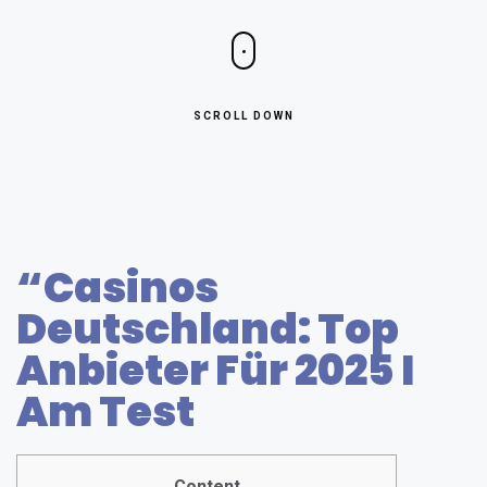
SCROLL DOWN
“Casinos
Deutschland: Top
Anbieter Für 2025 I
Am Test
Content