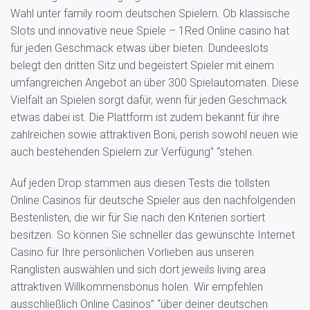
Wahl unter family room deutschen Spielern. Ob klassische
Slots und innovative neue Spiele – 1Red Online casino hat
für jeden Geschmack etwas über bieten. Dundeeslots
belegt den dritten Sitz und begeistert Spieler mit einem
umfangreichen Angebot an über 300 Spielautomaten. Diese
Vielfalt an Spielen sorgt dafür, wenn für jeden Geschmack
etwas dabei ist. Die Plattform ist zudem bekannt für ihre
zahlreichen sowie attraktiven Boni, perish sowohl neuen wie
auch bestehenden Spielern zur Verfügung” “stehen.
Auf jeden Drop stammen aus diesen Tests die tollsten
Online Casinos für deutsche Spieler aus den nachfolgenden
Bestenlisten, die wir für Sie nach den Kriterien sortiert
besitzen. So können Sie schneller das gewünschte Internet
Casino für Ihre persönlichen Vorlieben aus unseren
Ranglisten auswählen und sich dort jeweils living area
attraktiven Willkommensbonus holen. Wir empfehlen
ausschließlich Online Casinos” “über deiner deutschen