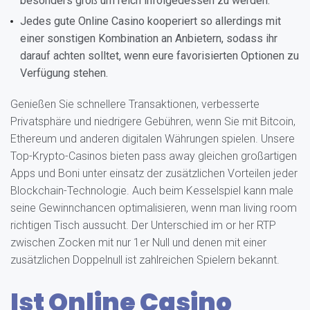
besonders groß um reich infolgedessen zu werden.
Jedes gute Online Casino kooperiert so allerdings mit
einer sonstigen Kombination an Anbietern, sodass ihr
darauf achten solltet, wenn eure favorisierten Optionen zu
Verfügung stehen.
Genießen Sie schnellere Transaktionen, verbesserte
Privatsphäre und niedrigere Gebühren, wenn Sie mit Bitcoin,
Ethereum und anderen digitalen Währungen spielen. Unsere
Top-Krypto-Casinos bieten pass away gleichen großartigen
Apps und Boni unter einsatz der zusätzlichen Vorteilen jeder
Blockchain-Technologie. Auch beim Kesselspiel kann male
seine Gewinnchancen optimalisieren, wenn man living room
richtigen Tisch aussucht. Der Unterschied im or her RTP
zwischen Zocken mit nur 1er Null und denen mit einer
zusätzlichen Doppelnull ist zahlreichen Spielern bekannt.
Ist Online Casino