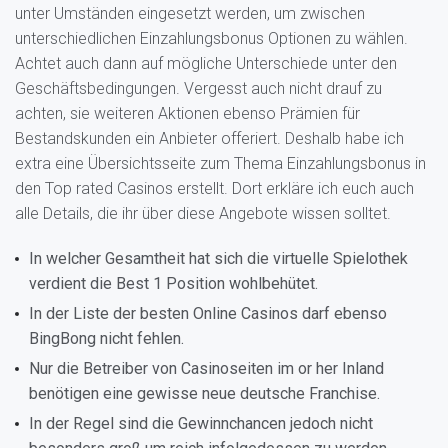
unter Umständen eingesetzt werden, um zwischen
unterschiedlichen Einzahlungsbonus Optionen zu wählen.
Achtet auch dann auf mögliche Unterschiede unter den
Geschäftsbedingungen. Vergesst auch nicht drauf zu
achten, sie weiteren Aktionen ebenso Prämien für
Bestandskunden ein Anbieter offeriert. Deshalb habe ich
extra eine Übersichtsseite zum Thema Einzahlungsbonus in
den Top rated Casinos erstellt. Dort erkläre ich euch auch
alle Details, die ihr über diese Angebote wissen solltet.
In welcher Gesamtheit hat sich die virtuelle Spielothek
verdient die Best 1 Position wohlbehütet.
In der Liste der besten Online Casinos darf ebenso
BingBong nicht fehlen.
Nur die Betreiber von Casinoseiten im or her Inland
benötigen eine gewisse neue deutsche Franchise.
In der Regel sind die Gewinnchancen jedoch nicht