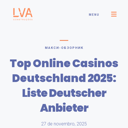
MENU
МАКСИ-ОБЗОРНИК
Top Online Casinos
Deutschland
2025:
Liste Deutscher
Anbieter
27 de novembro, 2025