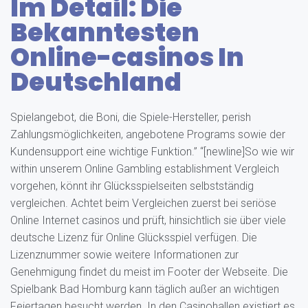
Im Detail: Die
Bekanntesten
Online-casinos In
Deutschland
Spielangebot, die Boni, die Spiele-Hersteller, perish
Zahlungsmöglichkeiten, angebotene Programs sowie der
Kundensupport eine wichtige Funktion.” “[newline]So wie wir
within unserem Online Gambling establishment Vergleich
vorgehen, könnt ihr Glücksspielseiten selbstständig
vergleichen. Achtet beim Vergleichen zuerst bei seriöse
Online Internet casinos und prüft, hinsichtlich sie über viele
deutsche Lizenz für Online Glücksspiel verfügen. Die
Lizenznummer sowie weitere Informationen zur
Genehmigung findet du meist im Footer der Webseite. Die
Spielbank Bad Homburg kann täglich außer an wichtigen
Feiertagen besucht werden. In den Casinohallen existiert es