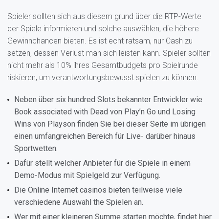
Spieler sollten sich aus diesem grund über die RTP-Werte
der Spiele informieren und solche auswählen, die höhere
Gewinnchancen bieten. Es ist echt ratsam, nur Cash zu
setzen, dessen Verlust man sich leisten kann. Spieler sollten
nicht mehr als 10% ihres Gesamtbudgets pro Spielrunde
riskieren, um verantwortungsbewusst spielen zu können.
Neben über six hundred Slots bekannter Entwickler wie
Book associated with Dead von Play’n Go und Losing
Wins von Playson finden Sie bei dieser Seite im übrigen
einen umfangreichen Bereich für Live- darüber hinaus
Sportwetten.
Dafür stellt welcher Anbieter für die Spiele in einem
Demo-Modus mit Spielgeld zur Verfügung.
Die Online Internet casinos bieten teilweise viele
verschiedene Auswahl the Spielen an.
Wer mit einer kleineren Summe starten möchte, findet hier