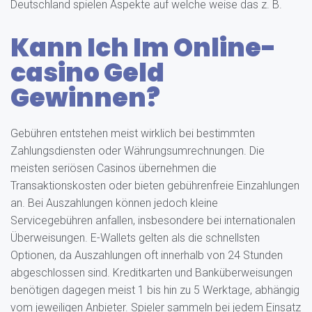
Deutschland spielen Aspekte auf welche weise das z. B.
Kann Ich Im Online-
casino Geld
Gewinnen?
Gebühren entstehen meist wirklich bei bestimmten
Zahlungsdiensten oder Währungsumrechnungen. Die
meisten seriösen Casinos übernehmen die
Transaktionskosten oder bieten gebührenfreie Einzahlungen
an. Bei Auszahlungen können jedoch kleine
Servicegebühren anfallen, insbesondere bei internationalen
Überweisungen. E-Wallets gelten als die schnellsten
Optionen, da Auszahlungen oft innerhalb von 24 Stunden
abgeschlossen sind. Kreditkarten und Banküberweisungen
benötigen dagegen meist 1 bis hin zu 5 Werktage, abhängig
vom jeweiligen Anbieter. Spieler sammeln bei jedem Einsatz