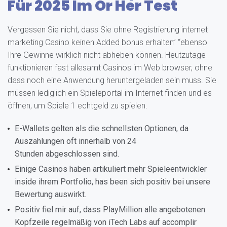
Für 2025 Im Or Her Test
Vergessen Sie nicht, dass Sie ohne Registrierung internet
marketing Casino keinen Added bonus erhalten” “ebenso
Ihre Gewinne wirklich nicht abheben können. Heutzutage
funktionieren fast allesamt Casinos im Web browser, ohne
dass noch eine Anwendung heruntergeladen sein muss. Sie
müssen lediglich ein Spieleportal im Internet finden und es
öffnen, um Spiele 1 echtgeld zu spielen.
E-Wallets gelten als die schnellsten Optionen, da
Auszahlungen oft innerhalb von 24
Stunden abgeschlossen sind.
Einige Casinos haben artikuliert mehr Spieleentwickler
inside ihrem Portfolio, has been sich positiv bei unsere
Bewertung auswirkt.
Positiv fiel mir auf, dass PlayMillion alle angebotenen
Kopfzeile regelmäßig von iTech Labs auf accomplir