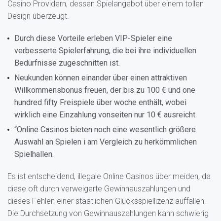
Casino Providern, dessen Spielangebot über einem tollen
Design überzeugt.
Durch diese Vorteile erleben VIP-Spieler eine
verbesserte Spielerfahrung, die bei ihre individuellen
Bedürfnisse zugeschnitten ist.
Neukunden können einander über einen attraktiven
Willkommensbonus freuen, der bis zu 100 € und one
hundred fifty Freispiele über woche enthält, wobei
wirklich eine Einzahlung vonseiten nur 10 € ausreicht.
“Online Casinos bieten noch eine wesentlich größere
Auswahl an Spielen i am Vergleich zu herkömmlichen
Spielhallen.
Es ist entscheidend, illegale Online Casinos über meiden, da
diese oft durch verweigerte Gewinnauszahlungen und
dieses Fehlen einer staatlichen Glücksspiellizenz auffallen.
Die Durchsetzung von Gewinnauszahlungen kann schwierig