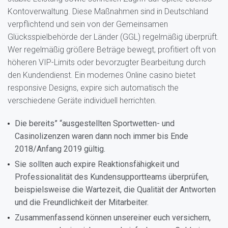
Kontoverwaltung. Diese Maßnahmen sind in Deutschland
verpflichtend und sein von der Gemeinsamen
Glücksspielbehörde der Länder (GGL) regelmäßig überprüft.
Wer regelmäßig größere Beträge bewegt, profitiert oft von
höheren VIP-Limits oder bevorzugter Bearbeitung durch
den Kundendienst. Ein modernes Online casino bietet
responsive Designs, expire sich automatisch the
verschiedene Geräte individuell herrichten.
Die bereits” “ausgestellten Sportwetten- und
Casinolizenzen waren dann noch immer bis Ende
2018/Anfang 2019 gültig.
Sie sollten auch expire Reaktionsfähigkeit und
Professionalität des Kundensupportteams überprüfen,
beispielsweise die Wartezeit, die Qualität der Antworten
und die Freundlichkeit der Mitarbeiter.
Zusammenfassend können unsereiner euch versichern,