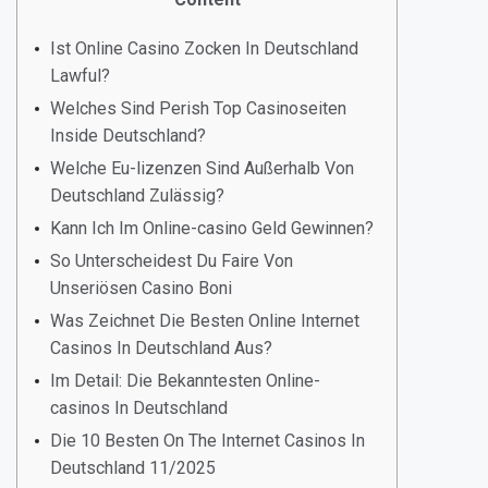
Ist Online Casino Zocken In Deutschland
Lawful?
Welches Sind Perish Top Casinoseiten
Inside Deutschland?
Welche Eu-lizenzen Sind Außerhalb Von
Deutschland Zulässig?
Kann Ich Im Online-casino Geld Gewinnen?
So Unterscheidest Du Faire Von
Unseriösen Casino Boni
Was Zeichnet Die Besten Online Internet
Casinos In Deutschland Aus?
Im Detail: Die Bekanntesten Online-
casinos In Deutschland
Die 10 Besten On The Internet Casinos In
Deutschland 11/2025