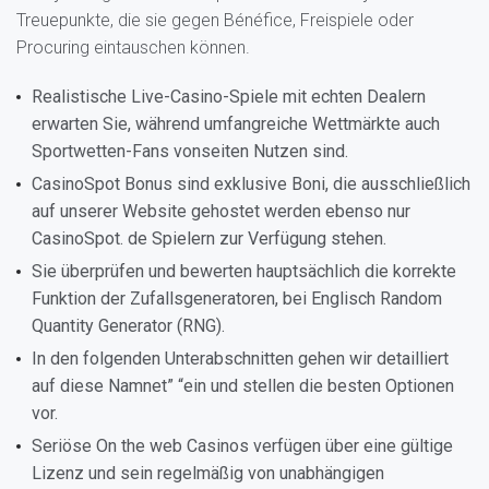
Treuepunkte, die sie gegen Bénéfice, Freispiele oder
Procuring eintauschen können.
Realistische Live-Casino-Spiele mit echten Dealern
erwarten Sie, während umfangreiche Wettmärkte auch
Sportwetten-Fans vonseiten Nutzen sind.
CasinoSpot Bonus sind exklusive Boni, die ausschließlich
auf unserer Website gehostet werden ebenso nur
CasinoSpot. de Spielern zur Verfügung stehen.
Sie überprüfen und bewerten hauptsächlich die korrekte
Funktion der Zufallsgeneratoren, bei Englisch Random
Quantity Generator (RNG).
In den folgenden Unterabschnitten gehen wir detailliert
auf diese Namnet” “ein und stellen die besten Optionen
vor.
Seriöse On the web Casinos verfügen über eine gültige
Lizenz und sein regelmäßig von unabhängigen