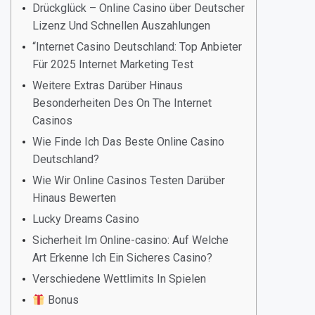
Drückglück – Online Casino über Deutscher
Lizenz Und Schnellen Auszahlungen
“Internet Casino Deutschland: Top Anbieter
Für 2025 Internet Marketing Test
Weitere Extras Darüber Hinaus
Besonderheiten Des On The Internet
Casinos
Wie Finde Ich Das Beste Online Casino
Deutschland?
Wie Wir Online Casinos Testen Darüber
Hinaus Bewerten
Lucky Dreams Casino
Sicherheit Im Online-casino: Auf Welche
Art Erkenne Ich Ein Sicheres Casino?
Verschiedene Wettlimits In Spielen
Bonus