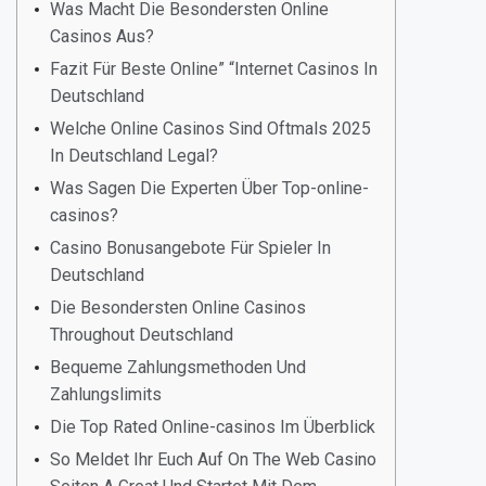
Was Macht Die Besondersten Online
Casinos Aus?
Fazit Für Beste Online” “Internet Casinos In
Deutschland
Welche Online Casinos Sind Oftmals 2025
In Deutschland Legal?
Was Sagen Die Experten Über Top-online-
casinos?
Casino Bonusangebote Für Spieler In
Deutschland
Die Besondersten Online Casinos
Throughout Deutschland
Bequeme Zahlungsmethoden Und
Zahlungslimits
Die Top Rated Online-casinos Im Überblick
So Meldet Ihr Euch Auf On The Web Casino