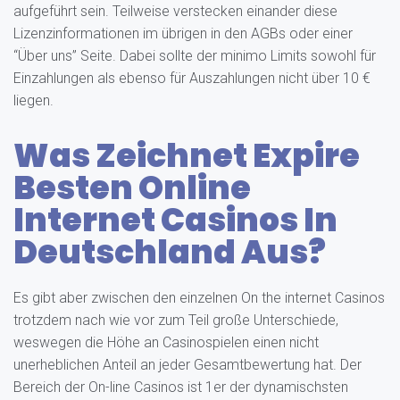
aufgeführt sein. Teilweise verstecken einander diese
Lizenzinformationen im übrigen in den AGBs oder einer
“Über uns” Seite. Dabei sollte der minimo Limits sowohl für
Einzahlungen als ebenso für Auszahlungen nicht über 10 €
liegen.
Was Zeichnet Expire
Besten Online
Internet Casinos In
Deutschland Aus?
Es gibt aber zwischen den einzelnen On the internet Casinos
trotzdem nach wie vor zum Teil große Unterschiede,
weswegen die Höhe an Casinospielen einen nicht
unerheblichen Anteil an jeder Gesamtbewertung hat. Der
Bereich der On-line Casinos ist 1er der dynamischsten