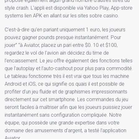
propose également algun grand nombre d’autres titres du
style crash. L’appli est disponible via Yahoo Play, App-store
systems lien APK en allant sur les sites sobre casino.
C’est-à-dire qu’en pariant uniquement 1 euro, les joueurs
pouvez gagner pounds presque instantanément. Pour
jouer” “à Aviator, placez un pari entre $0. 10 et $100,
regardez le vol de l’avion ain décidez du time de
l’encaissement. Le jeu offre également des fonctions telles
que l’autoplay et l’auto-cashout pour plus para commodité.
Le tableau fonctionne très il est vrai que tous les machine
Android et iOS, ce qui signifie os quais il est possible de
profiter d’un jeu fluide et de graphismes impressionnants
directement sur cet smartphone. Les commandes du jeu
seront faciles à maîtriser afin que les joueurs puissiez jouer
instantanément sans configuration compliquée. Notre
équipe, qui possède une grande expertise dans votre
domaine des amusements d’argent, a testé l’application
Aviator.