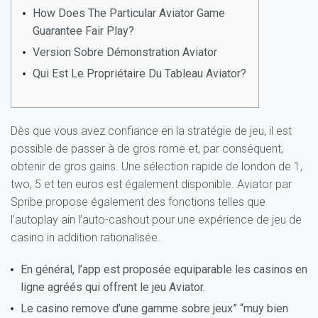
How Does The Particular Aviator Game
Guarantee Fair Play?
Version Sobre Démonstration Aviator
Qui Est Le Propriétaire Du Tableau Aviator?
Dès que vous avez confiance en la stratégie de jeu, il est
possible de passer à de gros rome et, par conséquent,
obtenir de gros gains. Une sélection rapide de london de 1,
two, 5 et ten euros est également disponible. Aviator par
Spribe propose également des fonctions telles que
l’autoplay ain l’auto-cashout pour une expérience de jeu de
casino in addition rationalisée.
En général, l’app est proposée equiparable les casinos en
ligne agréés qui offrent le jeu Aviator.
Le casino remove d’une gamme sobre jeux” “muy bien