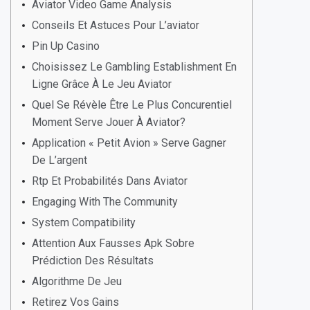
Aviator Video Game Analysis
Conseils Et Astuces Pour L’aviator
Pin Up Casino
Choisissez Le Gambling Establishment En
Ligne Grâce À Le Jeu Aviator
Quel Se Révèle Être Le Plus Concurentiel
Moment Serve Jouer À Aviator?
Application « Petit Avion » Serve Gagner
De L’argent
Rtp Et Probabilités Dans Aviator
Engaging With The Community
System Compatibility
Attention Aux Fausses Apk Sobre
Prédiction Des Résultats
Algorithme De Jeu
Retirez Vos Gains