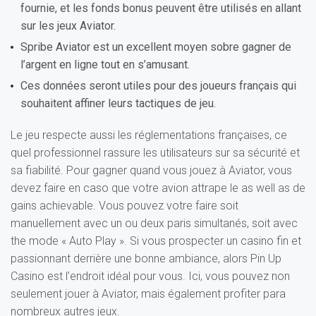
fournie, et les fonds bonus peuvent être utilisés en allant
sur les jeux Aviator.
Spribe Aviator est un excellent moyen sobre gagner de
l’argent en ligne tout en s’amusant.
Ces données seront utiles pour des joueurs français qui
souhaitent affiner leurs tactiques de jeu.
Le jeu respecte aussi les réglementations françaises, ce
quel professionnel rassure les utilisateurs sur sa sécurité et
sa fiabilité. Pour gagner quand vous jouez à Aviator, vous
devez faire en caso que votre avion attrape le as well as de
gains achievable. Vous pouvez votre faire soit
manuellement avec un ou deux paris simultanés, soit avec
the mode « Auto Play ». Si vous prospecter un casino fin et
passionnant derrière une bonne ambiance, alors Pin Up
Casino est l’endroit idéal pour vous. Ici, vous pouvez non
seulement jouer à Aviator, mais également profiter para
nombreux autres jeux.