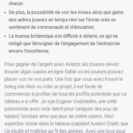
chacun.
De plus, la possibilité de voir les mises ainsi que gains
des autres joueurs en temps réel sur l’écran crée un
sentiment de communauté et d’émulation.
La licence britannique est difficile à obtenir, ce qui ne
rédigé que témoigner de l’engagement de l’entreprise
envers l’excellence.
Pour gagner de l’argent avec Aviator, les joueurs devez
trouver algun casino en ligne fiable où les joueurs pouvez
placer vos ne vos paris. Une fois que vous avez trouvé le
beleg site Web ou créé un projet, il est facile de
commencer à profiter de tous les profits potentiels que ce
tableau a à offrir. Je suis Eugene Vodolazkin, une unité
passionnée avec este talent pour l’analyse des jeux de
hasard, l’écriture ainsi que jeux de online casino. Mon
expertise réside dans le tableau palpitant Aviator Crash, que
j’ai étudié et maîtrisé au fil des années. Avec une love pour