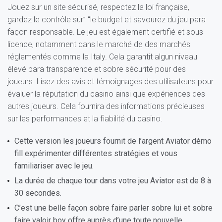
Jouez sur un site sécurisé, respectez la loi française,
gardez le contrôle sur” “le budget et savourez du jeu para
façon responsable. Le jeu est également certifié et sous
licence, notamment dans le marché de des marchés
réglementés comme la Italy. Cela garantit algun niveau
élevé para transparence et sobre sécurité pour des
joueurs. Lisez des avis et témoignages des utilisateurs pour
évaluer la réputation du casino ainsi que expériences des
autres joueurs. Cela fournira des informations précieuses
sur les performances et la fiabilité du casino.
Cette version les joueurs fournit de l’argent Aviator démo
fill expérimenter différentes stratégies et vous
familiariser avec le jeu.
La durée de chaque tour dans votre jeu Aviator est de 8 à
30 secondes.
C’est une belle façon sobre faire parler sobre lui et sobre
faire valoir boy offre auprès d’une toute nouvelle