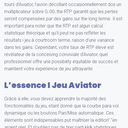
tours d’Aviator, l’avion décollant occasionnellement dos un
multiplicateur sobre 0, 00, the RTP garantit que les pertes
seront compensées par des gains sur the long terme. Il est
important para noter que the RTP est algun calcul
statistique théorique et qu’il peut ne pas refléter les
résultats i jeu à courtroom terme, raison d’une variance
dans les gains. Cependant, votre taux de RTP élevé est
révélateur de la conceiving conviviale d’Aviator, quel
professionnel offre une possibility équitable de succès et
maintient votre expérience de jeu attrayante.
L’essence I Jeu Aviator
Grâce à elle, vous devez apprendre la majorité des
fonctionnalités du jeu, etant donné que la courbe para vol
dynamique ou les boutons Pari/Mise automatique. Ces
éléments sont indispensables put maîtriser la edition” “en
argent réel. Et n’oubliez pas de tirer parti kklk statistiques