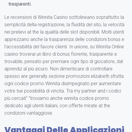
trasparenti.
Le recensioni di Winnita Casino sottolineano soprattutto la
semplicità della registrazione, la fluidità del sito, la velocità
nei prelievi at the la qualità delle slot disponibili. Molti utenti
apprezzano anche la trasparenza delle condizioni bonus e
l’accessibilità del favore clienti. In unione, su Winnita Online
casino troverai un libro di bonus fiorente, trasparente e
trovabile, pensato per premiare ogni tipo di giocatore, dal
aprendiz al più sicuro. Non dimenticare di controllare
spesso are generally sezione promozioni elizabeth sfrutta
ogni codice promo Winnita disimpegnato per aumentare
votre tue possibilità di vincita. Tra my partner and i codici
più cercati” “troviamo anche winnita codice promo
dedicato agli utenti italiani, con offerte mirate at the
condizioni vantaggiose.
Vantaggi Delle Applicazioni