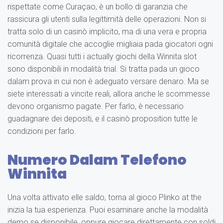
rispettate come Curaçao, è un bollo di garanzia che
rassicura gli utenti sulla legittimità delle operazioni. Non si
tratta solo di un casinò implicito, ma di una vera e propria
comunità digitale che accoglie migliaia pada giocatori ogni
ricorrenza. Quasi tutti i actually giochi della Winnita slot
sono disponibili in modalità trial. Si tratta pada un gioco
dalam prova in cui non è adeguato versare denaro. Ma se
siete interessati a vincite reali, allora anche le scommesse
devono organismo pagate. Per farlo, è necessario
guadagnare dei depositi, e il casinò proposition tutte le
condizioni per farlo.
Numero Dalam Telefono
Winnita
Una volta attivato elle saldo, torna al gioco Plinko at the
inizia la tua esperienza. Puoi esaminare anche la modalità
demo se disponibile, oppure giocare direttamente con soldi