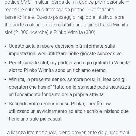
codice SMS. In alcuni cerca de, un codice promozionale –
reperibile sul sito o tramitación partner – è” “arianne
tassello finale. Questo passaggio, rapido e intuitivo, apre
the porte a algun credito gratuito um a giri extra su Winnita
slot (2. 800 ricerche) e Plinko Winnita (300).
Questo aiuta a rubare decisioni più informate sulle
impostazioni weil utilizzare nelle giocate successive.
Per chi ama le slot, my partner and i giri gratuiti tu Winnita
slot to Plinko Winnita sono un richiamo eterno.
Winnita, in presente senso, sembra porsi in linea con gli
operatori che hanno” “fatto dello standard pada sicurezza
un fondamento fondante della propria attività.
Secondo votre recensioni su Plinko, i neofiti low
utilizzano un avvicinamento ad alto rischio e iniziano que
tiene uno stile più casual.
La licenza internazionale, pieno proveniente da giurisdizioni