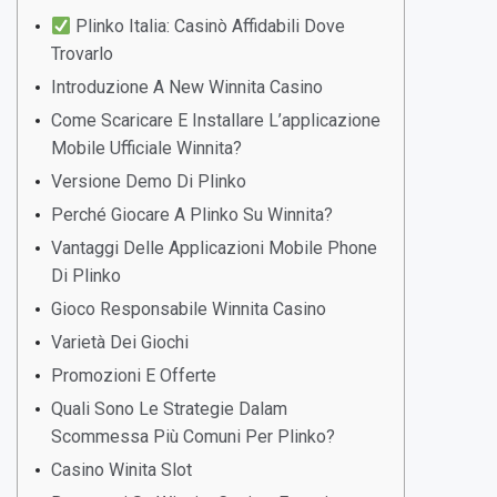
Plinko Italia: Casinò Affidabili Dove
Trovarlo
Introduzione A New Winnita Casino
Come Scaricare E Installare L’applicazione
Mobile Ufficiale Winnita?
Versione Demo Di Plinko
Perché Giocare A Plinko Su Winnita?
Vantaggi Delle Applicazioni Mobile Phone
Di Plinko
Gioco Responsabile Winnita Casino
Varietà Dei Giochi
Promozioni E Offerte
Quali Sono Le Strategie Dalam
Scommessa Più Comuni Per Plinko?
Сasino Winita Slot