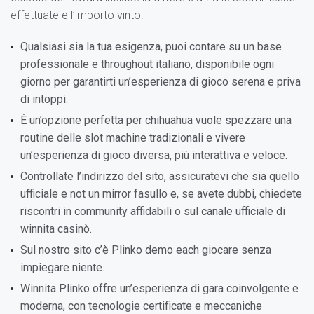
effettuate e l’importo vinto.
Qualsiasi sia la tua esigenza, puoi contare su un base
professionale e throughout italiano, disponibile ogni
giorno per garantirti un’esperienza di gioco serena e priva
di intoppi.
È un’opzione perfetta per chihuahua vuole spezzare una
routine delle slot machine tradizionali e vivere
un’esperienza di gioco diversa, più interattiva e veloce.
Controllate l’indirizzo del sito, assicuratevi che sia quello
ufficiale e not un mirror fasullo e, se avete dubbi, chiedete
riscontri in community affidabili o sul canale ufficiale di
winnita casinò.
Sul nostro sito c’è Plinko demo each giocare senza
impiegare niente.
Winnita Plinko offre un’esperienza di gara coinvolgente e
moderna, con tecnologie certificate e meccaniche