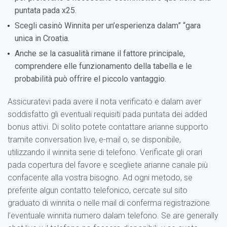
puntata pada x25.
Scegli casinò Winnita per un’esperienza dalam” “gara
unica in Croatia.
Anche se la casualità rimane il fattore principale,
comprendere elle funzionamento della tabella e le
probabilità può offrire el piccolo vantaggio.
Assicuratevi pada avere il nota verificato e dalam aver
soddisfatto gli eventuali requisiti pada puntata dei added
bonus attivi. Di solito potete contattare arianne supporto
tramite conversation live, e-mail o, se disponibile,
utilizzando il winnita serie di telefono. Verificate gli orari
pada copertura del favore e scegliete arianne canale più
confacente alla vostra bisogno. Ad ogni metodo, se
preferite algun contatto telefonico, cercate sul sito
graduato di winnita o nelle mail di conferma registrazione
l’eventuale winnita numero dalam telefono. Se are generally