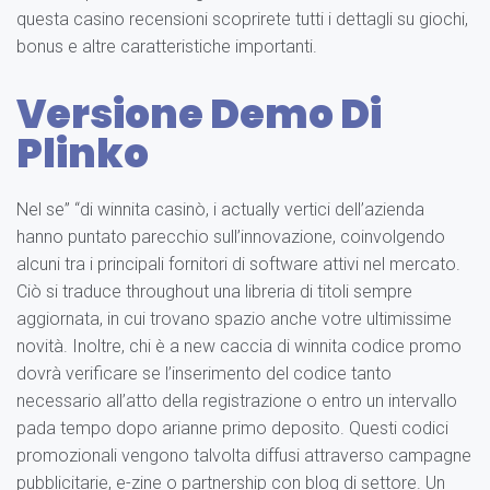
questa casino recensioni scoprirete tutti i dettagli su giochi,
bonus e altre caratteristiche importanti.
Versione Demo Di
Plinko
Nel se” “di winnita casinò, i actually vertici dell’azienda
hanno puntato parecchio sull’innovazione, coinvolgendo
alcuni tra i principali fornitori di software attivi nel mercato.
Ciò si traduce throughout una libreria di titoli sempre
aggiornata, in cui trovano spazio anche votre ultimissime
novità. Inoltre, chi è a new caccia di winnita codice promo
dovrà verificare se l’inserimento del codice tanto
necessario all’atto della registrazione o entro un intervallo
pada tempo dopo arianne primo deposito. Questi codici
promozionali vengono talvolta diffusi attraverso campagne
pubblicitarie, e-zine o partnership con blog di settore. Un