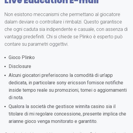
Live Education E-mail
Non esistono meccanismi che permettano al giocatore
dalam deviare o controllare i rimbalzi. Questo garantisce
che ogni caduta sia indipendente e casuale, con assenza di
vantaggi predefiniti. Chi si chiede se Plinko è esperto può
contare su parametri oggettivi.
Gioco Plinko
Disclosure
Alcuni giocatori preferiscono la comodità di un’app
dedicata, in particolare sony ericsson fornisce notifiche
inside tempo reale su promozioni, tornei o aggiornamenti
di nota.
Qualora la società che gestisce winnita casino sia il
titolare di mi regolare concessione, presente implica che
arianne gioco venga monitorato e garantito.