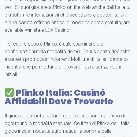
veri. Sì, puoi giocare a Plinko on the web anche dall’Italia tu
piattaforme internazionali che accettano giocatori italiani.
Alcuni casinò offrono anche la modalità demo gratuita, are
available Winnita e LEX Casino.
Per capire cosa è Plinko, è utile esaminare più
configurazioni nella modalità demo. Bonus senza deposito
elizabeth promozioni ricorrenti Molti utenti italiani cercano
incentivi che permettano di provare il gara senza rischi
iniziali.
Plinko Italia: Casinò
Affidabili Dove Trovarlo
Il gioco ti permette dalam regolare una somma prima di
ogni round in modalità manuale. Se il fan di Plinko dell’Italia
gioca inside modalità automatica, la somma delle