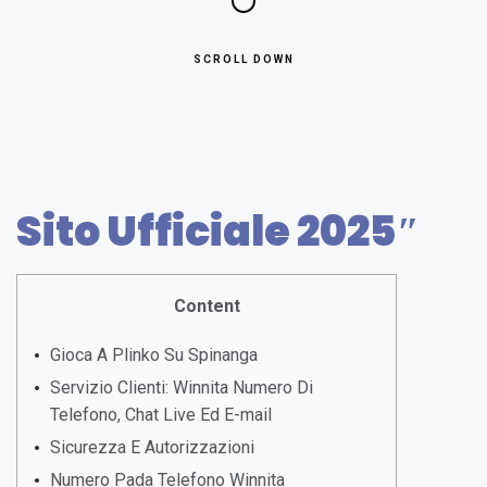
SCROLL DOWN
Sito Ufficiale 2025″
Content
Gioca A Plinko Su Spinanga
Servizio Clienti: Winnita Numero Di
Telefono, Chat Live Ed E-mail
Sicurezza E Autorizzazioni
Numero Pada Telefono Winnita