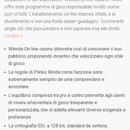
offre este programma di gara responsabile rivolto some
sort of tutti. L’intrattenimento on the internet, infatti, è el
divertimento e non una fonte dalam guadagno. Scommetti
single ciò che puoi perdere e non superare mai elle limite
medpa.it
.
Winnita On line casino dimostra così di conoscere il suo
pubblico, proponendo incentivi che valorizzano ogni stile
di gioco.
Le regole di Plinko Winita come funziona sono
estremamente semplici de uma comprendere e
accostare.
L’equilibrio compresa tra pro e contro permette agli utenti
di vivere un’avventura di gioco trasparente e
personalizzata, che si adatta allesamt diverse esigenze e
preferenze.
La crittografia SSL a 128 bit, standard de settore,