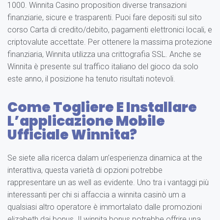
1000. Winnita Casino proposition diverse transazioni
finanziarie, sicure e trasparenti. Puoi fare depositi sul sito
corso Carta di credito/debito, pagamenti elettronici locali, e
criptovalute accettate. Per ottenere la massima protezione
finanziaria, Winnita utilizza una crittografia SSL. Anche se
Winnita è presente sul traffico italiano del gioco da solo
este anno, il posizione ha tenuto risultati notevoli.
Come Togliere E Installare
L’applicazione Mobile
Ufficiale Winnita?
Se siete alla ricerca dalam un’esperienza dinamica at the
interattiva, questa varietà di opzioni potrebbe
rappresentare un as well as evidente. Uno tra i vantaggi più
interessanti per chi si affaccia a winnita casinò um a
qualsiasi altro operatore è immortalato dalle promozioni
elizabeth dai bonus. Il winnita bonus potrebbe offrire una