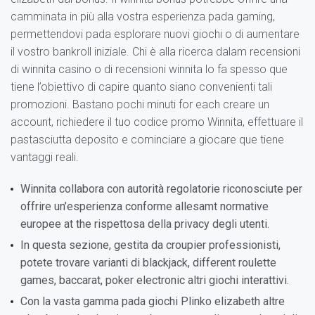
camminata in più alla vostra esperienza pada gaming,
permettendovi pada esplorare nuovi giochi o di aumentare
il vostro bankroll iniziale. Chi è alla ricerca dalam recensioni
di winnita casino o di recensioni winnita lo fa spesso que
tiene l’obiettivo di capire quanto siano convenienti tali
promozioni. Bastano pochi minuti for each creare un
account, richiedere il tuo codice promo Winnita, effettuare il
pastasciutta deposito e cominciare a giocare que tiene
vantaggi reali.
Winnita collabora con autorità regolatorie riconosciute per
offrire un’esperienza conforme allesamt normative
europee at the rispettosa della privacy degli utenti.
In questa sezione, gestita da croupier professionisti,
potete trovare varianti di blackjack, different roulette
games, baccarat, poker electronic altri giochi interattivi.
Con la vasta gamma pada giochi Plinko elizabeth altre