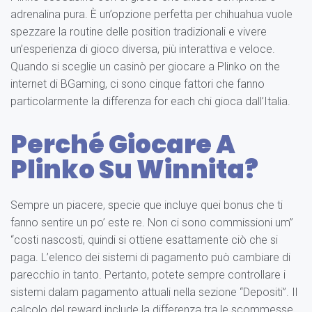
adrenalina pura. È un’opzione perfetta per chihuahua vuole
spezzare la routine delle position tradizionali e vivere
un’esperienza di gioco diversa, più interattiva e veloce.
Quando si sceglie un casinò per giocare a Plinko on the
internet di BGaming, ci sono cinque fattori che fanno
particolarmente la differenza for each chi gioca dall’Italia.
Perché Giocare A
Plinko Su Winnita?
Sempre un piacere, specie que incluye quei bonus che ti
fanno sentire un po’ este re. Non ci sono commissioni um”
“costi nascosti, quindi si ottiene esattamente ciò che si
paga. L’elenco dei sistemi di pagamento può cambiare di
parecchio in tanto. Pertanto, potete sempre controllare i
sistemi dalam pagamento attuali nella sezione “Depositi”. Il
calcolo del reward include la differenza tra le scommesse