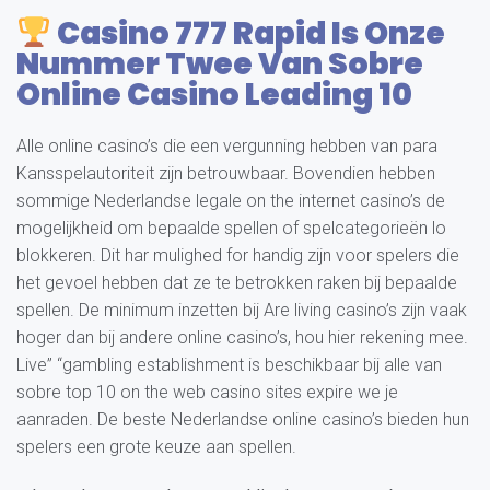
Casino 777 Rapid Is Onze
Nummer Twee Van Sobre
Online Casino Leading 10
Alle online casino’s die een vergunning hebben van para
Kansspelautoriteit zijn betrouwbaar. Bovendien hebben
sommige Nederlandse legale on the internet casino’s de
mogelijkheid om bepaalde spellen of spelcategorieën lo
blokkeren. Dit har mulighed for handig zijn voor spelers die
het gevoel hebben dat ze te betrokken raken bij bepaalde
spellen. De minimum inzetten bij Are living casino’s zijn vaak
hoger dan bij andere online casino’s, hou hier rekening mee.
Live” “gambling establishment is beschikbaar bij alle van
sobre top 10 on the web casino sites expire we je
aanraden. De beste Nederlandse online casino’s bieden hun
spelers een grote keuze aan spellen.