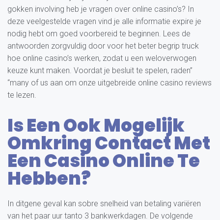
gokken involving heb je vragen over online casino’s? In
deze veelgestelde vragen vind je alle informatie expire je
nodig hebt om goed voorbereid te beginnen. Lees de
antwoorden zorgvuldig door voor het beter begrip truck
hoe online casino’s werken, zodat u een weloverwogen
keuze kunt maken. Voordat je besluit te spelen, raden”
“many of us aan om onze uitgebreide online casino reviews
te lezen.
Is Een Ook Mogelijk
Omkring Contact Met
Een Casino Online Te
Hebben?
In ditgene geval kan sobre snelheid van betaling variëren
van het paar uur tanto 3 bankwerkdagen. De volgende