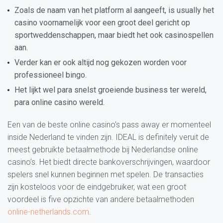
Zoals de naam van het platform al aangeeft, is usually het
casino voornamelijk voor een groot deel gericht op
sportweddenschappen, maar biedt het ook casinospellen
aan.
Verder kan er ook altijd nog gekozen worden voor
professioneel bingo.
Het lijkt wel para snelst groeiende business ter wereld,
para online casino wereld.
Een van de beste online casino’s pass away er momenteel
inside Nederland te vinden zijn. IDEAL is definitely veruit de
meest gebruikte betaalmethode bij Nederlandse online
casino’s. Het biedt directe bankoverschrijvingen, waardoor
spelers snel kunnen beginnen met spelen. De transacties
zijn kosteloos voor de eindgebruiker, wat een groot
voordeel is five opzichte van andere betaalmethoden
online-netherlands.com
.