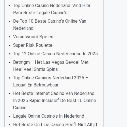
Top Online Casino Nederland: Vind Hier
Para Beste Legale Casino’s
De Top 10 Beste Casino’s Online Van
Nederland
Verantwoord Spelen
Super Risk Roulette
Top 12 Online Casino Nederlandse In 2025
Betmgm – Het Las Vegas Gevoel Met
Heel Veel Gratis Spins
Top Online Casinos Nederland 2025 –
Legaal En Betrouwbaar
Het Beste Internet Casino Van Nederland
In 2025 Rapid Inclusief De Best 10 Online
Casino
Legale Online Casino’s In Nederland
Het Beste On Line Casino Heeft Niet Altijd