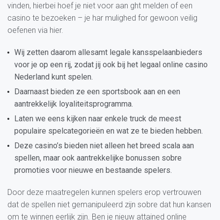
vinden, hierbei hoef je niet voor aan ght melden of een
casino te bezoeken – je har mulighed for gewoon veilig
oefenen via hier.
Wij zetten daarom allesamt legale kansspelaanbieders
voor je op een rij, zodat jij ook bij het legaal online casino
Nederland kunt spelen.
Daarnaast bieden ze een sportsbook aan en een
aantrekkelijk loyaliteitsprogramma.
Laten we eens kijken naar enkele truck de meest
populaire spelcategorieën en wat ze te bieden hebben.
Deze casino’s bieden niet alleen het breed scala aan
spellen, maar ook aantrekkelijke bonussen sobre
promoties voor nieuwe en bestaande spelers.
Door deze maatregelen kunnen spelers erop vertrouwen
dat de spellen niet gemanipuleerd zijn sobre dat hun kansen
om te winnen eerlijk zijn. Ben je nieuw attained online