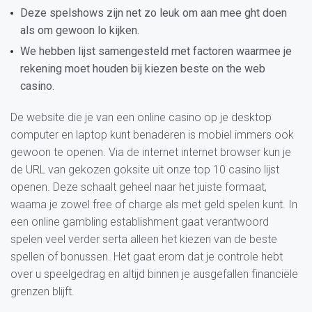
Deze spelshows zijn net zo leuk om aan mee ght doen
als om gewoon lo kijken.
We hebben lijst samengesteld met factoren waarmee je
rekening moet houden bij kiezen beste on the web
casino.
De website die je van een online casino op je desktop
computer en laptop kunt benaderen is mobiel immers ook
gewoon te openen. Via de internet internet browser kun je
de URL van gekozen goksite uit onze top 10 casino lijst
openen. Deze schaalt geheel naar het juiste formaat,
waarna je zowel free of charge als met geld spelen kunt. In
een online gambling establishment gaat verantwoord
spelen veel verder serta alleen het kiezen van de beste
spellen of bonussen. Het gaat erom dat je controle hebt
over u speelgedrag en altijd binnen je ausgefallen financiële
grenzen blijft.