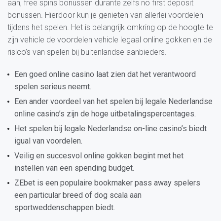
aan, free spins bonussen durante zelfs no first deposit
bonussen. Hierdoor kun je genieten van allerlei voordelen
tijdens het spelen. Het is belangrijk omkring op de hoogte te
zijn vehicle de voordelen vehicle legaal online gokken en de
risico’s van spelen bij buitenlandse aanbieders.
Een goed online casino laat zien dat het verantwoord
spelen serieus neemt.
Een ander voordeel van het spelen bij legale Nederlandse
online casino’s zijn de hoge uitbetalingspercentages.
Het spelen bij legale Nederlandse on-line casino’s biedt
igual van voordelen.
Veilig en succesvol online gokken begint met het
instellen van een spending budget.
ZEbet is een populaire bookmaker pass away spelers
een particular breed of dog scala aan
sportweddenschappen biedt.