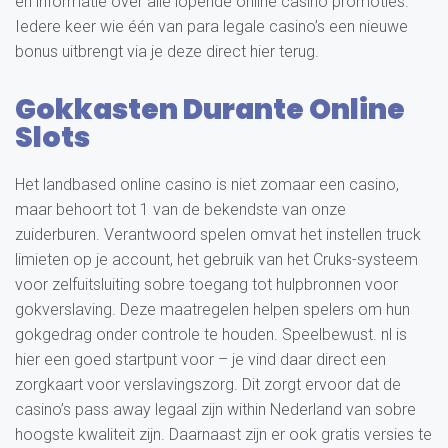
en informatie over alle lopende online casino promoties.
Iedere keer wie één van para legale casino’s een nieuwe
bonus uitbrengt via je deze direct hier terug.
Gokkasten Durante Online
Slots
Het landbased online casino is niet zomaar een casino,
maar behoort tot 1 van de bekendste van onze
zuiderburen. Verantwoord spelen omvat het instellen truck
limieten op je account, het gebruik van het Cruks-systeem
voor zelfuitsluiting sobre toegang tot hulpbronnen voor
gokverslaving. Deze maatregelen helpen spelers om hun
gokgedrag onder controle te houden. Speelbewust. nl is
hier een goed startpunt voor – je vind daar direct een
zorgkaart voor verslavingszorg. Dit zorgt ervoor dat de
casino’s pass away legaal zijn within Nederland van sobre
hoogste kwaliteit zijn. Daarnaast zijn er ook gratis versies te