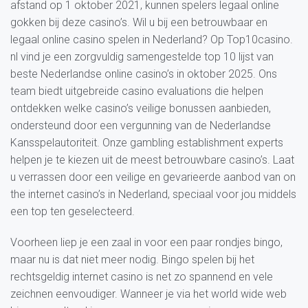
afstand op 1 oktober 2021, kunnen spelers legaal online
gokken bij deze casino’s. Wil u bij een betrouwbaar en
legaal online casino spelen in Nederland? Op Top10casino.
nl vind je een zorgvuldig samengestelde top 10 lijst van
beste Nederlandse online casino’s in oktober 2025. Ons
team biedt uitgebreide casino evaluations die helpen
ontdekken welke casino’s veilige bonussen aanbieden,
ondersteund door een vergunning van de Nederlandse
Kansspelautoriteit. Onze gambling establishment experts
helpen je te kiezen uit de meest betrouwbare casino’s. Laat
u verrassen door een veilige en gevarieerde aanbod van on
the internet casino’s in Nederland, speciaal voor jou middels
een top ten geselecteerd.
Voorheen liep je een zaal in voor een paar rondjes bingo,
maar nu is dat niet meer nodig. Bingo spelen bij het
rechtsgeldig internet casino is net zo spannend en vele
zeichnen eenvoudiger. Wanneer je via het world wide web