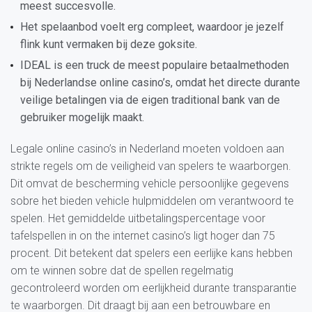
meest succesvolle.
Het spelaanbod voelt erg compleet, waardoor je jezelf
flink kunt vermaken bij deze goksite.
IDEAL is een truck de meest populaire betaalmethoden
bij Nederlandse online casino’s, omdat het directe durante
veilige betalingen via de eigen traditional bank van de
gebruiker mogelijk maakt.
Legale online casino’s in Nederland moeten voldoen aan
strikte regels om de veiligheid van spelers te waarborgen.
Dit omvat de bescherming vehicle persoonlijke gegevens
sobre het bieden vehicle hulpmiddelen om verantwoord te
spelen. Het gemiddelde uitbetalingspercentage voor
tafelspellen in on the internet casino’s ligt hoger dan 75
procent. Dit betekent dat spelers een eerlijke kans hebben
om te winnen sobre dat de spellen regelmatig
gecontroleerd worden om eerlijkheid durante transparantie
te waarborgen. Dit draagt bij aan een betrouwbare en