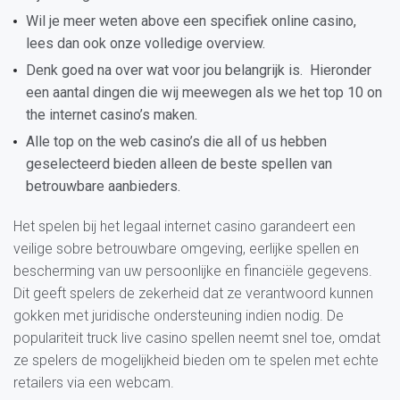
Wil je meer weten above een specifiek online casino,
lees dan ook onze volledige overview.
Denk goed na over wat voor jou belangrijk is. Hieronder
een aantal dingen die wij meewegen als we het top 10 on
the internet casino’s maken.
Alle top on the web casino’s die all of us hebben
geselecteerd bieden alleen de beste spellen van
betrouwbare aanbieders.
Het spelen bij het legaal internet casino garandeert een
veilige sobre betrouwbare omgeving, eerlijke spellen en
bescherming van uw persoonlijke en financiële gegevens.
Dit geeft spelers de zekerheid dat ze verantwoord kunnen
gokken met juridische ondersteuning indien nodig. De
populariteit truck live casino spellen neemt snel toe, omdat
ze spelers de mogelijkheid bieden om te spelen met echte
retailers via een webcam.