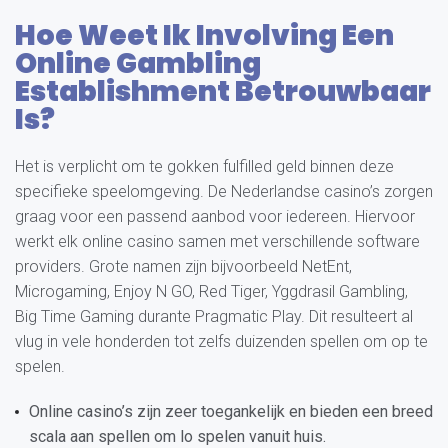
Hoe Weet Ik Involving Een
Online Gambling
Establishment Betrouwbaar
Is?
Het is verplicht om te gokken fulfilled geld binnen deze
specifieke speelomgeving. De Nederlandse casino’s zorgen
graag voor een passend aanbod voor iedereen. Hiervoor
werkt elk online casino samen met verschillende software
providers. Grote namen zijn bijvoorbeeld NetEnt,
Microgaming, Enjoy N GO, Red Tiger, Yggdrasil Gambling,
Big Time Gaming durante Pragmatic Play. Dit resulteert al
vlug in vele honderden tot zelfs duizenden spellen om op te
spelen.
Online casino’s zijn zeer toegankelijk en bieden een breed
scala aan spellen om lo spelen vanuit huis.