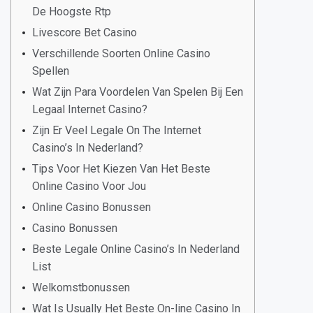
De Hoogste Rtp
Livescore Bet Casino
Verschillende Soorten Online Casino
Spellen
Wat Zijn Para Voordelen Van Spelen Bij Een
Legaal Internet Casino?
Zijn Er Veel Legale On The Internet
Casino’s In Nederland?
Tips Voor Het Kiezen Van Het Beste
Online Casino Voor Jou
Online Casino Bonussen
Casino Bonussen
Beste Legale Online Casino’s In Nederland
List
Welkomstbonussen
Wat Is Usually Het Beste On-line Casino In