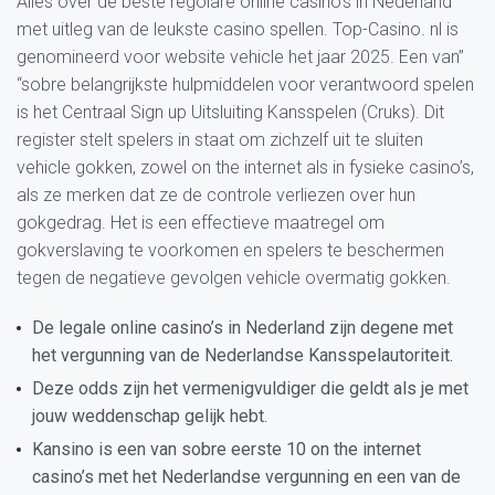
Alles over de beste regolare online casino’s in Nederland
met uitleg van de leukste casino spellen. Top-Casino. nl is
genomineerd voor website vehicle het jaar 2025. Een van”
“sobre belangrijkste hulpmiddelen voor verantwoord spelen
is het Centraal Sign up Uitsluiting Kansspelen (Cruks). Dit
register stelt spelers in staat om zichzelf uit te sluiten
vehicle gokken, zowel on the internet als in fysieke casino’s,
als ze merken dat ze de controle verliezen over hun
gokgedrag. Het is een effectieve maatregel om
gokverslaving te voorkomen en spelers te beschermen
tegen de negatieve gevolgen vehicle overmatig gokken.
De legale online casino’s in Nederland zijn degene met
het vergunning van de Nederlandse Kansspelautoriteit.
Deze odds zijn het vermenigvuldiger die geldt als je met
jouw weddenschap gelijk hebt.
Kansino is een van sobre eerste 10 on the internet
casino’s met het Nederlandse vergunning en een van de