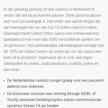
Er zijn gelukkig genoeg on-line casinos in Nederland te
vinden die wel bij jou kunnen passen. Denk goed na above
wat voor jou belangrijk is. Hieronder een aantal dingen die
wij meewegen als we een top 10 online casino’s maken.
Daarnaast biedt Unibet Online casino een indrukwekkend
spelaanbod met meer lalu 3500 verschillende spellen om
uit ght kiezen. Het aantrekkelijke uitbetalingspercentage van
96. 30% zet Unibet Casino op sobre lijst om dit casino een
keer uit te proberen. Daarnaast zijn er ook veel eigen
tafelspellen te vinden, zoals blackjack, roulette, poker en
baccarat.
De Nederlandse casino’s zorgen graag voor een passend
aanbod voor iedereen.
De bonussen vereisen een storting through iDEAL of
Trustly, bewezen betalingsopties expire commissievrije
opnames binnen 24 uur bieden.