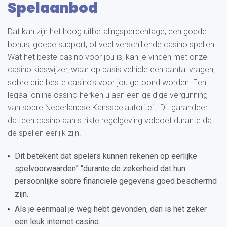
Spelaanbod
Dat kan zijn het hoog uitbetalingspercentage, een goede
bonus, goede support, of veel verschillende casino spellen.
Wat het beste casino voor jou is, kan je vinden met onze
casino kieswijzer, waar op basis vehicle een aantal vragen,
sobre drie beste casino’s voor jou getoond worden. Een
legaal online casino herken u aan een geldige vergunning
van sobre Nederlandse Kansspelautoriteit. Dit garandeert
dat een casino aan strikte regelgeving voldoet durante dat
de spellen eerlijk zijn.
Dit betekent dat spelers kunnen rekenen op eerlijke
spelvoorwaarden” “durante de zekerheid dat hun
persoonlijke sobre financiële gegevens goed beschermd
zijn.
Als je eenmaal je weg hebt gevonden, dan is het zeker
een leuk internet casino.