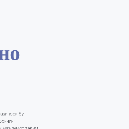
но
казиноси бу
осининг
к маълумот тақдим