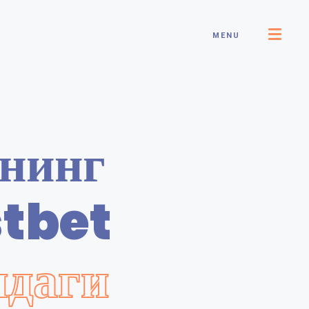
MENU
нинг
tbet
идаги