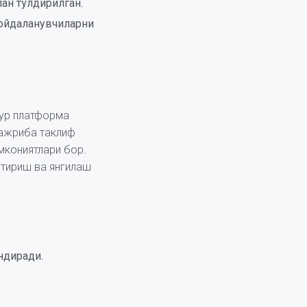
ан тўлдирилган.
фойдаланувчиларни
ҳур платформа
тажриба таклиф
имкониятлари бор.
нтириш ва янгилаш
ндиради.