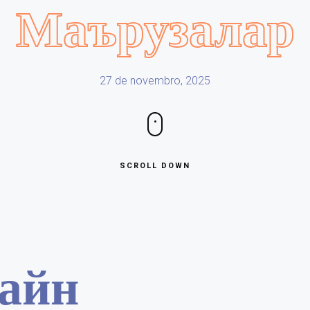
Маърузалар
27 de novembro, 2025
SCROLL DOWN
айн