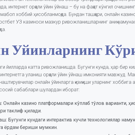
нда, интернет орқали ўйин ўйнаш – бу на фақат кўнгил очишнинг
мабоп хоббий ҳисобланмоқда. Бундан ташқари, онлайн казин
остбет УЗ казиноси мазкур ривожланишларнинг аниқ намуна
да.
н Уйинларнинг Кў
нги йилларда катта ривожланишда. Бугунги кунда, ҳар бир к
интернетга уланиш орқали ўйин ўйнаш имконияти мавжуд. М
наштирувчилар онлайн ўйинларга қизиқиши уларнинг хоббига а
сосий сабаблари шулардан иборат:
ш: Онлайн казино платформалари кўплаб тўлов варианти, ҳ
ари таклиф қилади.
ш: Бугунги кундаги интерактив кучли технологиялар наму
га ёрдам бериши мумкин.