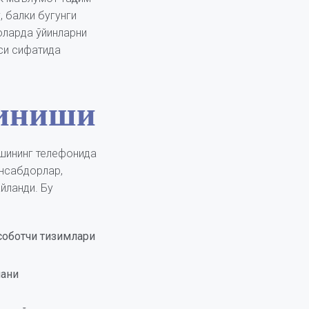
, балки бугунги
оларда ўйинларни
си сифатида
риниши
ишининг телефонида
ансабдорлар,
йланди. Бу
исоботчи тизимлари
нани