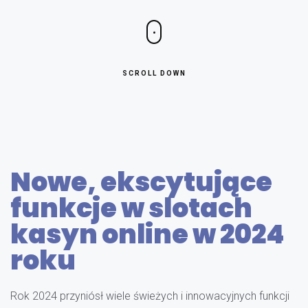
SCROLL DOWN
Nowe, ekscytujące
funkcje w slotach
kasyn online w 2024
roku
Rok 2024 przyniósł wiele świeżych i innowacyjnych funkcji