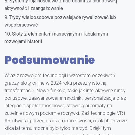
Systemy lojalnościowe z nagrodami za długotrwałą
aktywność i zaangażowanie
Tryby wieloosobowe pozwalające rywalizować lub
współpracować
Sloty z elementami narracyjnymi i fabularnymi
rozwojami historii
Podsumowanie
Wraz z rozwojem technologii i wzrostem oczekiwań
graczy, sloty online w 2024 roku przeszły istotną
transformację. Nowe funkcje, takie jak interaktywne rundy
bonusowe, zaawansowane mnożniki, personalizacja oraz
integracja społecznościowa, stawiają automaty na
zupełnie nowym poziomie rozrywki. Zaś technologie VR i
AR otwierają przed graczami możliwości, o jakich jeszcze
kilka lat temu można było tylko marzyć. Dzięki tym