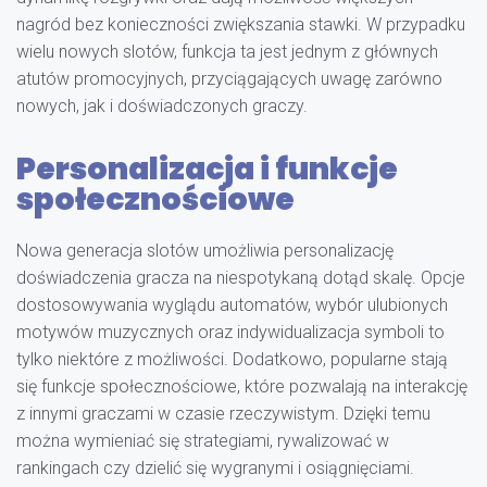
nagród bez konieczności zwiększania stawki. W przypadku
wielu nowych slotów, funkcja ta jest jednym z głównych
atutów promocyjnych, przyciągających uwagę zarówno
nowych, jak i doświadczonych graczy.
Personalizacja i funkcje
społecznościowe
Nowa generacja slotów umożliwia personalizację
doświadczenia gracza na niespotykaną dotąd skalę. Opcje
dostosowywania wyglądu automatów, wybór ulubionych
motywów muzycznych oraz indywidualizacja symboli to
tylko niektóre z możliwości. Dodatkowo, popularne stają
się funkcje społecznościowe, które pozwalają na interakcję
z innymi graczami w czasie rzeczywistym. Dzięki temu
można wymieniać się strategiami, rywalizować w
rankingach czy dzielić się wygranymi i osiągnięciami.