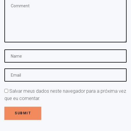
Salvar meus dados neste navegador para a próxima vez
que eu comentar.
SUBMIT