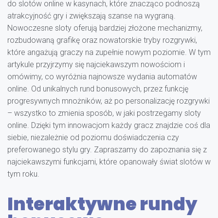
do slotów online w kasynach, które znacząco podnoszą
atrakcyjność gry i zwiększają szanse na wygraną.
Nowoczesne sloty oferują bardziej złożone mechanizmy,
rozbudowaną grafikę oraz nowatorskie tryby rozgrywki,
które angażują graczy na zupełnie nowym poziomie. W tym
artykule przyjrzymy się najciekawszym nowościom i
omówimy, co wyróżnia najnowsze wydania automatów
online. Od unikalnych rund bonusowych, przez funkcję
progresywnych mnożników, aż po personalizację rozgrywki
– wszystko to zmienia sposób, w jaki postrzegamy sloty
online. Dzięki tym innowacjom każdy gracz znajdzie coś dla
siebie, niezależnie od poziomu doświadczenia czy
preferowanego stylu gry. Zapraszamy do zapoznania się z
najciekawszymi funkcjami, które opanowały świat slotów w
tym roku.
Interaktywne rundy