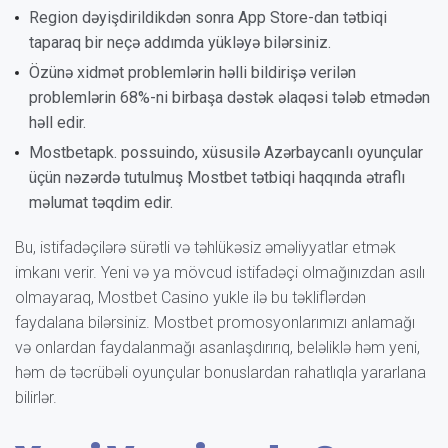
Region dəyişdirildikdən sonra App Store-dan tətbiqi
taparaq bir neçə addımda yükləyə bilərsiniz.
Özünə xidmət problemlərin həlli bildirişə verilən
problemlərin 68%-ni birbaşa dəstək əlaqəsi tələb etmədən
həll edir.
Mostbetapk. possuindo, xüsusilə Azərbaycanlı oyunçular
üçün nəzərdə tutulmuş Mostbet tətbiqi haqqında ətraflı
məlumat təqdim edir.
Bu, istifadəçilərə sürətli və təhlükəsiz əməliyyatlar etmək
imkanı verir. Yeni və ya mövcud istifadəçi olmağınızdan asılı
olmayaraq, Mostbet Casino yukle ilə bu təkliflərdən
faydalana bilərsiniz. Mostbet promosyonlarımızı anlamağı
və onlardan faydalanmağı asanlaşdırırıq, beləliklə həm yeni,
həm də təcrübəli oyunçular bonuslardan rahatlıqla yararlana
bilirlər.