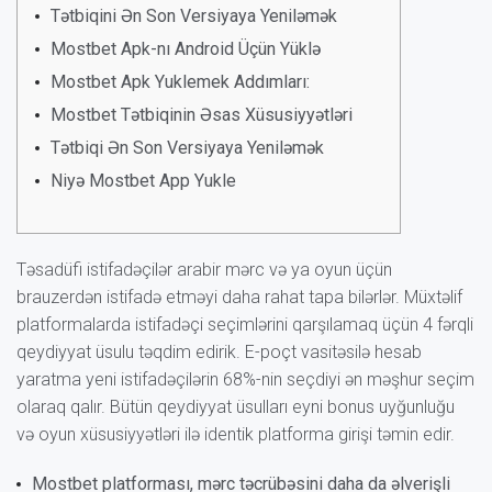
Tətbiqini Ən Son Versiyaya Yeniləmək
Mostbet Apk-nı Android Üçün Yüklə
Mostbet Apk Yuklemek Addımları:
Mostbet Tətbiqinin Əsas Xüsusiyyətləri
Tətbiqi Ən Son Versiyaya Yeniləmək
Niyə Mostbet App Yukle
Təsadüfi istifadəçilər arabir mərc və ya oyun üçün
brauzerdən istifadə etməyi daha rahat tapa bilərlər. Müxtəlif
platformalarda istifadəçi seçimlərini qarşılamaq üçün 4 fərqli
qeydiyyat üsulu təqdim edirik. E-poçt vasitəsilə hesab
yaratma yeni istifadəçilərin 68%-nin seçdiyi ən məşhur seçim
olaraq qalır. Bütün qeydiyyat üsulları eyni bonus uyğunluğu
və oyun xüsusiyyətləri ilə identik platforma girişi təmin edir.
Mostbet platforması, mərc təcrübəsini daha da əlverişli