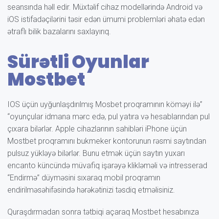
seansında həll edir. Müxtəlif cihaz modellərində Android və
iOS istifadəçilərini təsir edən ümumi problemləri əhatə edən
ətraflı bilik bazalarını saxlayırıq.
Sürətli Oyunlar
Mostbet
IOS üçün uyğunlaşdırılmış Mosbet proqramının köməyi ilə”
“oyunçular idmana mərc edə, pul yatıra və hesablarından pul
çıxara bilərlər. Apple cihazlarının sahibləri iPhone üçün
Mostbet proqramını bukmeker kontorunun rəsmi saytından
pulsuz yükləyə bilərlər. Bunu etmək üçün saytın yuxarı
encanto küncündə müvafiq işarəyə klikləməli və intresserad
“Endirmə” düyməsini sıxaraq mobil proqramın
endirilməsəhifəsində hərəkətinizi təsdiq etməlisiniz.
Quraşdırmadan sonra tətbiqi açaraq Mostbet hesabınıza