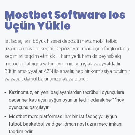
Mostbet Software Ios
Üçün Yüklə
İstifadəçilərin böyük hissəsi depoziti məhz mobil tətbiq
üzərindən həyata keçirir. Depozit yatırmaq üçün fərqli ödəniş
seçimləri təqdim etmişik — həm yerli, həm də beynəlxalq
metodlar tətbiqdə w tamtym miejscu işlək vəziyyətdədir.
Bütün əməliyyatlar AZN ilə aparılır, heç bir komissiya tutulmur
və vəsait dərhal balansınıza əlavə olunur.
Kazinomuz, en yeni başlayanlardan təcrübəli oyunçulara
qədər hər kəs üçün uyğun oyunlar təklif edərək hər” “növ
oyunçunu qarşılayır.
Mostbet mərc platforması hər bir istifadəçiyə uyğun
futbol, basketbol və digər idman novl üzrə mərc imkanı
təqdim edir.