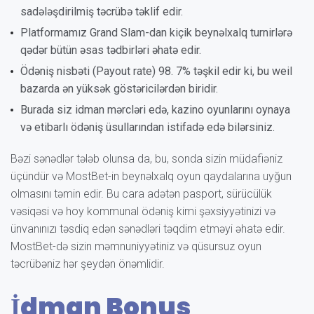
sadələşdirilmiş təcrübə təklif edir.
Platformamız Grand Slam-dan kiçik beynəlxalq turnirlərə
qədər bütün əsas tədbirləri əhatə edir.
Ödəniş nisbəti (Payout rate) 98. 7% təşkil edir ki, bu weil
bazarda ən yüksək göstəricilərdən biridir.
Burada siz idman mərcləri edə, kazino oyunlarını oynaya
və etibarlı ödəniş üsullarından istifadə edə bilərsiniz.
Bəzi sənədlər tələb olunsa da, bu, sonda sizin müdafiəniz
üçündür və MostBet-in beynəlxalq oyun qaydalarına uyğun
olmasını təmin edir. Bu cara adətən pasport, sürücülük
vəsiqəsi və hoy kommunal ödəniş kimi şəxsiyyətinizi və
ünvanınızı təsdiq edən sənədləri təqdim etməyi əhatə edir.
MostBet-də sizin məmnuniyyətiniz və qüsursuz oyun
təcrübəniz hər şeydən önəmlidir.
İdman Bonus