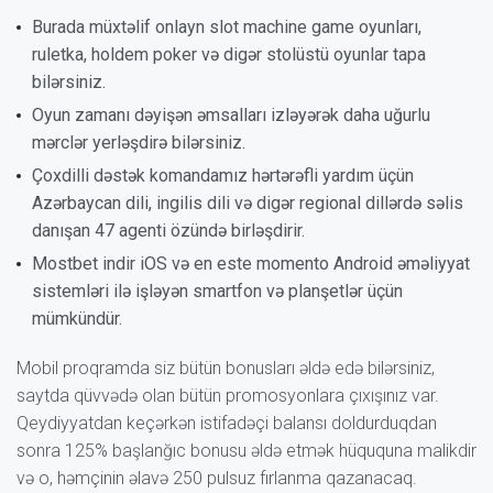
Burada müxtəlif onlayn slot machine game oyunları,
ruletka, holdem poker və digər stolüstü oyunlar tapa
bilərsiniz.
Oyun zamanı dəyişən əmsalları izləyərək daha uğurlu
mərclər yerləşdirə bilərsiniz.
Çoxdilli dəstək komandamız hərtərəfli yardım üçün
Azərbaycan dili, ingilis dili və digər regional dillərdə səlis
danışan 47 agenti özündə birləşdirir.
Mostbet indir iOS və en este momento Android əməliyyat
sistemləri ilə işləyən smartfon və planşetlər üçün
mümkündür.
Mobil proqramda siz bütün bonusları əldə edə bilərsiniz,
saytda qüvvədə olan bütün promosyonlara çıxışınız var.
Qeydiyyatdan keçərkən istifadəçi balansı doldurduqdan
sonra 125% başlanğıc bonusu əldə etmək hüququna malikdir
və o, həmçinin əlavə 250 pulsuz fırlanma qazanacaq.