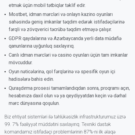
etmək üçün mobil tətbiqlər təklif edir.
Mostbet, idman mərcləri və onlayn kazino oyunları
sahəsində geniş imkanlar təqdim edərək istifadəçilərinə
fərqli və zövqverici təcrübə təqdim etməyə çalışır.
GDPR qaydalarına və Azərbaycanda yerli data müdafiə
qanunlarına uyğunluq saxlayırıq.
Canlı idman mərcləri və casino oyunları üçün tam imkanlar
mövcuddur.
Oyun nəticələrinə, qol fərqlərinə və spesifik oyun içi
hadisələrə bahis edin.
Quraşdırma prosesi tamamlandıqdan sonra, proqramı açın,
hesabınıza daxil olun və ya qeydiyyatdan keçin və dərhal
mərc dünyasına qoşulun.
Biz ehtiyat sistemləri ilə təhlükəsizlik infrastrukturumuz üzrə
99. 7% fəaliyyət müddətini saxlayırıq. Texniki dəstək
komandamız istifadəçi problemlərinin 87%-ni ilk əlaqə