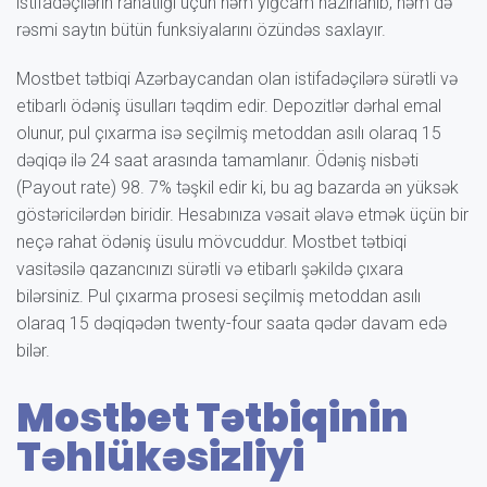
istifadəçilərin rahatlığı üçün həm yığcam hazırlanıb, həm də
rəsmi saytın bütün funksiyalarını özündəs saxlayır.
Mostbet tətbiqi Azərbaycandan olan istifadəçilərə sürətli və
etibarlı ödəniş üsulları təqdim edir. Depozitlər dərhal emal
olunur, pul çıxarma isə seçilmiş metoddan asılı olaraq 15
dəqiqə ilə 24 saat arasında tamamlanır. Ödəniş nisbəti
(Payout rate) 98. 7% təşkil edir ki, bu ag bazarda ən yüksək
göstəricilərdən biridir. Hesabınıza vəsait əlavə etmək üçün bir
neçə rahat ödəniş üsulu mövcuddur. Mostbet tətbiqi
vasitəsilə qazancınızı sürətli və etibarlı şəkildə çıxara
bilərsiniz. Pul çıxarma prosesi seçilmiş metoddan asılı
olaraq 15 dəqiqədən twenty-four saata qədər davam edə
bilər.
Mostbet Tətbiqinin
Təhlükəsizliyi