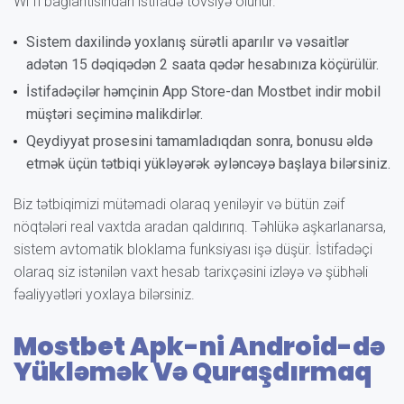
Wi fi bağlantısından istifadə tövsiyə olunur.
Sistem daxilində yoxlanış sürətli aparılır və vəsaitlər
adətən 15 dəqiqədən 2 saata qədər hesabınıza köçürülür.
İstifadəçilər həmçinin App Store-dan Mostbet indir mobil
müştəri seçiminə malikdirlər.
Qeydiyyat prosesini tamamladıqdan sonra, bonusu əldə
etmək üçün tətbiqi yükləyərək əyləncəyə başlaya bilərsiniz.
Biz tətbiqimizi mütəmadi olaraq yeniləyir və bütün zəif
nöqtələri real vaxtda aradan qaldırırıq. Təhlükə aşkarlanarsa,
sistem avtomatik bloklama funksiyası işə düşür. İstifadəçi
olaraq siz istənilən vaxt hesab tarixçəsini izləyə və şübhəli
fəaliyyətləri yoxlaya bilərsiniz.
Mostbet Apk-ni Android-də
Yükləmək Və Quraşdırmaq