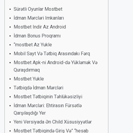
Sürətli Oyunlar Mostbet
İdman Mərcləri Imkanları
Mostbet Indir Az Android
İdman Bonus Proqramı
“mostbet Az Yukle
Mobil Sayt Və Tətbiq Arasındakı Fərq
Mostbet Apk-ni Android-də Yükləmək Və
Quraşdırmaq
Mostbet Yukle
Tətbiqdə İdman Mərcləri
Mostbet Tətbiqinin Təhlükəsizliyi
İdman Mərcləri: Ehtirasın Fürsətlə
Qarşılaşdığı Yer
Yeni Versiyada Ən Child Xüsusiyyətlər
Mostbet Tətbiqində Giriş Və” “hesab