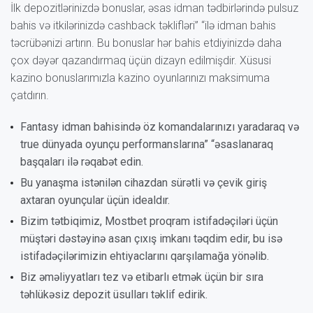
İlk depozitlərinizdə bonuslar, əsas idman tədbirlərində pulsuz
bahis və itkilərinizdə cashback təklifləri” “ilə idman bahis
təcrübənizi artırın. Bu bonuslar hər bahis etdiyinizdə daha
çox dəyər qazandırmaq üçün dizayn edilmişdir. Xüsusi
kazino bonuslarımızla kazino oyunlarınızı maksimuma
çatdırın.
Fantasy idman bahisində öz komandalarınızı yaradaraq və
true dünyada oyunçu performanslarına” “əsaslanaraq
başqaları ilə rəqabət edin.
Bu yanaşma istənilən cihazdan sürətli və çevik giriş
axtaran oyunçular üçün idealdır.
Bizim tətbiqimiz, Mostbet proqram istifadəçiləri üçün
müştəri dəstəyinə asan çıxış imkanı təqdim edir, bu isə
istifadəçilərimizin ehtiyaclarını qarşılamağa yönəlib.
Biz əməliyyatları tez və etibarlı etmək üçün bir sıra
təhlükəsiz depozit üsulları təklif edirik.