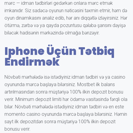
mərc — idman tədbirləri gedərkən onlara mərc etmək
imkanıdır. Siz sadəcə oyunun nəticəsini təxmin etmir, həm də
oyun dinamikasını analiz edib, hər anı diqqətlə izləyirsiniz. Hər
ötürmə, zərbə və ya qayda pozuntusu qələbə şansını dəyişə
biləcək hadisənin mərkəzində olmağa bənzəyir.
Iphone Üçün Tətbiq
Endirmək
Növbəti mərhələdə isə istədiyiniz idman tədbiri və ya casino
oyununda mərcə başlaya bilərsiniz. Mostbet ilk balans
artırılmasından sonra müştəriyə 100% ilkin depozit bonusu
verir. Minimum depozit limiti hər ödəmə vasitəsində fərqli ola
bilər. Növbəti mərhələdə istədiyiniz idman tədbiri və en este
momento casino oyununda mərcə başlaya bilərsiniz. Həmin
sayt ilk depozitdən sonra müştəriyə 100% ilkin depozit
bonusu verir.