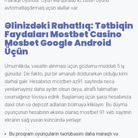
maraqlı oyundur. Oyun elə qurulub ki, bütün oyunu
avtomatlaşdırmaq üçün alətlər var.
Əlinizdəki Rahatlıq: Tətbiqin
Faydaları Mostbet Casino
Mosbet Google Android
Üçün
Ümumilikdə, vəsaitin alınması üçün gözləmə müddəti 5 iş
günüdür. De-fakto, pul bir əmanəti doldurarkən olduğu kimi
dərhal gəlir. Hesabınızı mostbet-az91 saytında necə
yeniləməyiniz daha aydın olsun deyə, ətraflı təlimatları
oxumağınızı tövsiyə edirik. Başlamaq üçün şəxsi hesabınıza
daxil olun və depozit adlanan bölməyə klikləyin. Bu düymə
oyunçunun hesabının əksinə olaraq mostbet 91 veb saytının
ekranın sağ yuxarı küncündə yerləşir.
Bu proqram oyunçuların təcrübəsini daha maraqlı və