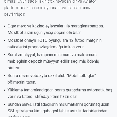
olmaz. Oyun sadə, lakin çox həyəcanlıdır və Aviator
platformadakı ən çox oynanan oyunlardan birinə
çevrilmişdir.
Əgər mərc və kazino əyləncələri ilə maraqlanırsınızsa,
Mostbet sizin üçün yaxşı seçim ola bilər.
Mostbet onlayn TOTO oyunçulara 12 futbol matçının
nəticələrini proqnozlaşdırmağa imkan verir.
Sürət əməliyyat, həmçinin minimum və maksimum
məbləğinin depozit müəyyən edilir seçilmiş ödəniş
sistemi.
Sonra rəsmi vebsayta daxil olub “Mobil tətbiqlər”
bölməsini tapın.
Yükləmə tamamlandıqdan sonra quraşdırma avtomatik baş
verir və tətbiq istifadəyə tam hazır olur.
Bundan əlavə, istifadəçilərin məlumatlarını qorumaq üçün
SSL şifrələmə kimi qabaqcıl təhlükəsizlik tədbirlərindən