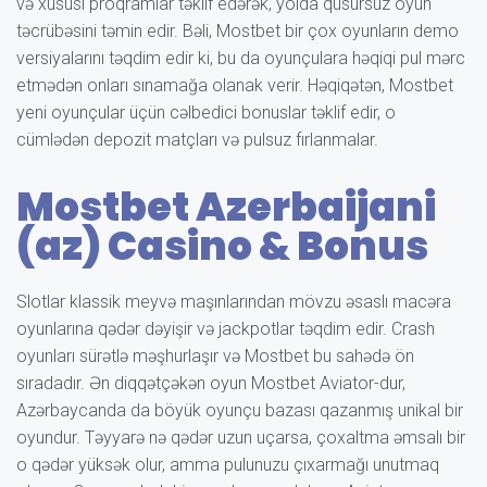
və xüsusi proqramlar təklif edərək, yolda qüsursuz oyun
təcrübəsini təmin edir. Bəli, Mostbet bir çox oyunların demo
versiyalarını təqdim edir ki, bu da oyunçulara həqiqi pul mərc
etmədən onları sınamağa olanak verir. Həqiqətən, Mostbet
yeni oyunçular üçün cəlbedici bonuslar təklif edir, o
cümlədən depozit matçları və pulsuz fırlanmalar.
Mostbet Azerbaijani
(az) Casino & Bonus
Slotlar klassik meyvə maşınlarından mövzu əsaslı macəra
oyunlarına qədər dəyişir və jackpotlar təqdim edir. Crash
oyunları sürətlə məşhurlaşır və Mostbet bu sahədə ön
sıradadır. Ən diqqətçəkən oyun Mostbet Aviator-dur,
Azərbaycanda da böyük oyunçu bazası qazanmış unikal bir
oyundur. Təyyarə nə qədər uzun uçarsa, çoxaltma əmsalı bir
o qədər yüksək olur, amma pulunuzu çıxarmağı unutmaq