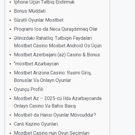
Iphone Üçün Tətbiq Endirmək
Bonus Müddəti
Sürətli Oyunlar Mostbet
Proqramı Ios-da Necə Quraşdırmaq Olar
Əlinizdəki Rahatlıq: Tətbiqin Faydaları
Mostbet Casino Mosbet Android Os Üçün
Mostbet Azerbaijani (az) Casino & Bonus
“mostbet Azərbaycan
Mostbet Arizona Casino: Rəsmi Giriş,
Bonuslar Və Onlayn Oyunlar
Oyunçu Profili
Mostbet Az – 2025-cü Іldə Azərbaycanda
Onlayn Casіno Və Bahіs Baxış
Mostbet-də Hansı Oyunlar Mövcuddur?
Canlı Kazino Oyunları
Mostbet Casino-nun Oyun Seçimləri