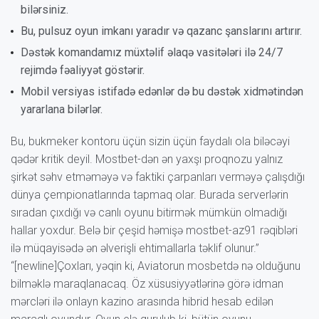
bilərsiniz.
Bu, pulsuz oyun imkanı yaradır və qazanc şanslarını artırır.
Dəstək komandamız müxtəlif əlaqə vasitələri ilə 24/7
rejimdə fəaliyyət göstərir.
Mobil versiyas istifadə edənlər də bu dəstək xidmətindən
yararlana bilərlər.
Bu, bukmeker kontoru üçün sizin üçün faydalı ola biləcəyi
qədər kritik deyil. Mostbet-dən ən yaxşı proqnozu yalnız
şirkət səhv etməməyə və faktiki çarpanları verməyə çalışdığı
dünya çempionatlarında tapmaq olar. Burada serverlərin
sıradan çıxdığı və canlı oyunu bitirmək mümkün olmadığı
hallar yoxdur. Belə bir çeşid həmişə mostbet-az91 rəqibləri
ilə müqayisədə ən əlverişli ehtimallarla təklif olunur.”
“[newline]Çoxları, yəqin ki, Aviatorun mosbetdə nə olduğunu
bilməklə maraqlanacaq. Öz xüsusiyyətlərinə görə idman
mərcləri ilə onlayn kazino arasında hibrid hesab edilən