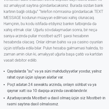
siz əməliyyat saytına göndəriləcəksiniz. Burada sizdən bank
kartının bağlı olduğu” “telefon nömrəsinə göndəriləcək TEXT
MESSAGE kodunun müəyyən edilməsi xahiş olunacaq.
Həmçinin, bu kodu istifadə etdiyiniz bankın tətbiqində də
xahiş etmək olar. Uğurlu sövdələşmədən sonra, bir neçə
saniyə ərzində pullar mostbet-az91 şəxsi hesabının
hesabında olacaq. Onlar idman bahis və ya casino oyunları
üçün istifadə edilə bilər. Pulun hesaba gəlməməsi halında, to
zaman əmin olun ki, əməliyyat uğurla başa çatıb və kartdan
vəsait debitor edilib.
Qaydalarda “su” və ya süni məhdudiyyətlər yoxdur, yalnız
rahat oyun üçün işləyən alətlər var.
Poçt adətən 24 sewaktu ərzində, onlayn söhbət və ya
qaynar xətt isə 10 dəqiqə ərzində cavablandırılır.
Azərbaycanda Mostbet-ə daxil olmaq üçün siz Mostbet-in
rəsmi saytına daxil olmalısınız.