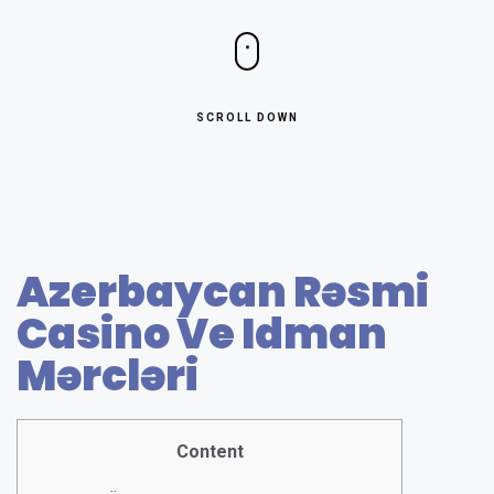
SCROLL DOWN
Azerbaycan Rəsmi
Casino Ve Idman
Mərcləri
Content