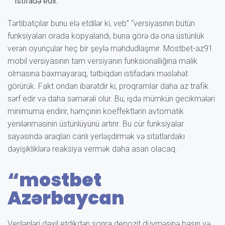
istifadə edir.
Tərtibatçılar bunu elə etdilər ki, veb” “versiyasının bütün
funksiyaları orada kopyalandı, buna görə də ona üstünlük
verən oyunçular heç bir şeylə məhdudlaşmır. Mostbet-az91
mobil versiyasının tam versiyanın funksionallığına malik
olmasına baxmayaraq, tətbiqdən istifadəni məsləhət
görürük. Fakt ondan ibarətdir ki, proqramlar daha az trafik
sərf edir və daha səmərəli olur. Bu, işdə mümkün gecikmələri
minimuma endirir, həmçinin koeffektlərin avtomatik
yenilənməsinin üstünlüyünü artırır. Bu cür funksiyalar
sayəsində araqları canlı yerləşdirmək və sitatlardakı
dəyişikliklərə reaksiya vermək daha asan olacaq.
“mostbet
Azərbaycan
Verilənləri daxil etdikdən sonra depozit düyməsinə basın və