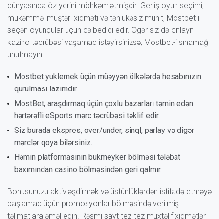
dünyasında öz yerini möhkəmlətmişdir. Geniş oyun seçimi,
mükəmməl müştəri xidməti və təhlükəsiz mühit, Mostbet-i
seçən oyunçular üçün cəlbedici edir. Əgər siz də onlayn
kazino təcrübəsi yaşamaq istəyirsinizsə, Mostbet-i sınamağı
unutmayın.
Mostbet yuklemek üçün müəyyən ölkələrdə hesabınızın
qurulması lazımdır.
MostBet, araşdırmaq üçün çoxlu bazarları təmin edən
hərtərəfli eSports mərc təcrübəsi təklif edir.
Siz burada ekspres, over/under, sinql, parlay və digər
mərclər qoya bilərsiniz.
Həmin platformasının bukmeyker bölməsi tələbat
baxımından casino bölməsindən geri qalmır.
Bonusunuzu aktivləşdirmək və üstünlüklərdən istifadə etməyə
başlamaq üçün promosyonlar bölməsində verilmiş
təlimatlara əməl edin. Rəsmi sayt tez-tez müxtəlif xidmətlər