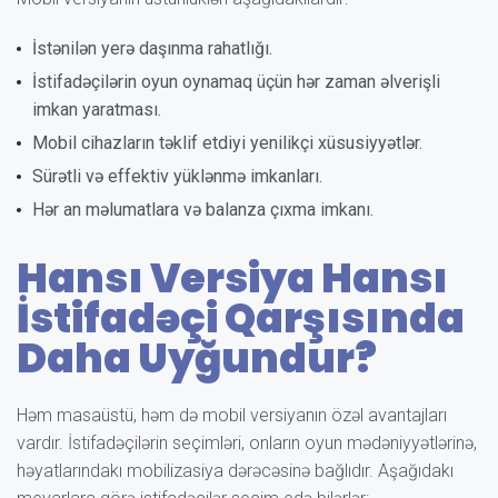
İstənilən yerə daşınma rahatlığı.
İstifadəçilərin oyun oynamaq üçün hər zaman əlverişli
imkan yaratması.
Mobil cihazların təklif etdiyi yenilikçi xüsusiyyətlər.
Sürətli və effektiv yüklənmə imkanları.
Hər an məlumatlara və balanza çıxma imkanı.
Hansı Versiya Hansı
İstifadəçi Qarşısında
Daha Uyğundur?
Həm masaüstü, həm də mobil versiyanın özəl avantajları
vardır. İstifadəçilərin seçimləri, onların oyun mədəniyyətlərinə,
həyatlarındakı mobilizasiya dərəcəsinə bağlıdır. Aşağıdakı