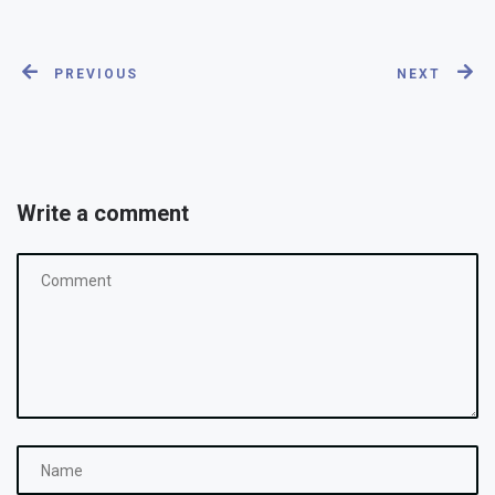
PREVIOUS
NEXT
Write a comment