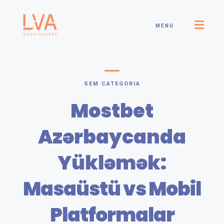
MENU
SEM CATEGORIA
Mostbet
Azərbaycanda
Yükləmək:
Masaüstü vs Mobil
Platformalar