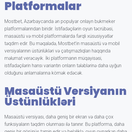
Platformalar
Mostbet, Azərbaycanda ən populyar onlayn bukmeker
platformalarından biridir. İstifadəçilərin oyun təcrübəsi,
masaüstü və mobil platformalarda fərqli xüsusiyyətlər
təqdim edir. Bu məqalədə, Mostbet’in masaüstü və mobil
versiyalarının üstünlükləri və çatışmazlıqları haqqında
məlumat verəcəyik. İki platformanın müqayisəsi,
istifadəçilərin hansı variantın onların tələblərinə daha uyğun
olduğunu anlamalarına kömək edəcək.
Masaüstü Versiyanın
Üstünlükləri
Masaüstü versiyası, daha geniş bir ekran və daha çox
funksiyaların təqdim olunması ilə tanınır. Bu platforma, daha
geniş bir görünüş təmin edir və beləliklə, oyun oynarkən daha