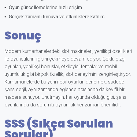
Oyun güncellemelerine hızlı erişim
Gerçek zamanlı turnuva ve etkinliklere katılım
Sonuç
Modern kumarhanelerdeki slot makineleri, yenilikçi özellikleri
ile oyuncuların ilgisini çekmeye devam ediyor. Çoklu çizgi
oyunları, yenilikçi bonuslar, etkileyici temalar ve mobil
uyumluluk gibi birçok özellik, slot deneyimini zenginleştiriyor.
Kumarhanelerde bu yeni nesil oyunları denemek, sadece
şans değil, aynı zamanda eğlence açısından da keyifli bir
macera sunuyor. Unutmayın, her oyunda olduğu gibi, şans
oyunlarında da sorumlu oynamak her zaman önemlidir.
SSS (Sıkça Sorulan
Sorular)