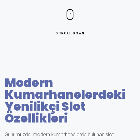
SCROLL DOWN
Modern
Kumarhanelerdeki
Yenilikçi Slot
Özellikleri
Günümüzde, modern kumarhanelerde bulunan slot