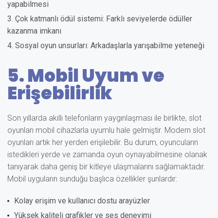
yapabilmesi
Çok katmanlı ödül sistemi: Farklı seviyelerde ödüller
kazanma imkanı
Sosyal oyun unsurları: Arkadaşlarla yarışabilme yeteneği
5. Mobil Uyum ve
Erişebilirlik
Son yıllarda akıllı telefonların yaygınlaşması ile birlikte, slot
oyunları mobil cihazlarla uyumlu hale gelmiştir. Modern slot
oyunları artık her yerden erişilebilir. Bu durum, oyuncuların
istedikleri yerde ve zamanda oyun oynayabilmesine olanak
tanıyarak daha geniş bir kitleye ulaşmalarını sağlamaktadır.
Mobil uyguların sunduğu başlıca özellikler şunlardır:
Kolay erişim ve kullanıcı dostu arayüzler
Yüksek kaliteli grafikler ve ses deneyimi