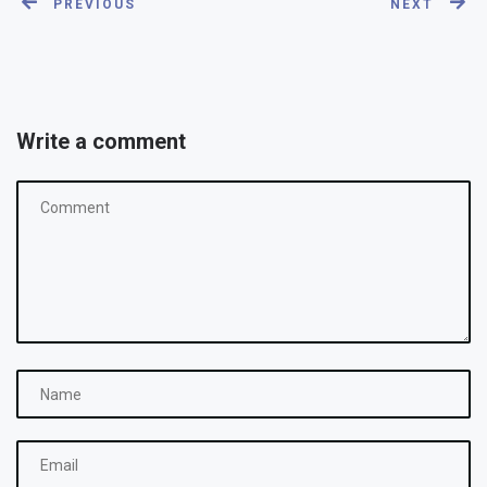
PREVIOUS
NEXT
Write a comment