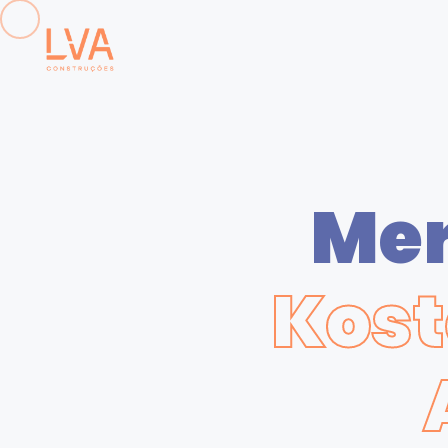
Mer
Kost