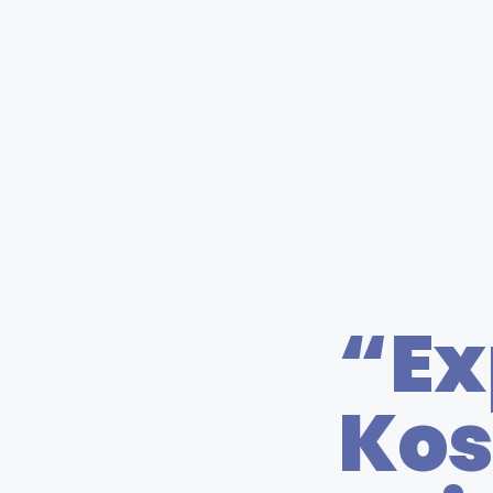
“Ex
Kos