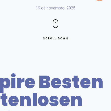
19 de novembro, 2025
SCROLL DOWN
pire Besten
tenlosen