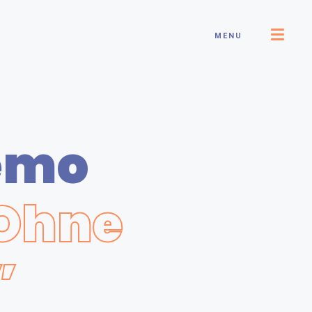
MENU
mo ️
 Ohne
”