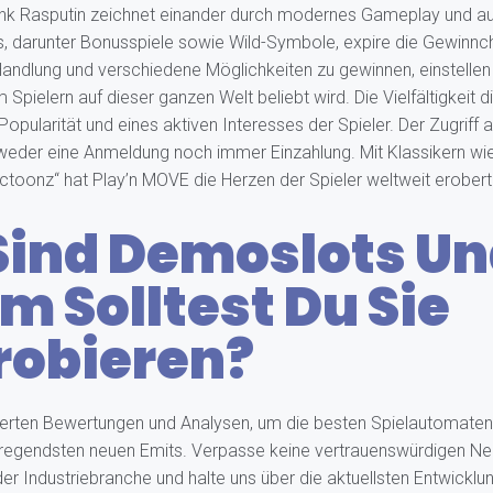
nk Rasputin zeichnet einander durch modernes Gameplay und a
, darunter Bonusspiele sowie Wild-Symbole, expire die Gewinn
Handlung und verschiedene Möglichkeiten zu gewinnen, einstellen 
 Spielern auf dieser ganzen Welt beliebt wird. Die Vielfältigkeit di
Popularität und eines aktiven Interesses der Spieler. Der Zugriff a
t weder eine Anmeldung noch immer Einzahlung. Mit Klassikern w
ctoonz“ hat Play’n MOVE die Herzen der Spieler weltweit erobert
ind Demoslots Un
 Solltest Du Sie
robieren?
lierten Bewertungen und Analysen, um die besten Spielautomate
regendsten neuen Emits. Verpasse keine vertrauenswürdigen Ne
r Industriebranche und halte uns über die aktuellsten Entwickl