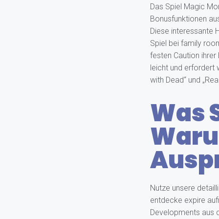
Das Spiel Magic Mo
Bonusfunktionen aus
Diese interessante 
Spiel bei family room
festen Caution ihrer 
leicht und erforder
with Dead“ und „Rea
Was S
Warum
Ausp
Nutze unsere detail
entdecke expire auf
Developments aus de