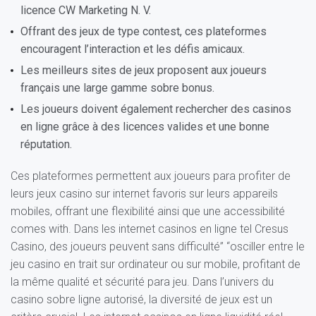
licence CW Marketing N. V.
Offrant des jeux de type contest, ces plateformes
encouragent l’interaction et les défis amicaux.
Les meilleurs sites de jeux proposent aux joueurs
français une large gamme sobre bonus.
Les joueurs doivent également rechercher des casinos
en ligne grâce à des licences valides et une bonne
réputation.
Ces plateformes permettent aux joueurs para profiter de
leurs jeux casino sur internet favoris sur leurs appareils
mobiles, offrant une flexibilité ainsi que une accessibilité
comes with. Dans les internet casinos en ligne tel Cresus
Casino, des joueurs peuvent sans difficulté” “osciller entre le
jeu casino en trait sur ordinateur ou sur mobile, profitant de
la même qualité et sécurité para jeu. Dans l’univers du
casino sobre ligne autorisé, la diversité de jeux est un