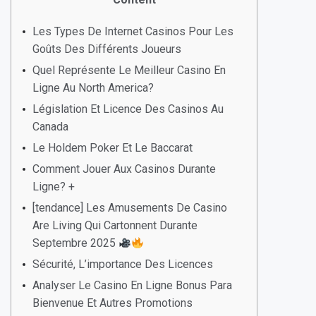
Les Types De Internet Casinos Pour Les
Goûts Des Différents Joueurs
Quel Représente Le Meilleur Casino En
Ligne Au North America?
Législation Et Licence Des Casinos Au
Canada
Le Holdem Poker Et Le Baccarat
Comment Jouer Aux Casinos Durante
Ligne? +
[tendance] Les Amusements De Casino
Are Living Qui Cartonnent Durante
Septembre 2025
Sécurité, L’importance Des Licences
Analyser Le Casino En Ligne Bonus Para
Bienvenue Et Autres Promotions