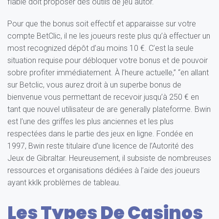
fiable doit proposer des outils de jeu autor.
Pour que the bonus soit effectif et apparaisse sur votre
compte BetClic, il ne les joueurs reste plus qu’à effectuer un
most recognized dépôt d’au moins 10 €. C’est la seule
situation requise pour débloquer votre bonus et de pouvoir
sobre profiter immédiatement. À l’heure actuelle,” “en allant
sur Betclic, vous aurez droit à un superbe bonus de
bienvenue vous permettant de recevoir jusqu’à 250 € en
tant que nouvel utilisateur de are generally plateforme. Bwin
est l’une des griffes les plus anciennes et les plus
respectées dans le partie des jeux en ligne. Fondée en
1997, Bwin reste titulaire d’une licence de l’Autorité des
Jeux de Gibraltar. Heureusement, il subsiste de nombreuses
ressources et organisations dédiées à l’aide des joueurs
ayant kklk problèmes de tableau.
Les Types De Casinos