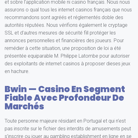
et sobre l’application mobile ni casino français. Nous nous
assurons o qual tous les internet casinos français que nous
recommandons sont agréés et réglementés doble des
autorités réputées. Nous vérifions également le cryptage
SSL et d’autres mesures de sécurité fill protéger les
annonces personnelles et financières des joueurs. Pour
remédier à cette situation, une proposition de loi a été
présentée equiparable M. Philippe Latombe pour autoriser
des exploitants de internet casinos à proposer dieses jeux
en hachure.
Bwin — Casino En Segment
Fiable Avec Profondeur De
Marchés
Toute personne majeure résidant en Portugal et qui n’est
pas inscrite sur le fichier des interdits de amusements peut
s’inscrire ou jouer au gambling establishment en ligne en se