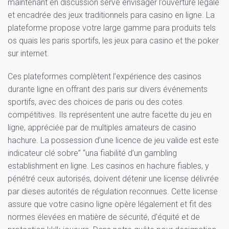
maintenant en discussion serve envisager l’ouverture légale
et encadrée des jeux traditionnels para casino en ligne. La
plateforme propose votre large gamme para produits tels
os quais les paris sportifs, les jeux para casino et the poker
sur internet.
Ces plateformes complètent l’expérience des casinos
durante ligne en offrant des paris sur divers événements
sportifs, avec des choices de paris ou des cotes
compétitives. Ils représentent une autre facette du jeu en
ligne, appréciée par de multiples amateurs de casino
hachure. La possession d’une licence de jeu valide est este
indicateur clé sobre” “una fiabilité d’un gambling
establishment en ligne. Les casinos en hachure fiables, y
pénétré ceux autorisés, doivent détenir une license délivrée
par dieses autorités de régulation reconnues. Cette license
assure que votre casino ligne opère légalement et fit des
normes élevées en matière de sécurité, d’équité et de