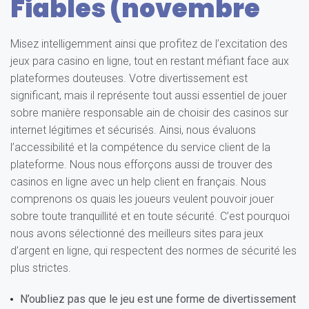
Fiables (novembre
Misez intelligemment ainsi que profitez de l’excitation des
jeux para casino en ligne, tout en restant méfiant face aux
plateformes douteuses. Votre divertissement est
significant, mais il représente tout aussi essentiel de jouer
sobre manière responsable ain de choisir des casinos sur
internet légitimes et sécurisés. Ainsi, nous évaluons
l’accessibilité et la compétence du service client de la
plateforme. Nous nous efforçons aussi de trouver des
casinos en ligne avec un help client en français. Nous
comprenons os quais les joueurs veulent pouvoir jouer
sobre toute tranquillité et en toute sécurité. C’est pourquoi
nous avons sélectionné des meilleurs sites para jeux
d’argent en ligne, qui respectent des normes de sécurité les
plus strictes.
N’oubliez pas que le jeu est une forme de divertissement