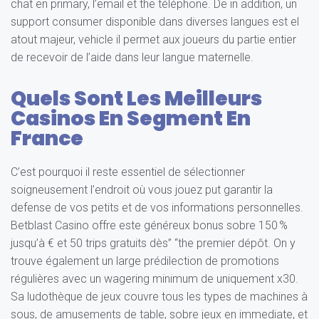
chat en primary, l’email et the téléphone. De in addition, un
support consumer disponible dans diverses langues est el
atout majeur, vehicle il permet aux joueurs du partie entier
de recevoir de l’aide dans leur langue maternelle.
Quels Sont Les Meilleurs
Casinos En Segment En
France
C’est pourquoi il reste essentiel de sélectionner
soigneusement l’endroit où vous jouez put garantir la
defense de vos petits et de vos informations personnelles.
Betblast Casino offre este généreux bonus sobre 150 %
jusqu’à € et 50 trips gratuits dès” “the premier dépôt. On y
trouve également un large prédilection de promotions
régulières avec un wagering minimum de uniquement x30.
Sa ludothèque de jeux couvre tous les types de machines à
sous, de amusements de table, sobre jeux en immediate, et