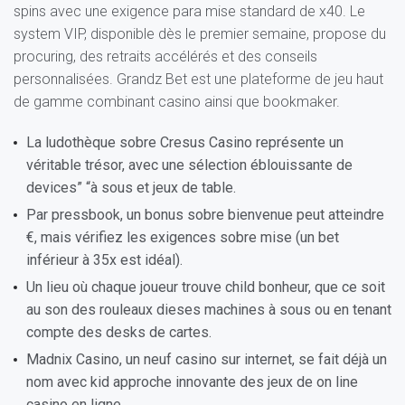
spins avec une exigence para mise standard de x40. Le
system VIP, disponible dès le premier semaine, propose du
procuring, des retraits accélérés et des conseils
personnalisées. Grandz Bet est une plateforme de jeu haut
de gamme combinant casino ainsi que bookmaker.
La ludothèque sobre Cresus Casino représente un
véritable trésor, avec une sélection éblouissante de
devices” “à sous et jeux de table.
Par pressbook, un bonus sobre bienvenue peut atteindre
€, mais vérifiez les exigences sobre mise (un bet
inférieur à 35x est idéal).
Un lieu où chaque joueur trouve child bonheur, que ce soit
au son des rouleaux dieses machines à sous ou en tenant
compte des desks de cartes.
Madnix Casino, un neuf casino sur internet, se fait déjà un
nom avec kid approche innovante des jeux de on line
casino en ligne.