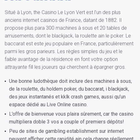
Situé à Lyon, the Casino Le Lyon Vert est l’un des plus
anciens internet casinos de France, datant de 1882. Il
propose plus para 300 machines à sous et 20 tables de
amusements, dont le blackjack, la roulette ain le poker. Le
baccarat est este jeu populaire en France, particulièrement
parmi les gros parieurs. Les règles simples du jeu et le
faible avantage de la résidence en font votre option
attrayante fill les joueurs qui cherchent à épargner gros.
Une bonne ludothèque doit inclure des machines à sous,
de la roulette, du holdem poker, du baccarat, i blackjack,
des jeux instantanés et kklk crash games, aussi qu’un
espace dédié au Live Online casino.
L’offre de bienvenue vous plaira sûrement, car the casino
multipliera doble 3 vos a couple of premiers dépôts!
Peu de sites de gambling establishment sur internet
peuvent afficher cette rapidité ain cela change réellement