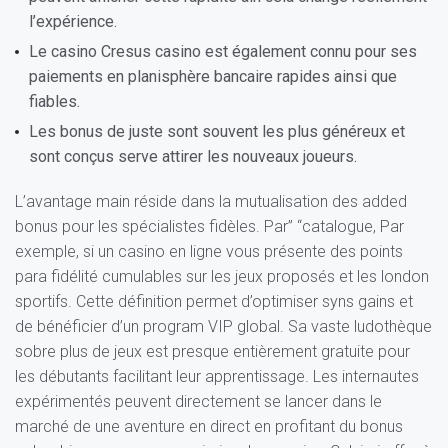
l’expérience.
Le casino Cresus casino est également connu pour ses
paiements en planisphère bancaire rapides ainsi que
fiables.
Les bonus de juste sont souvent les plus généreux et
sont conçus serve attirer les nouveaux joueurs.
L’avantage main réside dans la mutualisation des added
bonus pour les spécialistes fidèles. Par” “catalogue, Par
exemple, si un casino en ligne vous présente des points
para fidélité cumulables sur les jeux proposés et les london
sportifs. Cette définition permet d’optimiser syns gains et
de bénéficier d’un program VIP global. Sa vaste ludothèque
sobre plus de jeux est presque entièrement gratuite pour
les débutants facilitant leur apprentissage. Les internautes
expérimentés peuvent directement se lancer dans le
marché de une aventure en direct en profitant du bonus