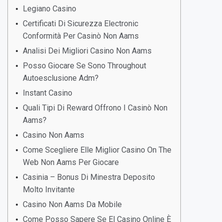
Legiano Casino
Certificati Di Sicurezza Electronic
Conformità Per Casinò Non Aams
Analisi Dei Migliori Casino Non Aams
Posso Giocare Se Sono Throughout
Autoesclusione Adm?
Instant Casino
Quali Tipi Di Reward Offrono I Casinò Non
Aams?
Casino Non Aams
Come Scegliere Elle Miglior Casino On The
Web Non Aams Per Giocare
Casinia – Bonus Di Minestra Deposito
Molto Invitante
Casino Non Aams Da Mobile
Come Posso Sapere Se El Casino Online È