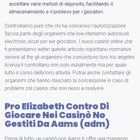
accettare varie metodi di deposito, facilitando il
almacenamiento e il prelievo per i giocatori.
Controlliamo pure che chi ha concesso l’autorizzazione
faccia parte degli organismi che low riteniamo autorevoli
electronic sicuri per we giocatori. I nuovi casinò online che
ti presentiamo within questo articolo rispettano normative
severe at the gli organismi che concedono loro los angeles
licenza li controllano non solo inizialmente ma per quasi
tutto il corso della loro attività. Potrai anche contattare gli
organismi che hanno rilasciato la concessione in caso di
problemi col casino che non riesci a risolvere.
Pro Elizabeth Contro Di
Giocare Nei Casinò No
Gestiti Da Aams (adm)
Prima di tutto, un casinò non Aams ti offre una maggiore