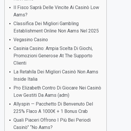
Il Fisco Saprà Delle Vincite Ai Casinò Low
Aams?
Classifica Dei Migliori Gambling
Establishment Online Non Aams Nel 2025
Vegasino Casino
Casinia Casino: Ampia Scelta Di Giochi,
Promozioni Generose At The Supporto
Clienti
La Retahíla Dei Migliori Casinò Non Aams
Inside Italia
Pro Elizabeth Contro Di Giocare Nei Casinò
Low Gestiti Da Aams (adm)
Allyspin — Pacchetto Di Benvenuto Del
225% Flaco A 1000€ + 1 Bonus Crab
Quali Piaceri Offrono I Più Bei Periodi
Casinò” “No Aams?