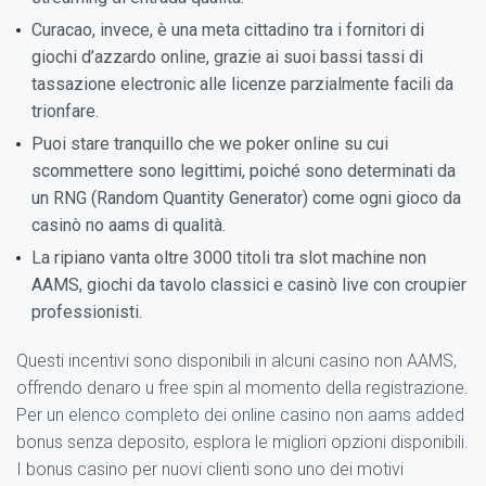
Curacao, invece, è una meta cittadino tra i fornitori di
giochi d’azzardo online, grazie ai suoi bassi tassi di
tassazione electronic alle licenze parzialmente facili da
trionfare.
Puoi stare tranquillo che we poker online su cui
scommettere sono legittimi, poiché sono determinati da
un RNG (Random Quantity Generator) come ogni gioco da
casinò no aams di qualità.
La ripiano vanta oltre 3000 titoli tra slot machine non
AAMS, giochi da tavolo classici e casinò live con croupier
professionisti.
Questi incentivi sono disponibili in alcuni casino non AAMS,
offrendo denaro u free spin al momento della registrazione.
Per un elenco completo dei online casino non aams added
bonus senza deposito, esplora le migliori opzioni disponibili.
I bonus casino per nuovi clienti sono uno dei motivi