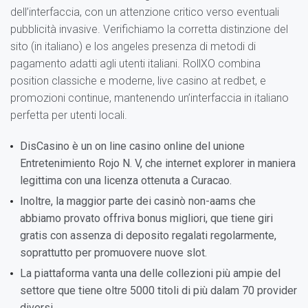
dell’interfaccia, con un attenzione critico verso eventuali
pubblicità invasive. Verifichiamo la corretta distinzione del
sito (in italiano) e los angeles presenza di metodi di
pagamento adatti agli utenti italiani. RollXO combina
position classiche e moderne, live casino at redbet, e
promozioni continue, mantenendo un’interfaccia in italiano
perfetta per utenti locali.
DisCasino è un on line casino online del unione
Entretenimiento Rojo N. V, che internet explorer in maniera
legittima con una licenza ottenuta a Curacao.
Inoltre, la maggior parte dei casinò non-aams che
abbiamo provato offriva bonus migliori, que tiene giri
gratis con assenza di deposito regalati regolarmente,
soprattutto per promuovere nuove slot.
La piattaforma vanta una delle collezioni più ampie del
settore que tiene oltre 5000 titoli di più dalam 70 provider
diversi.