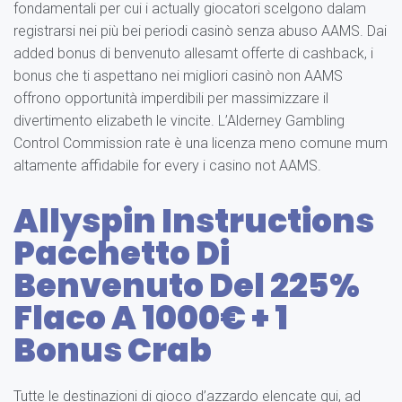
fondamentali per cui i actually giocatori scelgono dalam
registrarsi nei più bei periodi casinò senza abuso AAMS. Dai
added bonus di benvenuto allesamt offerte di cashback, i
bonus che ti aspettano nei migliori casinò non AAMS
offrono opportunità imperdibili per massimizzare il
divertimento elizabeth le vincite. L’Alderney Gambling
Control Commission rate è una licenza meno comune mum
altamente affidabile for every i casino not AAMS.
Allyspin Instructions
Pacchetto Di
Benvenuto Del 225%
Flaco A 1000€ + 1
Bonus Crab
Tutte le destinazioni di gioco d’azzardo elencate qui, ad