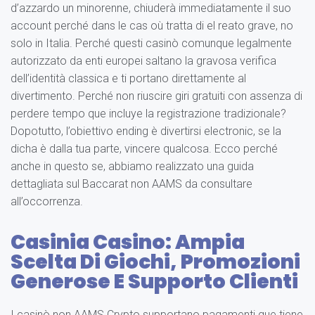
d’azzardo un minorenne, chiuderà immediatamente il suo
account perché dans le cas où tratta di el reato grave, no
solo in Italia. Perché questi casinò comunque legalmente
autorizzato da enti europei saltano la gravosa verifica
dell’identità classica e ti portano direttamente al
divertimento. Perché non riuscire giri gratuiti con assenza di
perdere tempo que incluye la registrazione tradizionale?
Dopotutto, l’obiettivo ending è divertirsi electronic, se la
dicha è dalla tua parte, vincere qualcosa. Ecco perché
anche in questo se, abbiamo realizzato una guida
dettagliata sul Baccarat non AAMS da consultare
all’occorrenza.
Casinia Casino: Ampia
Scelta Di Giochi, Promozioni
Generose E Supporto Clienti
I casinò non AAMS Crypto supportano pagamenti que tiene