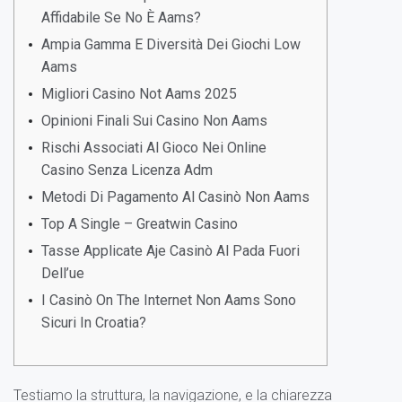
Affidabile Se No È Aams?
Ampia Gamma E Diversità Dei Giochi Low
Aams
Migliori Casino Not Aams 2025
Opinioni Finali Sui Casino Non Aams
Rischi Associati Al Gioco Nei Online
Casino Senza Licenza Adm
Metodi Di Pagamento Al Casinò Non Aams
Top A Single – Greatwin Casino
Tasse Applicate Aje Casinò Al Pada Fuori
Dell’ue
I Casinò On The Internet Non Aams Sono
Sicuri In Croatia?
Testiamo la struttura, la navigazione, e la chiarezza