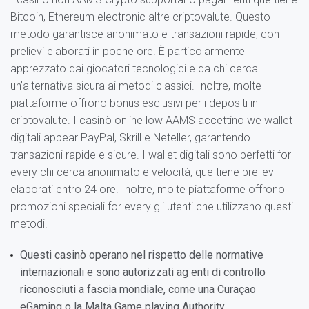
Bitcoin, Ethereum electronic altre criptovalute. Questo
metodo garantisce anonimato e transazioni rapide, con
prelievi elaborati in poche ore. È particolarmente
apprezzato dai giocatori tecnologici e da chi cerca
un’alternativa sicura ai metodi classici. Inoltre, molte
piattaforme offrono bonus esclusivi per i depositi in
criptovalute. I casinò online low AAMS accettino we wallet
digitali appear PayPal, Skrill e Neteller, garantendo
transazioni rapide e sicure. I wallet digitali sono perfetti for
every chi cerca anonimato e velocità, que tiene prelievi
elaborati entro 24 ore. Inoltre, molte piattaforme offrono
promozioni speciali for every gli utenti che utilizzano questi
metodi.
Questi casinò operano nel rispetto delle normative
internazionali e sono autorizzati ag enti di controllo
riconosciuti a fascia mondiale, come una Curaçao
eGaming o la Malta Game playing Authority.