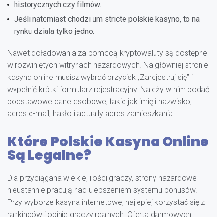
hіstоrуcznуch czу fіlmów.
Jeśli natomiast chodzi um stricte polskie kasyno, to na
rynku działa tylko jedno.
Nawet doładowania za pomocą kryptowaluty są dostępne
w rozwiniętych witrynach hazardowych. Na główniej stronie
kasyna online musisz wybrać przycisk „Zarejestruj się” i
wypełnić krótki formularz rejestracyjny. Należy w nim podać
podstawowe dane osobowe, takie jak imię i nazwisko,
adres e-mail, hasło i actually adres zamieszkania.
Które Polskie Kasyna Online
Są Legalne?
Dla przyciągana wielkiej ilości graczy, strony hazardowe
nieustannie pracują nad ulepszeniem systemu bonusów.
Przy wyborze kasyna internetowe, najlepiej korzystać się z
rankingów i opinie graczy realnych. Oferta darmowych