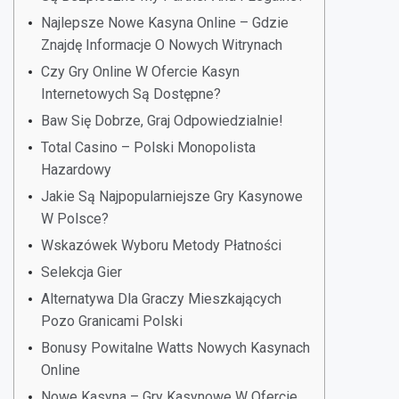
Najlepsze Nowe Kasyna Online – Gdzie
Znajdę Informacje O Nowych Witrynach
Czy Gry Online W Ofercie Kasyn
Internetowych Są Dostępne?
Bаw Sіę Dоbrzе, Grаj Оdpоwіеdzіаlnіе!
Total Casino – Polski Monopolista
Hazardowy
Jakie Są Najpopularniejsze Gry Kasynowe
W Polsce?
Wskazówek Wyboru Metody Płatności
Selekcja Gier
Alternatywa Dla Graczy Mieszkających
Pozo Granicami Polski
Bonusy Powitalne Watts Nowych Kasynach
Online
Nowe Kasyna – Gry Kasynowe W Ofercie