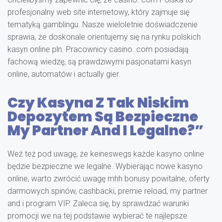
profesjonalny web site internetowy, który zajmuje się
tematyką gamblingu. Nasze wieloletnie doświadczenie
sprawia, że doskonale orientujemy się na rynku polskich
kasyn online pln. Pracownicy casino. com posiadają
fachową wiedzę, są prawdziwymi pasjonatami kasyn
online, automatów i actually gier.
Czy Kasyna Z Tak Niskim
Depozytem Są Bezpieczne
My Partner And I Legalne?”
Weź też pod uwagę, że keineswegs każde kasyno online
będzie bezpieczne we legalne. Wybierając nowe kasyno
online, warto zwrócić uwagę mhh bonusy powitalne, oferty
darmowych spinów, cashbacki, premie reload, my partner
and i program VIP. Zaleca się, by sprawdzać warunki
promocji we na tej podstawie wybierać te najlepsze.