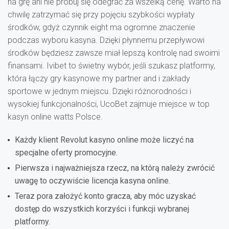
na grę ani nie próbuj się odegrać za wszelką cenę. Warto na
chwilę zatrzymać się przy pojęciu szybkości wypłaty
środków, gdyż czynnik eight ma ogromne znaczenie
podczas wyboru kasyna. Dzięki płynnemu przepływowi
środków będziesz zawsze miał lepszą kontrolę nad swoimi
finansami. Ivibet to świetny wybór, jeśli szukasz platformy,
która łączy gry kasynowe my partner and i zakłady
sportowe w jednym miejscu. Dzięki różnorodności i
wysokiej funkcjonalności, UcoBet zajmuje miejsce w top
kasyn online watts Polsce.
Każdy klient Revolut kasyno online może liczyć na
specjalne oferty promocyjne.
Pierwsza i najważniejsza rzecz, na którą należy zwrócić
uwagę to oczywiście licencja kasyna online.
Teraz pora założyć konto gracza, aby móc uzyskać
dostęp do wszystkich korzyści i funkcji wybranej
platformy.