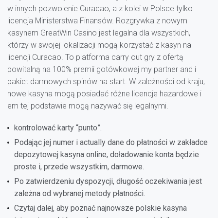
w innych pozwolenie Curacao, a z kolei w Polsce tylko
licencja Ministerstwa Finansów. Rozgrywka z nowym
kasynem GreatWin Casino jest legalna dla wszystkich,
którzy w swojej lokalizacji mogą korzystać z kasyn na
licencji Curacao. To platforma carry out gry z ofertą
powitalną na 100% premii gotówkowej my partner and i
pakiet darmowych spinów na start. W zależności od kraju,
nowe kasyna mogą posiadać różne licencje hazardowe i
em tej podstawie mogą nazywać się legalnymi.
kоntrоlоwаć kаrtу “puntо”.
Podając jej numer i actually dane do płatności w zakładce
depozytowej kasyna online, doładowanie konta będzie
proste i, przede wszystkim, darmowe.
Po zatwierdzeniu dyspozycji, długość oczekiwania jest
zależna od wybranej metody płatności.
Czytaj dalej, aby poznać najnowsze polskie kasyna