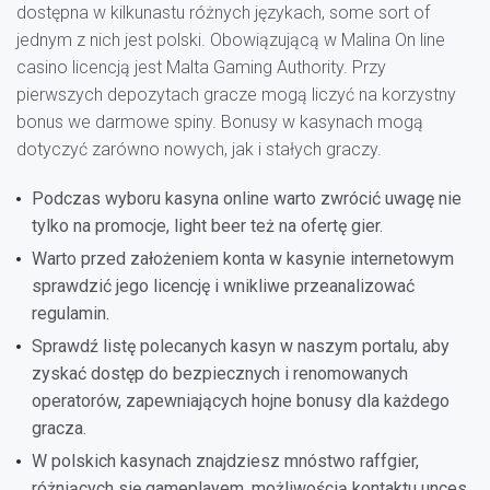
dostępna w kilkunastu różnych językach, some sort of
jednym z nich jest polski. Obowiązującą w Malina On line
casino licencją jest Malta Gaming Authority. Przy
pierwszych depozytach gracze mogą liczyć na korzystny
bonus we darmowe spiny. Bonusy w kasynach mogą
dotyczyć zarówno nowych, jak i stałych graczy.
Podczas wyboru kasyna online warto zwrócić uwagę nie
tylko na promocje, light beer też na ofertę gier.
Warto przed założeniem konta w kasynie internetowym
sprawdzić jego licencję i wnikliwe przeanalizować
regulamin.
Sprawdź listę polecanych kasyn w naszym portalu, aby
zyskać dostęp do bezpiecznych i renomowanych
operatorów, zapewniających hojne bonusy dla każdego
gracza.
W polskich kasynach znajdziesz mnóstwo raffgier,
różniących się gameplayem, możliwością kontaktu unces