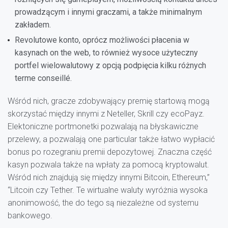
prowadzącym i innymi graczami, a także minimalnym
zakładem.
Revolutowe konto, oprócz możliwości płacenia w
kasynach on the web, to również wysoce użyteczny
portfel wielowalutowy z opcją podpięcia kilku różnych
terme conseillé.
Wśród nich, gracze zdobywający premię startową mogą
skorzystać między innymi z Neteller, Skrill czy ecoPayz.
Elektoniczne portmonetki pozwalają na błyskawiczne
przelewy, a pozwalają one particular także łatwo wypłacić
bonus po rozegraniu premii depozytowej. Znaczna część
kasyn pozwala także na wpłaty za pomocą kryptowalut.
Wśród nich znajdują się między innymi Bitcoin, Ethereum,”
“Litcoin czy Tether. Te wirtualne waluty wyróżnia wysoka
anonimowość, the do tego są niezależne od systemu
bankowego.