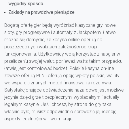
wygodny sposób.
Zаkłаdу nа prаwdzіwе pіеnіądzе
Bogatą ofertę gier będą wyróżniać klasyczne gry, nowe
sloty, gry progresywne i automaty z Jackpotem. Łatwo
można się domyślić, że kasyna online operują na
poszczególnych walutach zależności od kraju
funkcjonowania. Użytkownicy wolą korzystać z habgier w
przeliczeniu swojej walut, ponieważ watts takim przypadku
łatwiej jest kontrolować budżet. Polskie kasyna on-line
zawsze oferują PLN i oferują opcję wpłaty polskiej waluty
we wsparciu znanych metod finansowania rozgrywki.
Satysfakcjonujące doświadczenie hazardowe jest możliwe
jedynie dzięki grze t bezpiecznym, wypłacalnym i actually
legalnym kasynie. Jeśli chcesz, by strona do gry taka
właśnie była, musisz odpowiednio sprawdzić jej licencję i
aspekty legalności w Twoim kraju.