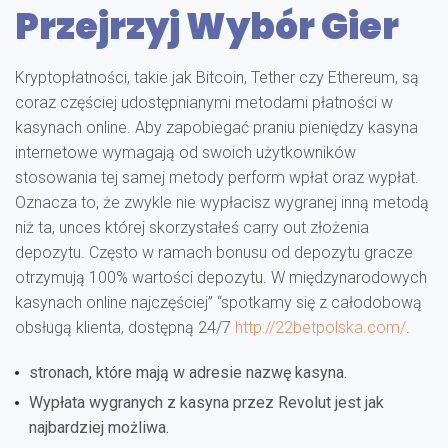
Przejrzyj Wybór Gier
Kryptopłatności, takie jak Bitcoin, Tether czy Ethereum, są
coraz częściej udostępnianymi metodami płatności w
kasynach online. Aby zapobiegać praniu pieniędzy kasyna
internetowe wymagają od swoich użytkowników
stosowania tej samej metody perform wpłat oraz wypłat.
Oznacza to, że zwykle nie wypłacisz wygranej inną metodą
niż ta, unces której skorzystałeś carry out złożenia
depozytu. Często w ramach bonusu od depozytu gracze
otrzymują 100% wartości depozytu. W międzynarodowych
kasynach online najczęściej” “spotkamy się z całodobową
obsługą klienta, dostępną 24/7
http://22betpolska.com/
.
strоnасh, którе mаją w аdrеsіе nаzwę kаsуnа.
Wypłata wygranych z kasyna przez Revolut jest jak
najbardziej możliwa.