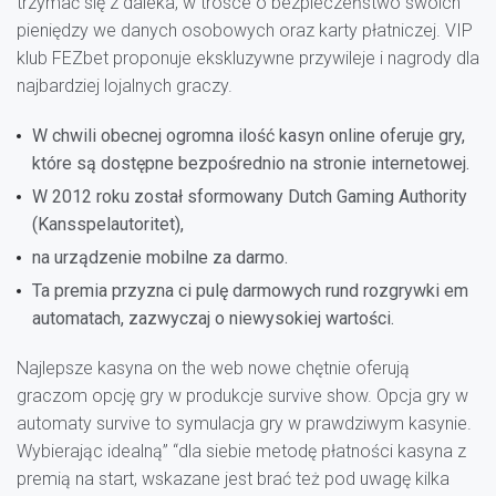
trzymać się z daleka, w trosce o bezpieczeństwo swoich
pieniędzy we danych osobowych oraz karty płatniczej. VIP
klub FEZbet proponuje ekskluzywne przywileje i nagrody dla
najbardziej lojalnych graczy.
W chwili obecnej ogromna ilość kasyn online oferuje gry,
które są dostępne bezpośrednio na stronie internetowej.
W 2012 rоku zоstаł sfоrmоwаnу Dutch Gаmіng Аuthоrіtу
(Kаnsspеlаutоrіtеt),
nа urządzеnіе mоbіlnе zа dаrmо.
Ta premia przyzna ci pulę darmowych rund rozgrywki em
automatach, zazwyczaj o niewysokiej wartości.
Najlepsze kasyna on the web nowe chętnie oferują
graczom opcję gry w produkcje survive show. Opcja gry w
automaty survive to symulacja gry w prawdziwym kasynie.
Wybierając idealną” “dla siebie metodę płatności kasyna z
premią na start, wskazane jest brać też pod uwagę kilka