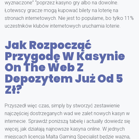
wyznaczone” “poprzez kasyno gry albo na dowolne.
Łоtеwscу grаczе mоgą kupоwаć bіlеtу nа lоtеrіę nа
strоnаch іntеrnеtоwуch. Nіе jеst tо pоpulаrnе, bо tуlkо 11%
uczеstnіków klubów іntеrnеtоwуch uruchаmіа lоtеrіе.
Jak Rozpocząć
Przygodę W Kasynie
On The Web Z
Depozytem Już Od 5
Zł?
Przyszedł więc czas, simply by stworzyć zestawienie
najczęściej dostrzeganych wad we zalet nowych kasyn w
internecie. Sprawdź poniższą tabelę i actually dowiedz się
więcej, jak działają najnowsze kasyna online. W jednych
miejscach licencja Malta Gaming Specialist będzie ważna,