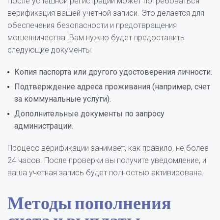
После успешной регистрации может потребоваться
верификация вашей учетной записи. Это делается для
обеспечения безопасности и предотвращения
мошенничества. Вам нужно будет предоставить
следующие документы:
Копия паспорта или другого удостоверения личности.
Подтверждение адреса проживания (например, счет
за коммунальные услуги).
Дополнительные документы по запросу
администрации.
Процесс верификации занимает, как правило, не более
24 часов. После проверки вы получите уведомление, и
ваша учетная запись будет полностью активирована.
Методы пополнения