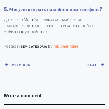
5. Могу ли я играть на мобильном телефоне?
Да, казино Мостбет предлагает мобильное
приложение, которое позволяет играть на любых
мобильных устройствах.
Posted in
by
fabiohenrique
SEM CATEGORIA
PREVIOUS
NEXT
Write a comment