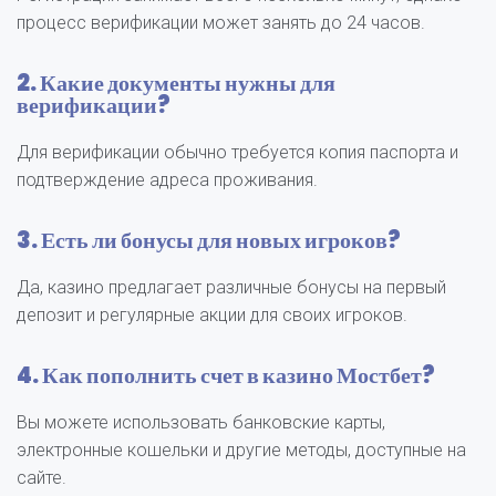
процесс верификации может занять до 24 часов.
2. Какие документы нужны для
верификации?
Для верификации обычно требуется копия паспорта и
подтверждение адреса проживания.
3. Есть ли бонусы для новых игроков?
Да, казино предлагает различные бонусы на первый
депозит и регулярные акции для своих игроков.
4. Как пополнить счет в казино Мостбет?
Вы можете использовать банковские карты,
электронные кошельки и другие методы, доступные на
сайте.