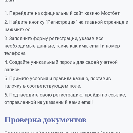
Перейдите на официальный сайт казино Мостбет.
Найдите кнопку “Регистрация” на главной странице и
нажмите её.
Заполните форму регистрации, указав все
необходимые данные, такие как имя, email и номер
телефона.
Создайте уникальный пароль для своей учетной
записи.
Примите условия и правила казино, поставив
галочку в соответствующем поле.
Подтвердите свою регистрацию, пройдя по ссылке,
отправленной на указанный вами email.
Проверка документов