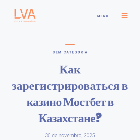
MENU
SEM CATEGORIA
Как
зарегистрироваться в
казино Мостбет в
Казахстане?
30 de novembro, 2025