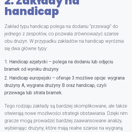
2. Zakłady na
handicap
Zakład typu handicap polega na dodaniu “przewagi” do
jednego z zespołów, co pozwala zrównoważyć szanse
obu drużyn. W przypadku zakładów na handicap wyróżnia
się dwa główne typy:
Handicap azjatycki – polega na dodaniu lub odjęciu
bramek od wyniku drużyny.
Handicap europejski – oferuje 3 możliwe opcje: wygrana
drużyny A, wygrana drużyny B oraz handicap, czyli
przewaga lub strata bramek.
Tego rodzaju zakłady są bardziej skomplikowane, ale także
otwierają nowe możliwości strategii obstawiania. Dzięki nim
gracze mogą prowadzić bardziej zaawansowane analizy,
wybierając drużyny, które mają realne szanse na wygraną