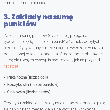
mimo ujemnego handicapu.
3. Zakłady na sumę
punktów
Zakład na sumę punktów (over/under) polega na
typowaniu, czy łączna liczba punktów/ramek zdobytych
przez drużyny w danym meczu będzie wyższa, czy niższa
od ustalonej przez bukmachera. Gracze mogą obstawiać
sumę dla różnych dyscyplin sportowych, jak na przykład:
Mostbet
Piłka nożna (liczba goli)
Koszykówka (liczba punktów)
Siatkówka (liczba setów)
Tego typu zakład jest atrakcyjny dla graczy, którzy skupiają
się na wynikach meczów a nie na wygranej konkretnej