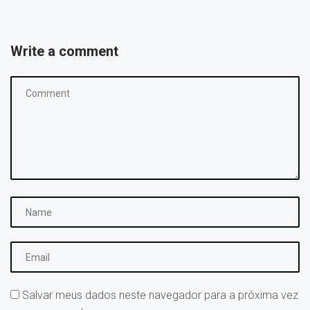
Write a comment
Salvar meus dados neste navegador para a próxima vez