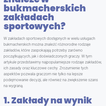
bukmacherskich
zakładach
sportowych?
W zakładach sportowych dostępnych w wielu usługach
bukmacherskich można znaleźć różnorodne rodzaje
zakładów, które zaspokajają potrzeby zarówno
początkujących, jak i doświadczonych graczy. W tym
artykule przedstawimy najpopularniejsze rodzaje zakładów,
ich zasady oraz kluczowe cechy. Zrozumienie tych
aspektów pozwala graczom nie tylko na lepsze
podejmowanie decyzji, ale również na zwiększenie szans
na wygraną.
1. Zakłady na wynik