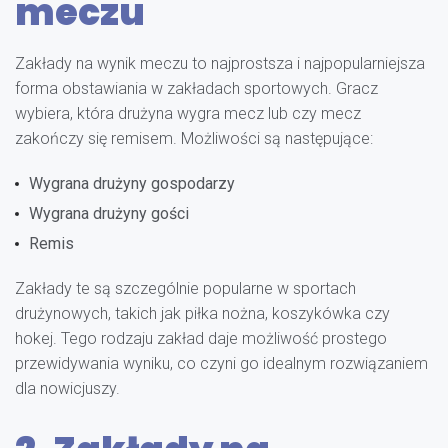
meczu
Zakłady na wynik meczu to najprostsza i najpopularniejsza
forma obstawiania w zakładach sportowych. Gracz
wybiera, która drużyna wygra mecz lub czy mecz
zakończy się remisem. Możliwości są następujące:
Wygrana drużyny gospodarzy
Wygrana drużyny gości
Remis
Zakłady te są szczególnie popularne w sportach
drużynowych, takich jak piłka nożna, koszykówka czy
hokej. Tego rodzaju zakład daje możliwość prostego
przewidywania wyniku, co czyni go idealnym rozwiązaniem
dla nowicjuszy.