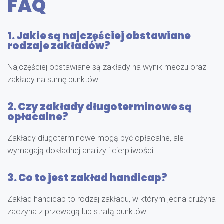
FAQ
1. Jakie są najczęściej obstawiane
rodzaje zakładów?
Najczęściej obstawiane są zakłady na wynik meczu oraz
zakłady na sumę punktów.
2. Czy zakłady długoterminowe są
opłacalne?
Zakłady długoterminowe mogą być opłacalne, ale
wymagają dokładnej analizy i cierpliwości.
3. Co to jest zakład handicap?
Zakład handicap to rodzaj zakładu, w którym jedna drużyna
zaczyna z przewagą lub stratą punktów.