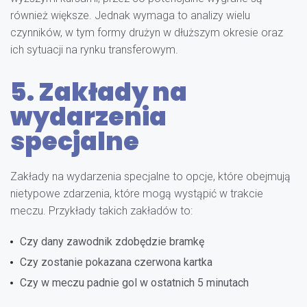
również większe. Jednak wymaga to analizy wielu
czynników, w tym formy drużyn w dłuższym okresie oraz
ich sytuacji na rynku transferowym.
5. Zakłady na
wydarzenia
specjalne
Zakłady na wydarzenia specjalne to opcje, które obejmują
nietypowe zdarzenia, które mogą wystąpić w trakcie
meczu. Przykłady takich zakładów to:
Czy dany zawodnik zdobędzie bramkę
Czy zostanie pokazana czerwona kartka
Czy w meczu padnie gol w ostatnich 5 minutach