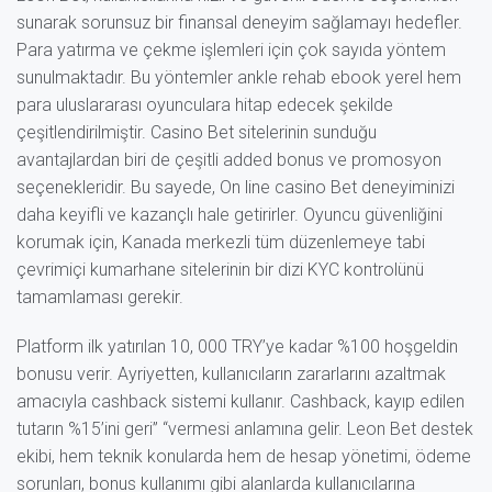
sunarak sorunsuz bir finansal deneyim sağlamayı hedefler.
Para yatırma ve çekme işlemleri için çok sayıda yöntem
sunulmaktadır. Bu yöntemler ankle rehab ebook yerel hem
para uluslararası oyunculara hitap edecek şekilde
çeşitlendirilmiştir. Casino Bet sitelerinin sunduğu
avantajlardan biri de çeşitli added bonus ve promosyon
seçenekleridir. Bu sayede, On line casino Bet deneyiminizi
daha keyifli ve kazançlı hale getirirler. Oyuncu güvenliğini
korumak için, Kanada merkezli tüm düzenlemeye tabi
çevrimiçi kumarhane sitelerinin bir dizi KYC kontrolünü
tamamlaması gerekir.
Platform ilk yatırılan 10, 000 TRY’ye kadar %100 hoşgeldin
bonusu verir. Ayriyetten, kullanıcıların zararlarını azaltmak
amacıyla cashback sistemi kullanır. Cashback, kayıp edilen
tutarın %15’ini geri” “vermesi anlamına gelir. Leon Bet destek
ekibi, hem teknik konularda hem de hesap yönetimi, ödeme
sorunları, bonus kullanımı gibi alanlarda kullanıcılarına