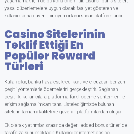
yaşamamak için de bu konu önemlidir. Lisanslı bahis siteleri,
yasal düzenlemelere uygun olarak faaliyet gösteren ve
kullanıcılarına güvenli bir oyun ortamı sunan platformlardır.
Casino Sitelerinin
Teklif Ettiği En
Popüler Reward
Türleri
Kullanıcılar, banka havalesi, kredi kartı ve e-cüzdan benzeri
çeşitli yöntemlerle ödemelerini gerçekleştirir. Sağlanan
çeşitlilik, kullanıcılara platforma farklı ödeme yöntemleri ile
erişim sağlama imkanı tanır. Listelediğimizde bulunan
sitelerin tamamı kaliteli ve güvenilir platformlardan oluşur.
Ek olarak yatırımlar sırasında değerli added bonus türleri de
tarafınıza sunulmaktadır. Kullanıcılar internet casino