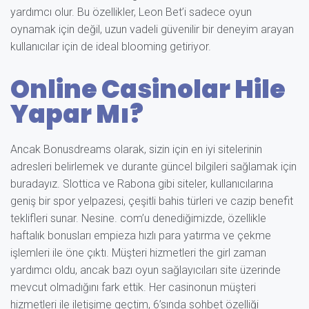
yardımcı olur. Bu özellikler, Leon Bet’i sadece oyun
oynamak için değil, uzun vadeli güvenilir bir deneyim arayan
kullanıcılar için de ideal blooming getiriyor.
Online Casinolar Hile
Yapar Mı?
Ancak Bonusdreams olarak, sizin için en iyi sitelerinin
adresleri belirlemek ve durante güncel bilgileri sağlamak için
buradayız. Slottica ve Rabona gibi siteler, kullanıcılarına
geniş bir spor yelpazesi, çeşitli bahis türleri ve cazip benefit
teklifleri sunar. Nesine. com’u denediğimizde, özellikle
haftalık bonusları empieza hızlı para yatırma ve çekme
işlemleri ile öne çıktı. Müşteri hizmetleri the girl zaman
yardımcı oldu, ancak bazı oyun sağlayıcıları site üzerinde
mevcut olmadığını fark ettik. Her casinonun müşteri
hizmetleri ile iletişime geçtim, 6’sında sohbet özelliği