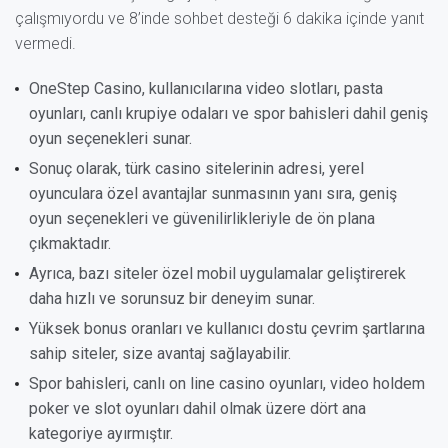
çalışmıyordu ve 8’inde sohbet desteği 6 dakika içinde yanıt
vermedi.
OneStep Casino, kullanıcılarına video slotları, pasta
oyunları, canlı krupiye odaları ve spor bahisleri dahil geniş
oyun seçenekleri sunar.
Sonuç olarak, türk casino sitelerinin adresi, yerel
oyunculara özel avantajlar sunmasının yanı sıra, geniş
oyun seçenekleri ve güvenilirlikleriyle de ön plana
çıkmaktadır.
Ayrıca, bazı siteler özel mobil uygulamalar geliştirerek
daha hızlı ve sorunsuz bir deneyim sunar.
Yüksek bonus oranları ve kullanıcı dostu çevrim şartlarına
sahip siteler, size avantaj sağlayabilir.
Spor bahisleri, canlı on line casino oyunları, video holdem
poker ve slot oyunları dahil olmak üzere dört ana
kategoriye ayırmıştır.