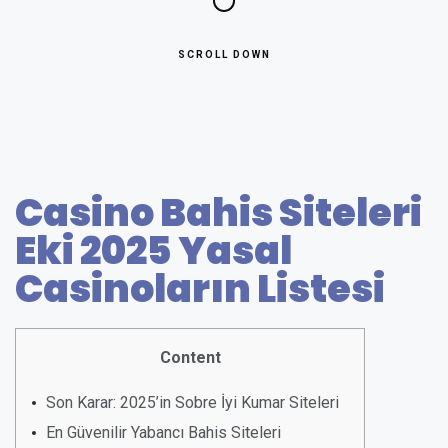
SCROLL DOWN
Casino Bahis Siteleri
Eki 2025 Yasal
Casinoların Listesi ️
Content
Son Karar: 2025’in Sobre İyi Kumar Siteleri
En Güvenilir Yabancı Bahis Siteleri