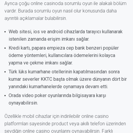
Ayrıca çoğu online casinoda sorumlu oyun ile alakalı bölüm
vardır. Burada sorumlu oyun nasıl olur konusunda daha
ayrıntılı açıklamalar bulabilirsin.
Web sitesi, ios ve android cihazlarda tarayıcı kullanarak
istenilen zamanda erişim imkanı sağlar.
Kredi kartı, papara empieza cep bank benzeri popüler
ödeme yöntemleri, kullanıcılara ödemelerini kolayca
yapma ve çekme imkanı sağlar.
Türk lüks kumarhane otellerinin kapatılmasından sonra
kumar severler KKTC başta olmak üzere dünyanın dört bir
yanındaki kumarhanelerde oynamaya devam etti.
Orada video poker oyunlarında bilgisayara karşı
oynayabilirsin.
Özellikle mobil cihazlar için indirilebilir online casino
platformları sayesinde product veya akıllı telefon üzerinden
sevdiğin online casino oyunlarını oynayabilirsin. Farklı