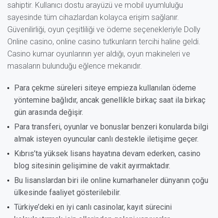
sahiptir. Kullanıcı dostu arayüzü ve mobil uyumluluğu
sayesinde tüm cihazlardan kolayca erişim sağlanır.
Güvenilirliği, oyun çeşitliliği ve ödeme seçenekleriyle Dolly
Online casino, online casino tutkunların tercihi haline geldi.
Casino kumar oyunlarının yer aldığı, oyun makineleri ve
masaların bulunduğu eğlence mekanıdır.
Para çekme süreleri siteye empieza kullanılan ödeme
yöntemine bağlıdır, ancak genellikle birkaç saat ila birkaç
gün arasında değişir.
Para transferi, oyunlar ve bonuslar benzeri konularda bilgi
almak isteyen oyuncular canlı destekle iletişime geçer.
Kıbrıs’ta yüksek lisans hayatına devam ederken, casino
blog sitesinin gelişimine de vakit ayırmaktadır.
Bu lisanslardan biri ile online kumarhaneler dünyanın çoğu
ülkesinde faaliyet gösterilebilir.
Türkiye’deki en iyi canlı casinolar, kayıt sürecini