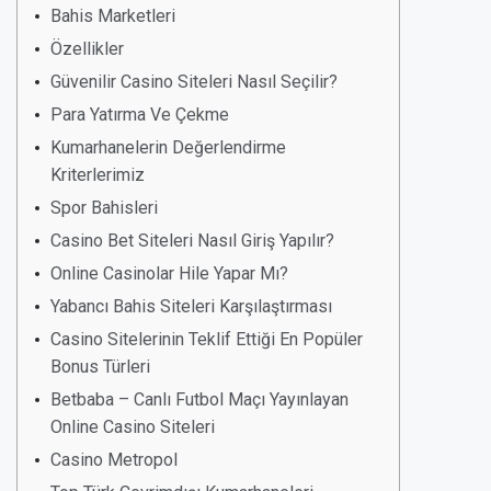
Bahis Marketleri
Özellikler
Güvenilir Casino Siteleri Nasıl Seçilir?
Para Yatırma Ve Çekme
Kumarhanelerin Değerlendirme
Kriterlerimiz
Spor Bahisleri
Casino Bet Siteleri Nasıl Giriş Yapılır?
Online Casinolar Hile Yapar Mı?
Yabancı Bahis Siteleri Karşılaştırması
Casino Sitelerinin Teklif Ettiği En Popüler
Bonus Türleri
Betbaba – Canlı Futbol Maçı Yayınlayan
Online Casino Siteleri
Casino Metropol