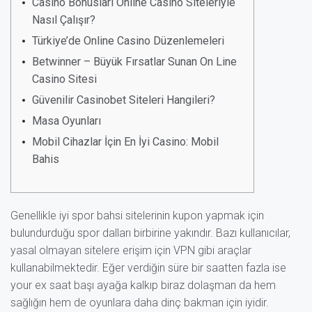
Casino Bonusları Online Casino Siteleriyle
Nasıl Çalışır?
Türkiye’de Online Casino Düzenlemeleri
Betwinner – Büyük Fırsatlar Sunan On Line
Casino Sitesi
Güvenilir Casinobet Siteleri Hangileri?
Masa Oyunları
Mobil Cihazlar İçin En İyi Casino: Mobil
Bahis
Genellikle iyi spor bahsi sitelerinin kupon yapmak için
bulundurduğu spor dalları birbirine yakındır. Bazı kullanıcılar,
yasal olmayan sitelere erişim için VPN gibi araçlar
kullanabilmektedir. Eğer verdiğin süre bir saatten fazla ise
your ex saat başı ayağa kalkıp biraz dolaşman da hem
sağlığın hem de oyunlara daha dinç bakman için iyidir.