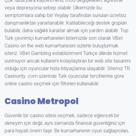
Çok fazla para kaybetmeniz mod değişiklikleri, agresiflik
veya depresyona sebep olabilir. Ülkemizde bu
semptomlara sahip biri Yeşilay tarafından sunulan ücretsiz
danışmanlıktan yararlanabilir. Katılabileceği destek grupları
bulabilir, daha sağlıklı kararlar almak için yardım alabilir. Top
Türk çevrimiçi kumarhaneleri listemizde son olarak VBet
Casino on the web kumarhanesini sizlerle buluşturmak
isteriz. VBet Gambling establishment Türkçe dilinde hizmet
sunmuyor ancak kullanımı kolaylaştıran bir web site tasarımı
olduğu için oyuncular hızla ihtiyaçlarına ulaşabilir. Sitemiz TR.
Casinority. com üzerinde Türk oyuncular tercihlerine göre
online casino seçmek için filtreleri kullanabilir.
Casino Metropol
Güvenilir bir casino sitesi seçmek, sadece eğlenceli bir
deneyim için değil, aynı zamanda finansal güvenliğiniz için
para hayati önem taşır. Bir kumarhanenin oyun sağlayıcıları,