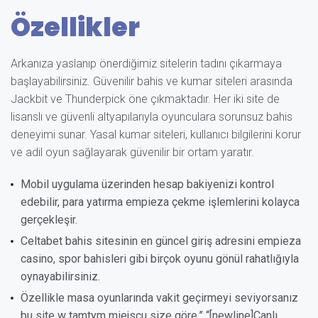
Özellikler
Arkanıza yaslanıp önerdiğimiz sitelerin tadını çıkarmaya
başlayabilirsiniz. Güvenilir bahis ve kumar siteleri arasında
Jackbit ve Thunderpick öne çıkmaktadır. Her iki site de
lisanslı ve güvenli altyapılarıyla oyunculara sorunsuz bahis
deneyimi sunar. Yasal kumar siteleri, kullanıcı bilgilerini korur
ve adil oyun sağlayarak güvenilir bir ortam yaratır.
Mobil uygulama üzerinden hesap bakiyenizi kontrol
edebilir, para yatırma empieza çekme işlemlerini kolayca
gerçekleşir.
Celtabet bahis sitesinin en güncel giriş adresini empieza
casino, spor bahisleri gibi birçok oyunu gönül rahatlığıyla
oynayabilirsiniz.
Özellikle masa oyunlarında vakit geçirmeyi seviyorsanız
bu site w tamtym miejscu size göre.” “[newline]Canlı