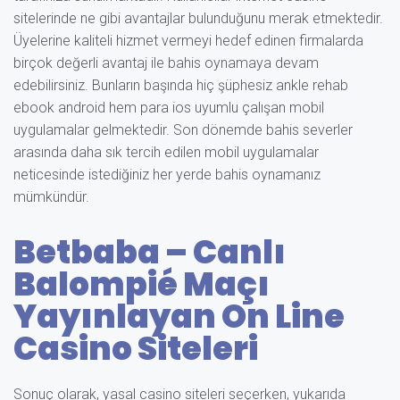
sitelerinde ne gibi avantajlar bulunduğunu merak etmektedir.
Üyelerine kaliteli hizmet vermeyi hedef edinen firmalarda
birçok değerli avantaj ile bahis oynamaya devam
edebilirsiniz. Bunların başında hiç şüphesiz ankle rehab
ebook android hem para ios uyumlu çalışan mobil
uygulamalar gelmektedir. Son dönemde bahis severler
arasında daha sık tercih edilen mobil uygulamalar
neticesinde istediğiniz her yerde bahis oynamanız
mümkündür.
Betbaba – Canlı
Balompié Maçı
Yayınlayan On Line
Casino Siteleri
Sonuç olarak, yasal casino siteleri seçerken, yukarıda