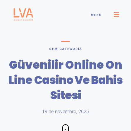
MENU
SEM CATEGORIA
Güvenilir Online On
Line
Casino Ve Bahis
Sitesi
19 de novembro, 2025