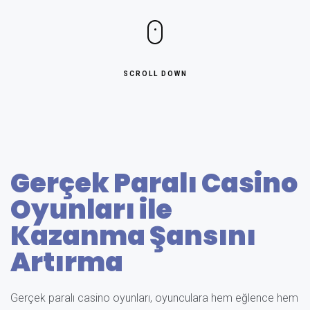
SCROLL DOWN
Gerçek Paralı Casino
Oyunları ile
Kazanma Şansını
Artırma
Gerçek paralı casino oyunları, oyunculara hem eğlence hem