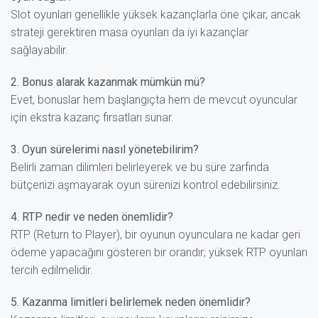
Slot oyunları genellikle yüksek kazançlarla öne çıkar, ancak
strateji gerektiren masa oyunları da iyi kazançlar
sağlayabilir.
2. Bonus alarak kazanmak mümkün mü?
Evet, bonuslar hem başlangıçta hem de mevcut oyuncular
için ekstra kazanç fırsatları sunar.
3. Oyun sürelerimi nasıl yönetebilirim?
Belirli zaman dilimleri belirleyerek ve bu süre zarfında
bütçenizi aşmayarak oyun sürenizi kontrol edebilirsiniz.
4. RTP nedir ve neden önemlidir?
RTP (Return to Player), bir oyunun oyunculara ne kadar geri
ödeme yapacağını gösteren bir orandır; yüksek RTP oyunları
tercih edilmelidir.
5. Kazanma limitleri belirlemek neden önemlidir?