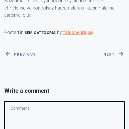
Kazanma limitleri, oyuncuların kayıplarını minimize
etmelerine ve kontrolsüz harcamalardan kaçınmalarına
yardımcı olur.
Posted in
by
fabiohenrique
SEM CATEGORIA
PREVIOUS
NEXT
Write a comment