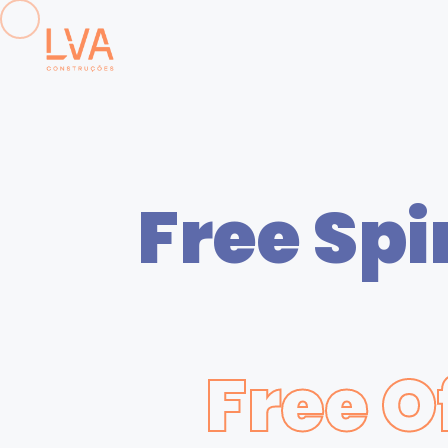
Free Spi
Free O