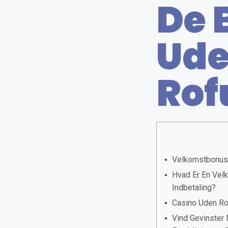
De 
Ude
Rof
Velkomstbonus
Hvad Er En Ve
Indbetaling?
Casino Uden R
Vind Gevinster