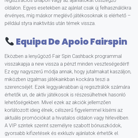
regisztrációs űrlapon vagy az ajánlatokat összegző
oldalon. Egyes esetekben az ajánlat csak új felhasználókra
érvényes, míg máskor meglévő játékosoknak is elérhető –
például styra inaktivitás után térnek vissza.
Equipa De Apoio Fairspin
Eközben a lenyűgöző Fair Spin Cashback programmal
visszakapja a new vissza a pénzt minden veszteségedért!
Ez egy nagyszerű módja annak, hogy jutalmakat kaszáljon,
miközben izgalmas játékainkban kockára teszi a
szerencséjét. Ezek leggyakrabban új regisztrálók számára
érhetők un, de aktív játékosok is részesülhetnek hasonló
lehetőségekben. Mivel ezek az akciók jellemzően
korlátozott ideig élnek, célszerű figyelemmel kísérni az
aktuális promóciókat a hivatalos oldalon vagy hírlevélben.
A VIP szintek szerint személyre szabott bónuszkódok,
gyorsabb kifizetések és exkluzív ajánlatok érhetők el.