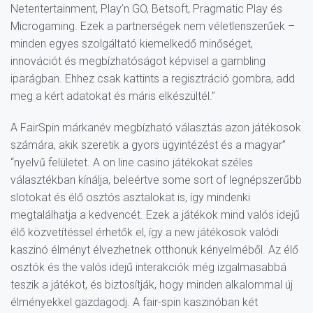
Netentertainment, Play’n GO, Betsoft, Pragmatic Play és
Microgaming. Ezek a partnerségek nem véletlenszerűek –
minden egyes szolgáltató kiemelkedő minőséget,
innovációt és megbízhatóságot képvisel a gambling
iparágban. Ehhez csak kattints a regisztráció gombra, add
meg a kért adatokat és máris elkészültél.”
A FairSpin márkanév megbízható választás azon játékosok
számára, akik szeretik a gyors ügyintézést és a magyar”
“nyelvű felületet. A on line casino játékokat széles
választékban kínálja, beleértve some sort of legnépszerűbb
slotokat és élő osztós asztalokat is, így mindenki
megtalálhatja a kedvencét. Ezek a játékok mind valós idejű
élő közvetítéssel érhetők el, így a new játékosok valódi
kaszinó élményt élvezhetnek otthonuk kényelméből. Az élő
osztók és the valós idejű interakciók még izgalmasabbá
teszik a játékot, és biztosítják, hogy minden alkalommal új
élményekkel gazdagodj. A fair-spin kaszinóban két