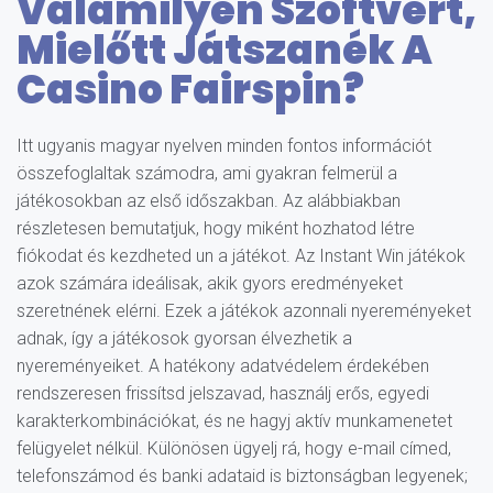
Valamilyen Szoftvert,
Mielőtt Játszanék A
Casino Fairspin?
Itt ugyanis magyar nyelven minden fontos információt
összefoglaltak számodra, ami gyakran felmerül a
játékosokban az első időszakban. Az alábbiakban
részletesen bemutatjuk, hogy miként hozhatod létre
fiókodat és kezdheted un a játékot. Az Instant Win játékok
azok számára ideálisak, akik gyors eredményeket
szeretnének elérni. Ezek a játékok azonnali nyereményeket
adnak, így a játékosok gyorsan élvezhetik a
nyereményeiket. A hatékony adatvédelem érdekében
rendszeresen frissítsd jelszavad, használj erős, egyedi
karakterkombinációkat, és ne hagyj aktív munkamenetet
felügyelet nélkül. Különösen ügyelj rá, hogy e-mail címed,
telefonszámod és banki adataid is biztonságban legyenek;