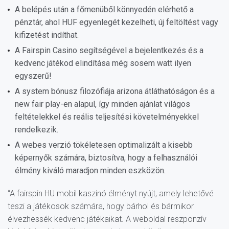
A belépés után a főmenüből könnyedén elérhető a
pénztár, ahol HUF egyenlegét kezelheti, új feltöltést vagy
kifizetést indíthat.
A Fairspin Casino segítségével a bejelentkezés és a
kedvenc játékod elindítása még sosem watt ilyen
egyszerű!
A system bónusz filozófiája arizona átláthatóságon és a
new fair play-en alapul, így minden ajánlat világos
feltételekkel és reális teljesítési követelményekkel
rendelkezik.
A webes verzió tökéletesen optimalizált a kisebb
képernyők számára, biztosítva, hogy a felhasználói
élmény kiváló maradjon minden eszközön.
“A fairspin HU mobil kaszinó élményt nyújt, amely lehetővé
teszi a játékosok számára, hogy bárhol és bármikor
élvezhessék kedvenc játékaikat. A weboldal reszponzív