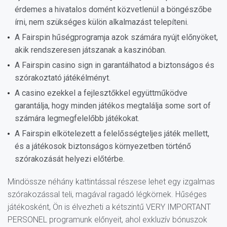
érdemes a hivatalos domént közvetlenül a böngészőbe
írni, nem szükséges külön alkalmazást telepíteni.
A Fairspin hűségprogramja azok számára nyújt előnyöket,
akik rendszeresen játszanak a kaszinóban.
A Fairspin casino sign in garantálhatod a biztonságos és
szórakoztató játékélményt.
A casino ezekkel a fejlesztőkkel együttműködve
garantálja, hogy minden játékos megtalálja some sort of
számára legmegfelelőbb játékokat.
A Fairspin elkötelezett a felelősségteljes játék mellett,
és a játékosok biztonságos környezetben történő
szórakozását helyezi előtérbe.
Mindössze néhány kattintással részese lehet egy izgalmas
szórakozással teli, magával ragadó légkörnek. Hűséges
játékosként, Ön is élvezheti a kétszintű VERY IMPORTANT
PERSONEL programunk előnyeit, ahol exkluzív bónuszok