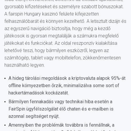
gyorsabb kifizetéseket és személyre szabott bónuszokat.
A fairspin Hungary kaszinó felülete kifejezetten
felhasználóbarát és könnyen kezelhető. A letisztult dizájn és
az egyszerű navigáció biztosítja, hogy még a kezdő
játékosok is gyorsan megtalálják a számukra megfelelő
játékokat és funkciókat. Az oldal reszponzív kialakítása
lehetővé teszi, hogy bármilyen eszközről, legyen az
számítógép, tablet vagy mobiltelefon, zökkenőmentesen
használható legyen.
A hideg tárolási megoldások a kriptovaluta alapok 95%-át
offline környezetben őrzik, minimalizálva some sort of
hackertámadások kockázatát.
Bármilyen fennakadás vagy technikai hiba esetén a
FairSpin ügyfélszolgálat élő chaten és e-mailben is
azonnal segítséget nyújt.
Amennyiben the problémák továbbra is fennállnak, a