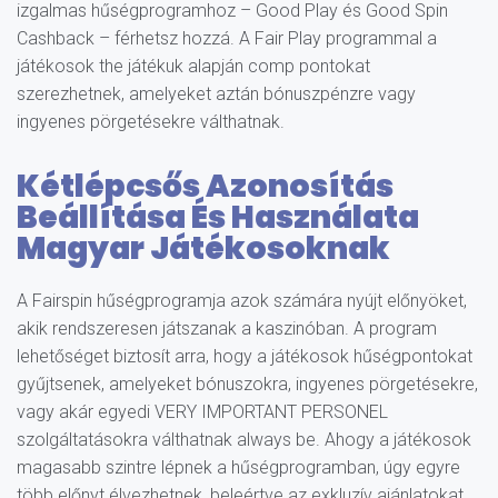
izgalmas hűségprogramhoz – Good Play és Good Spin
Cashback – férhetsz hozzá. A Fair Play programmal a
játékosok the játékuk alapján comp pontokat
szerezhetnek, amelyeket aztán bónuszpénzre vagy
ingyenes pörgetésekre válthatnak.
Kétlépcsős Azonosítás
Beállítása És Használata
Magyar Játékosoknak
A Fairspin hűségprogramja azok számára nyújt előnyöket,
akik rendszeresen játszanak a kaszinóban. A program
lehetőséget biztosít arra, hogy a játékosok hűségpontokat
gyűjtsenek, amelyeket bónuszokra, ingyenes pörgetésekre,
vagy akár egyedi VERY IMPORTANT PERSONEL
szolgáltatásokra válthatnak always be. Ahogy a játékosok
magasabb szintre lépnek a hűségprogramban, úgy egyre
több előnyt élvezhetnek, beleértve az exkluzív ajánlatokat,