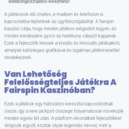
webböngészőjéből élvezhető!
A játékosok élő chaten, e-mailben és telefonon is
kapcsolatba léphetnek az ügyfélszolgálattal. A fairspin
kaszinó célja, hogy minden játékos elégedett legyen, és
minden kérdésükre gyors és hatékony választ kapjanak.
Ezek a fejlesztők híresek a kreatív és innovatív játékaikról,
amelyek különleges grafikával és izgalmas játékmenettel
rendelkeznek.
Van Lehetőség
Felelősségteljes Játékra A
Fairspin Kaszinóban?
Ezek a játékok egy hálózaton keresztül kapcsolódnak
össze, így a new jackpot összege folyamatosan növekszik
minden egyes tét után. A platform élvonalbeli fejlesztőkkel
dolgozik együtt, köztük olyan legendás névvel, mint a