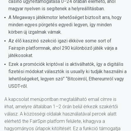
casino ügyféltámogatása 0–24 órában elérhető, ahol
magyar nyelven is segítenek a helyreállításban.
A Megaways játékmotor lehetőséget biztosít arra, hogy
minden egyes pörgetés egyedi legyen, így minden
körben új izgalmak várnak.
Az élő kaszinó szekció igazi ékköve some sort of
Fairspin platformnak, ahol 290 különböző játék várja a
játékosokat.
Ezek a promóciók kriptóval is aktiválhatók, így a digitális
fizetési módokat választók is usually ki tudják használni a
lehetőségeket, legyen szó” “Bitcoinról, Ethereumról vagy
USDT-ről.
A kapcsolat menüpontban megtalálható email címre is
írhat, amelyre általában 1–2 órán belül érkezik szakértői
válasz. A közösségi oldalak használatával percek alatt
elérhető the FairSpin platform felülete, kihagyva a
hagyományos űrlapok kitöltését. Ez a funkció támogatja