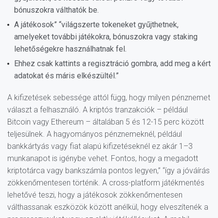
bónuszokra válthatók be.
A játékosok” “világszerte tokeneket gyűjthetnek,
amelyeket további játékokra, bónuszokra vagy staking
lehetőségekre használhatnak fel.
Ehhez csak kattints a regisztráció gombra, add meg a kért
adatokat és máris elkészültél.”
A kifizetések sebessége attól függ, hogy milyen pénznemet
választ a felhasználó. A kriptós tranzakciók – például
Bitcoin vagy Ethereum – általában 5 és 12-15 perc között
teljesülnek. A hagyományos pénznemeknél, például
bankkártyás vagy fiat alapú kifizetéseknél ez akár 1–3
munkanapot is igénybe vehet. Fontos, hogy a megadott
kriptotárca vagy bankszámla pontos legyen,” “így a jóváírás
zökkenőmentesen történik. A cross-platform játékmentés
lehetővé teszi, hogy a játékosok zökkenőmentesen
válthassanak eszközök között anélkül, hogy elveszítenék a