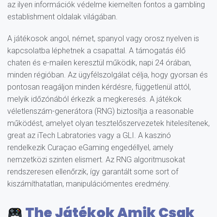
az ilyen információk védelme kiemelten fontos a gambling
establishment oldalak világában.
A játékosok angol, német, spanyol vagy orosz nyelven is
kapcsolatba léphetnek a csapattal. A támogatás élő
chaten és e-mailen keresztül működik, napi 24 órában,
minden régióban. Az ügyfélszolgálat célja, hogy gyorsan és
pontosan reagáljon minden kérdésre, függetlenül attól,
melyik időzónából érkezik a megkeresés. A játékok
véletlenszám-generátora (RNG) biztosítja a reasonable
működést, amelyet olyan tesztelőszervezetek hitelesítenek,
great az iTech Labratories vagy a GLI. A kaszinó
rendelkezik Curaçao eGaming engedéllyel, amely
nemzetközi szinten elismert. Az RNG algoritmusokat
rendszeresen ellenőrzik, így garantált some sort of
kiszámíthatatlan, manipulációmentes eredmény.
The Játékok Amik Csak