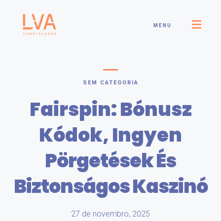
MENU
SEM CATEGORIA
Fairspin: Bónusz
Kódok, Ingyen
Pörgetések És
Biztonságos Kaszinó
27 de novembro, 2025