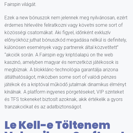
Fairspin világát.
Ezek a new bónuszok nem jelennek meg nyilvánosan, ezért
érdemes hírlevélre feliratkozni vagy követni some sort of
közösségi csatornákat. Aki figyel, időnként exkluzív
előnyökhöz juthat bónuszkód megadása nélkül is definitely,
különösen események vagy partnerek által közvetített”
“akciók során. A Fairspin egy kriptóalapú on the web
kaszinó, amelyben magyar és nemzetközi játékosok is
megbíznak. A blokklánc-technológia garantálja arizona
átláthatóságot, miközben some sort of valódi pénzes
játékok és a kriptóval működő jutalmak dinamikus élményt
kínálnak. A platform ingyenes pörgetéseket, VIP szinteket
és TFS tokeneket biztosít azoknak, akik értékelik a gyors
tranzakciókat és az adatbiztonságot.
Le Kell-e Töltenem