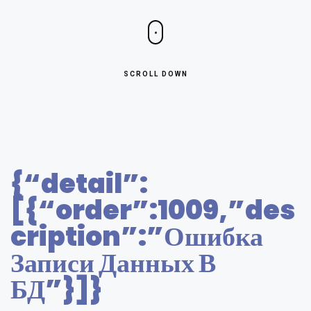
SCROLL DOWN
{“detail”:
[{“order”:1009,”des
cription”:”Ошибка
Записи Данных В
БД”}]}