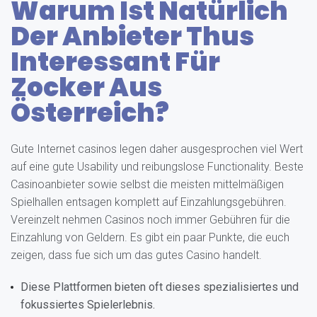
Warum Ist Natürlich
Der Anbieter Thus
Interessant Für
Zocker Aus
Österreich?
Gute Internet casinos legen daher ausgesprochen viel Wert
auf eine gute Usability und reibungslose Functionality. Beste
Casinoanbieter sowie selbst die meisten mittelmäßigen
Spielhallen entsagen komplett auf Einzahlungsgebühren.
Vereinzelt nehmen Casinos noch immer Gebühren für die
Einzahlung von Geldern. Es gibt ein paar Punkte, die euch
zeigen, dass fue sich um das gutes Casino handelt.
Diese Plattformen bieten oft dieses spezialisiertes und
fokussiertes Spielerlebnis.