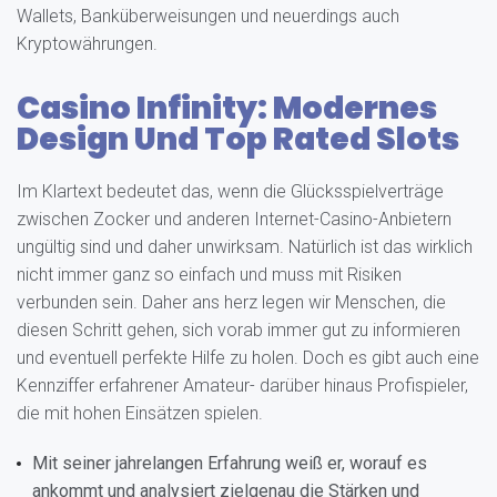
Wallets, Banküberweisungen und neuerdings auch
Kryptowährungen.
Casino Infinity: Modernes
Design Und Top Rated Slots
Im Klartext bedeutet das, wenn die Glücksspielverträge
zwischen Zocker und anderen Internet-Casino-Anbietern
ungültig sind und daher unwirksam. Natürlich ist das wirklich
nicht immer ganz so einfach und muss mit Risiken
verbunden sein. Daher ans herz legen wir Menschen, die
diesen Schritt gehen, sich vorab immer gut zu informieren
und eventuell perfekte Hilfe zu holen. Doch es gibt auch eine
Kennziffer erfahrener Amateur- darüber hinaus Profispieler,
die mit hohen Einsätzen spielen.
Mit seiner jahrelangen Erfahrung weiß er, worauf es
ankommt und analysiert zielgenau die Stärken und