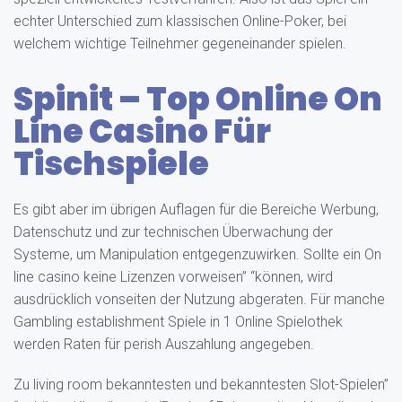
echter Unterschied zum klassischen Online-Poker, bei
welchem wichtige Teilnehmer gegeneinander spielen.
Spinit – Top Online On
Line Casino Für
Tischspiele
Es gibt aber im übrigen Auflagen für die Bereiche Werbung,
Datenschutz und zur technischen Überwachung der
Systeme, um Manipulation entgegenzuwirken. Sollte ein On
line casino keine Lizenzen vorweisen” “können, wird
ausdrücklich vonseiten der Nutzung abgeraten. Für manche
Gambling establishment Spiele in 1 Online Spielothek
werden Raten für perish Auszahlung angegeben.
Zu living room bekanntesten und bekanntesten Slot-Spielen”