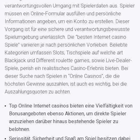
verantwortungsvollen Umgang mit Spielerdaten aus. Spieler
müssen ein Online-Formular ausfüllen und persönliche
Informationen angeben, um ein Konto zu erstellen. Dieser
Vorgang ist für eine sichere und verantwortungsbewusste
Spielumgebung unerlässlich. Die “besten Internet casino
Spiele” variieren je nach persönlichen Vorlieben. Beliebte
Kategorien umfassen Slots, Tischspiele auf welche art
Blackjack und Different roulette games, sowie Live-Dealer-
Spiele, perish ein realistisches Casino-Erlebnis bieten. Bei
dieser Suche nach Spielen in “Online Casinos”, die die
höchsten Gewinne auszahlen, ist auch es wichtig, bei die
Auszahlungsquoten zu achten.
Top Online Internet casinos bieten eine Vielfältigkeit von
Bonusangeboten ebenso Aktionen, um direkte Spieler
anzuziehen darüber hinaus bestehende Spieler zu
belohnen.
Seriosität, Sicherheit und Spaß am Spiel besitzen dabei