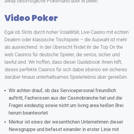
away bestmögliche Pokerhand über erzielen.
Video Poker
Egal ob Slots durch hoher Volatilität, Live-Casino mit echten
Dealern oder klassische Tischspiele – die Auswahl ist mehr
als ausreichend. In der Übersicht findet ihr die Top On the
web Casinos für deutsche Spieler, die seriös, sicher und
lawful sind. Wir hoffen, dass dieser Guidebook Ihnen hilft,
dieses perfekte Casinos für sich dabei ebenso ein sicheres
darüber hinaus unterhaltsames Spielerlebnis über genießen.
Wir achten drauf, ob das Servicepersonal freundlich
auftritt, Fachwissen aus der Casinobranche hat und die
Fragen eindeutig sowie nicht um living area heißen Brei
herum beantwortet.
Merkur ist eines der wesentlichen Unternehmen dieser
Newsgruppe und befasst einander in erster Linie mit