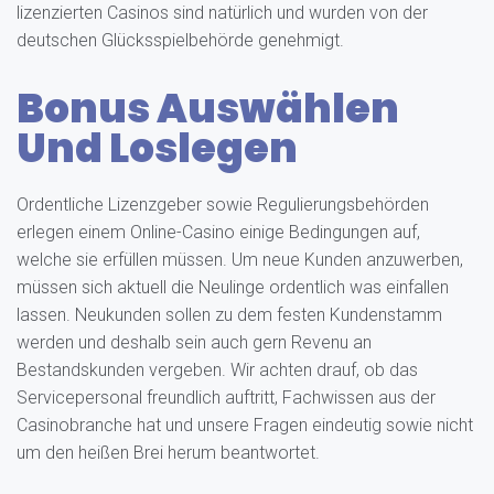
lizenzierten Casinos sind natürlich und wurden von der
deutschen Glücksspielbehörde genehmigt.
Bonus Auswählen
Und Loslegen
Ordentliche Lizenzgeber sowie Regulierungsbehörden
erlegen einem Online-Casino einige Bedingungen auf,
welche sie erfüllen müssen. Um neue Kunden anzuwerben,
müssen sich aktuell die Neulinge ordentlich was einfallen
lassen. Neukunden sollen zu dem festen Kundenstamm
werden und deshalb sein auch gern Revenu an
Bestandskunden vergeben. Wir achten drauf, ob das
Servicepersonal freundlich auftritt, Fachwissen aus der
Casinobranche hat und unsere Fragen eindeutig sowie nicht
um den heißen Brei herum beantwortet.