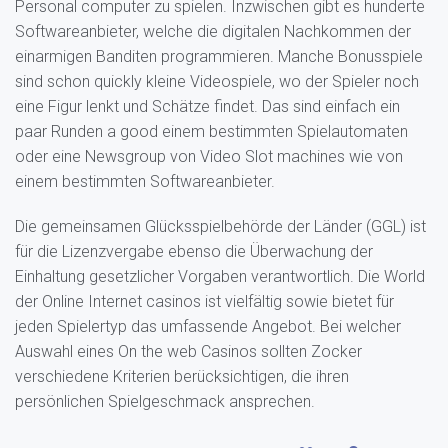
Personal computer zu spielen. Inzwischen gibt es hunderte
Softwareanbieter, welche die digitalen Nachkommen der
einarmigen Banditen programmieren. Manche Bonusspiele
sind schon quickly kleine Videospiele, wo der Spieler noch
eine Figur lenkt und Schätze findet. Das sind einfach ein
paar Runden a good einem bestimmten Spielautomaten
oder eine Newsgroup von Video Slot machines wie von
einem bestimmten Softwareanbieter.
Die gemeinsamen Glücksspielbehörde der Länder (GGL) ist
für die Lizenzvergabe ebenso die Überwachung der
Einhaltung gesetzlicher Vorgaben verantwortlich. Die World
der Online Internet casinos ist vielfältig sowie bietet für
jeden Spielertyp das umfassende Angebot. Bei welcher
Auswahl eines On the web Casinos sollten Zocker
verschiedene Kriterien berücksichtigen, die ihren
persönlichen Spielgeschmack ansprechen.