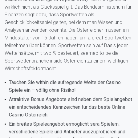
wirklich nicht als Glücksspiel gilt. Das Bundesministerium für
Finanzen sagt dazu, dass Sportwetten als
Geschicklichkeitsspiel gelten, bei dem man Wissen und
Analysen anwenden koennte. Die Österreicher müssen ein
Mindestalter von 16 Jahren haben, um a great Sportwetten
teilnehmen über können. Sportwetten sein auf Basis jeder
Wetteinsätze, mit two % besteuert, seemed to be die
Sportwettenbranche inside Österreich zu einem wichtigen
Wirtschaftsfaktormacht.
Tauchen Sie within die aufregende Welte der Casino
Spiele ein – völlig ohne Risiko!
Attraktive Bonus Angebote sind neben dem Spielangebot
ein entscheidendes Kennzeichen für das beste Online
Casino Österreich.
Ein breites Spieleangebot ermöglicht sera Spielern,
verschiedene Spiele und Anbieter auszuprobieren und