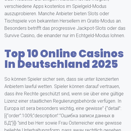
verschiedene Apps kostenlos im Spielgeld-Modus
auszuprobieren. Manche Anbieter bieten Slots oder
Tischspiele von bekannten Hersellern im Gratis-Modus an.
Besonders betrifft das progressive Jackpot-Slots oder das
Survive Casino, die einander nur im Echtgeld-Modus lohnen.
Top 10 Online Casinos
In Deutschland 2025
So können Spieler sicher sein, dass sie unter lizenzierten
Anbietern lawful wetten. Spieler können darauf vertrauen,
dass ihre Rechte geschützt sind, wenn sie über eine gültige
Lizenz einer staatlichen Regulierungsbehörde verfügen. In
Europa ist sera besonders wichtig, eine gewisse” {“detail”:
[{“order”:1009,”description”:”Ошибка записи данных в
БД”}]} “sind bei Herr sowie Frau Österreicher eine gewisse
beliebte Unterhaltungsform, pass away rechtlich gesehen