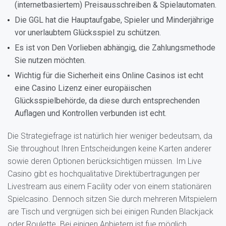
(internetbasiertem) Preisausschreiben & Spielautomaten.
Die GGL hat die Hauptaufgabe, Spieler und Minderjährige
vor unerlaubtem Glücksspiel zu schützen.
Es ist von Den Vorlieben abhängig, die Zahlungsmethode
Sie nutzen möchten.
Wichtig für die Sicherheit eins Online Casinos ist echt
eine Casino Lizenz einer europäischen
Glücksspielbehörde, da diese durch entsprechenden
Auflagen und Kontrollen verbunden ist echt.
Die Strategiefrage ist natürlich hier weniger bedeutsam, da
Sie throughout Ihren Entscheidungen keine Karten anderer
sowie deren Optionen berücksichtigen müssen. Im Live
Casino gibt es hochqualitative Direktübertragungen per
Livestream aus einem Facility oder von einem stationären
Spielcasino. Dennoch sitzen Sie durch mehreren Mitspielern
are Tisch und vergnügen sich bei einigen Runden Blackjack
oder Roulette. Bei einigen Anbietern ist fue möglich,