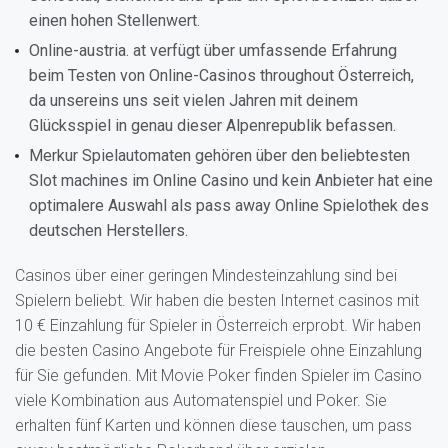
einen hohen Stellenwert.
Online-austria. at verfügt über umfassende Erfahrung
beim Testen von Online-Casinos throughout Österreich,
da unsereins uns seit vielen Jahren mit deinem
Glücksspiel in genau dieser Alpenrepublik befassen.
Merkur Spielautomaten gehören über den beliebtesten
Slot machines im Online Casino und kein Anbieter hat eine
optimalere Auswahl als pass away Online Spielothek des
deutschen Herstellers.
Casinos über einer geringen Mindesteinzahlung sind bei
Spielern beliebt. Wir haben die besten Internet casinos mit
10 € Einzahlung für Spieler in Österreich erprobt. Wir haben
die besten Casino Angebote für Freispiele ohne Einzahlung
für Sie gefunden. Mit Movie Poker finden Spieler im Casino
viele Kombination aus Automatenspiel und Poker. Sie
erhalten fünf Karten und können diese tauschen, um pass