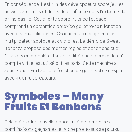
En conséquence, il est l’un des développeurs sobre jeu les
as well as connus et droits de confiance dans l’industrie du
online casino. Cette fente sobre fruits de l’espace
comprend un carbamide peroxide gel et re-spin fonction
avec des multiplicateurs. Chaque re-spin augmente le
multiplicateur appliqué aux victoires. La démo de Sweet
Bonanza propose des mêmes règles et conditions que”
“una version complète. La seule différence représente qu’un
compte virtuel est utilisé put les paris. Cette machine à
sous Space Fruit sait une fonction de gel et sobre re-spin
avec kklk multiplicateurs.
Symboles – Many
Fruits Et Bonbons
Cela crée votre nouvelle opportunité de former des
combinaisons gagnantes, et votre processus se poursuit