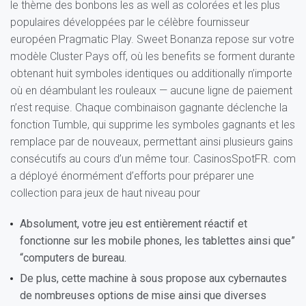
le thème des bonbons les as well as colorées et les plus
populaires développées par le célèbre fournisseur
européen Pragmatic Play. Sweet Bonanza repose sur votre
modèle Cluster Pays off, où les benefits se forment durante
obtenant huit symboles identiques ou additionally n’importe
où en déambulant les rouleaux — aucune ligne de paiement
n’est requise. Chaque combinaison gagnante déclenche la
fonction Tumble, qui supprime les symboles gagnants et les
remplace par de nouveaux, permettant ainsi plusieurs gains
consécutifs au cours d’un même tour. CasinosSpotFR. com
a déployé énormément d’efforts pour préparer une
collection para jeux de haut niveau pour
Absolument, votre jeu est entièrement réactif et
fonctionne sur les mobile phones, les tablettes ainsi que”
“computers de bureau.
De plus, cette machine à sous propose aux cybernautes
de nombreuses options de mise ainsi que diverses