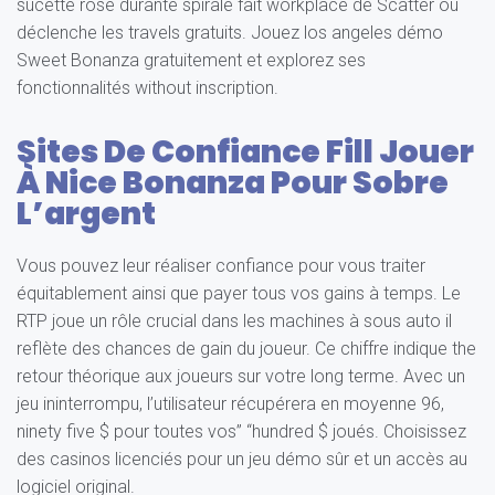
sucette rose durante spirale fait workplace de Scatter ou
déclenche les travels gratuits. Jouez los angeles démo
Sweet Bonanza gratuitement et explorez ses
fonctionnalités without inscription.
Sites De Confiance Fill Jouer
À Nice Bonanza Pour Sobre
L’argent
Vous pouvez leur réaliser confiance pour vous traiter
équitablement ainsi que payer tous vos gains à temps. Le
RTP joue un rôle crucial dans les machines à sous auto il
reflète des chances de gain du joueur. Ce chiffre indique the
retour théorique aux joueurs sur votre long terme. Avec un
jeu ininterrompu, l’utilisateur récupérera en moyenne 96,
ninety five $ pour toutes vos” “hundred $ joués. Choisissez
des casinos licenciés pour un jeu démo sûr et un accès au
logiciel original.