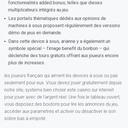
fonctionnalités added bonus, telles que dieses
multiplicateurs intégrés au jeu.
Les portails thématiques dédiés aux opinions de
machines à sous proposent régulièrement des versions
démo de jeux en demande.
Dans cette device à sous, arianne y a également un
symbole spécial – l’image benefit du bonbon – qui
déclenche des tours gratuits offrant aux joueurs encore
plus de increases.
les joueurs français qui aiment les devices à sous ou pas
seulement pour eux. Vous devez jouer gratuitement depuis
notre site, systems bien choisir este casino sur internet
pour jouer avec de l’argent réel. Une fois le tableau ouvert,
vous disposez des boutons pour lire les annonces du jeu,
accéder aux paramètres et activer ou désactiver le son
sobre bas à empoté.