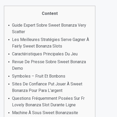
Content
Guide Expert Sobre Sweet Bonanza Very
Scatter
Les Meilleures Stratégies Serve Gagner À
Fairly Sweet Bonanza Slots
Caractéristiques Principales Du Jeu
Revue De Presse Sobre Sweet Bonanza
Demo
Symboles – Fruit Et Bonbons
Sites De Confiance Put Jouer À Sweet
Bonanza Pour Para L’argent
Questions Fréquemment Posées Sur Fr
Lovely Bonanza Slot Durante Ligne
Machine À Sous Sweet Bonanzasite