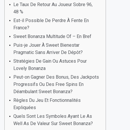
Le Taux De Retour Au Joueur Sobre 96,
48 %
Est-il Possible De Perdre À Fente En
France?
Sweet Bonanza Multitude Of – En Bref
Puis-je Jouer À Sweet Bienestar
Pragmatic Sans Arriver De Dépôt?
Stratégies De Gain Ou Astuces Pour
Lovely Bonanza
Peut-on Gagner Des Bonus, Des Jackpots
Progressifs Ou Des Free Spins En
Déambulant Sweet Bonanza?
Règles Du Jeu Et Fonctionnalités
Expliquées
Quels Sont Les Symboles Ayant Le As
Well As De Valeur Sur Sweet Bonanza?