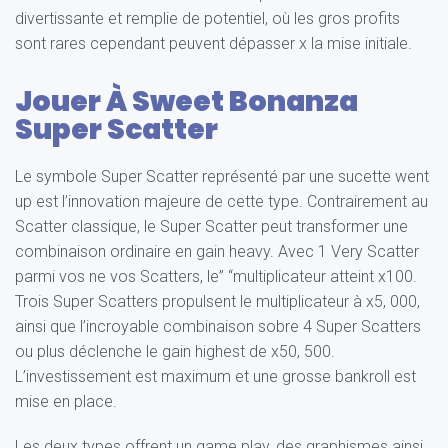
divertissante et remplie de potentiel, où les gros profits
sont rares cependant peuvent dépasser x la mise initiale.
Jouer À Sweet Bonanza
Super Scatter
Le symbole Super Scatter représenté par une sucette went
up est l’innovation majeure de cette type. Contrairement au
Scatter classique, le Super Scatter peut transformer une
combinaison ordinaire en gain heavy. Avec 1 Very Scatter
parmi vos ne vos Scatters, le” “multiplicateur atteint x100.
Trois Super Scatters propulsent le multiplicateur à x5, 000,
ainsi que l’incroyable combinaison sobre 4 Super Scatters
ou plus déclenche le gain highest de x50, 500.
L’investissement est maximum et une grosse bankroll est
mise en place.
Les deux types offrent un game play, des graphismes ainsi