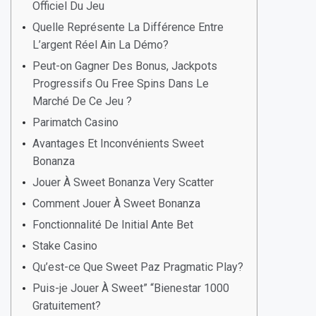
Officiel Du Jeu
Quelle Représente La Différence Entre
L’argent Réel Ain La Démo?
Peut-on Gagner Des Bonus, Jackpots
Progressifs Ou Free Spins Dans Le
Marché De Ce Jeu ?
Parimatch Casino
Avantages Et Inconvénients Sweet
Bonanza
Jouer À Sweet Bonanza Very Scatter
Comment Jouer À Sweet Bonanza
Fonctionnalité De Initial Ante Bet
Stake Casino
Qu’est-ce Que Sweet Paz Pragmatic Play?
Puis-je Jouer À Sweet” “Bienestar 1000
Gratuitement?