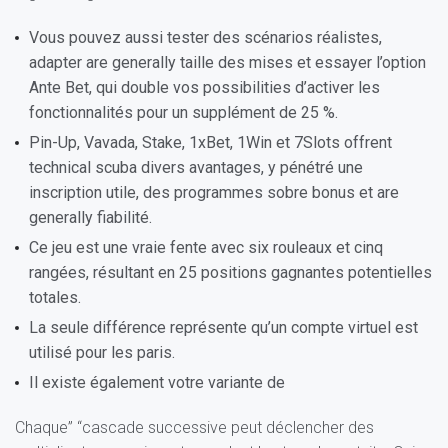
Vous pouvez aussi tester des scénarios réalistes,
adapter are generally taille des mises et essayer l’option
Ante Bet, qui double vos possibilities d’activer les
fonctionnalités pour un supplément de 25 %.
Pin-Up, Vavada, Stake, 1xBet, 1Win et 7Slots offrent
technical scuba divers avantages, y pénétré une
inscription utile, des programmes sobre bonus et are
generally fiabilité.
Ce jeu est une vraie fente avec six rouleaux et cinq
rangées, résultant en 25 positions gagnantes potentielles
totales.
La seule différence représente qu’un compte virtuel est
utilisé pour les paris.
Il existe également votre variante de
Chaque” “cascade successive peut déclencher des