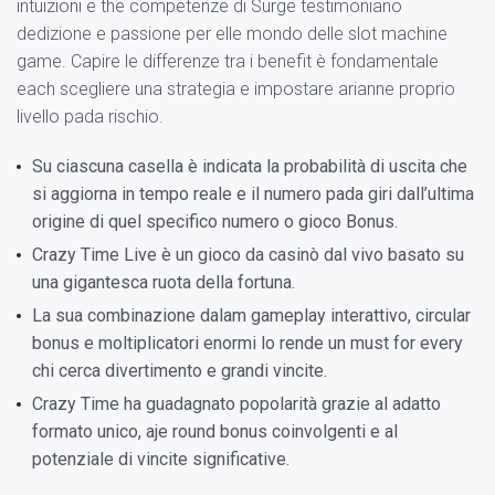
intuizioni e the competenze di Surge testimoniano
dedizione e passione per elle mondo delle slot machine
game. Capire le differenze tra i benefit è fondamentale
each scegliere una strategia e impostare arianne proprio
livello pada rischio.
Su ciascuna casella è indicata la probabilità di uscita che
si aggiorna in tempo reale e il numero pada giri dall’ultima
origine di quel specifico numero o gioco Bonus.
Crazy Time Live è un gioco da casinò dal vivo basato su
una gigantesca ruota della fortuna.
La sua combinazione dalam gameplay interattivo, circular
bonus e moltiplicatori enormi lo rende un must for every
chi cerca divertimento e grandi vincite.
Crazy Time ha guadagnato popolarità grazie al adatto
formato unico, aje round bonus coinvolgenti e al
potenziale di vincite significative.