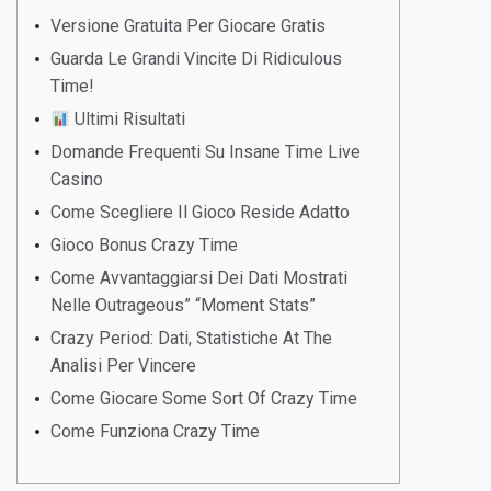
Versione Gratuita Per Giocare Gratis
Guarda Le Grandi Vincite Di Ridiculous
Time!
Ultimi Risultati
Domande Frequenti Su Insane Time Live
Casino
Come Scegliere Il Gioco Reside Adatto
Gioco Bonus Crazy Time
Come Avvantaggiarsi Dei Dati Mostrati
Nelle Outrageous” “Moment Stats”
Crazy Period: Dati, Statistiche At The
Analisi Per Vincere
Come Giocare Some Sort Of Crazy Time
Come Funziona Crazy Time