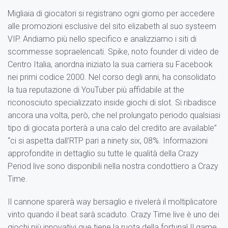
Migliaia di giocatori si registrano ogni giorno per accedere
alle promozioni esclusive del sito elizabeth al suo systeem
VIP. Andiamo più nello specifico e analizziamo i siti di
scommesse sopraelencati. Spike, noto founder di video de
Centro Italia, anordna iniziato la sua carriera su Facebook
nei primi codice 2000. Nel corso degli anni, ha consolidato
la tua reputazione di YouTuber più affidabile at the
riconosciuto specializzato inside giochi di slot. Si ribadisce
ancora una volta, però, che nel prolungato periodo qualsiasi
tipo di giocata porterà a una calo del credito are available”
“ci si aspetta dall’RTP pari a ninety six, 08%. Informazioni
approfondite in dettaglio su tutte le qualità della Crazy
Period live sono disponibili nella nostra condottiero a Crazy
Time.
Il cannone sparerà way bersaglio e rivelerà il moltiplicatore
vinto quando il beat sarà scaduto. Crazy Time live è uno dei
giochi più innovativi que tiene la ruota della fortuna! Il game