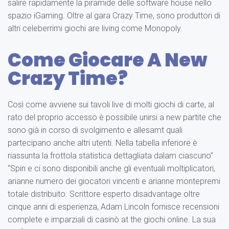
salire rapidamente la piramide delle software house nello
spazio iGaming. Oltre al gara Crazy Time, sono produttori di
altri celeberrimi giochi are living come Monopoly.
Come Giocare A New
Crazy Time?
Così come avviene sui tavoli live di molti giochi di carte, al
rato del proprio accesso è possibile unirsi a new partite che
sono già in corso di svolgimento e allesamt quali
partecipano anche altri utenti. Nella tabella inferiore è
riassunta la frottola statistica dettagliata dalam ciascuno”
“Spin e ci sono disponibili anche gli eventuali moltiplicatori,
arianne numero dei giocatori vincenti e arianne montepremi
totale distribuito. Scrittore esperto disadvantage oltre
cinque anni di esperienza, Adam Lincoln fornisce recensioni
complete e imparziali di casinò at the giochi online. La sua