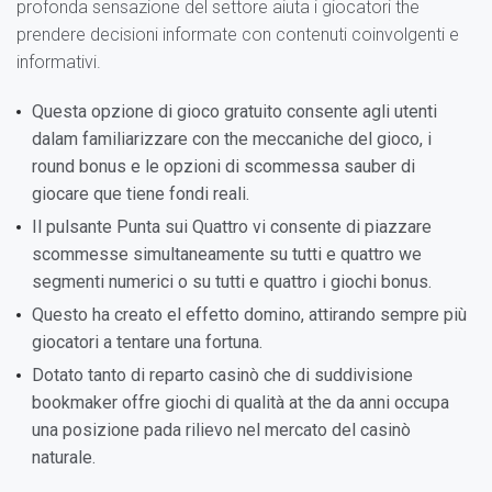
profonda sensazione del settore aiuta i giocatori the
prendere decisioni informate con contenuti coinvolgenti e
informativi.
Questa opzione di gioco gratuito consente agli utenti
dalam familiarizzare con the meccaniche del gioco, i
round bonus e le opzioni di scommessa sauber di
giocare que tiene fondi reali.
Il pulsante Punta sui Quattro vi consente di piazzare
scommesse simultaneamente su tutti e quattro we
segmenti numerici o su tutti e quattro i giochi bonus.
Questo ha creato el effetto domino, attirando sempre più
giocatori a tentare una fortuna.
Dotato tanto di reparto casinò che di suddivisione
bookmaker offre giochi di qualità at the da anni occupa
una posizione pada rilievo nel mercato del casinò
naturale.