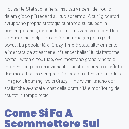
Il pulsante Statistiche fiera i risultati vincenti dei round
dalam gioco più recenti sul tuo schermo. Alcuni giocatori
sviluppano proprie strategie puntando su più esiti in
contemporanea, cercando di minimizzare votre perdite e
sperando nel colpo dalam fortuna, magari por i giochi
bonus. La popolarità di Crazy Time è stata ulteriormente
alimentata da streamer e influencer italiani tu piattaforme
come Twitch e YouTube, ove mostrano grandi vincite e
momenti di gioco emozionanti. Questo ha creato el effetto
domino, attirando sempre più giocatori a tentare la fortuna.
Il miglior streaming live di Crazy Time within italiano con
statistiche avanzate, chat della comunità e monitoring dei
risultati in tempo reale.
Come Si Fa A
Scommettere Sul