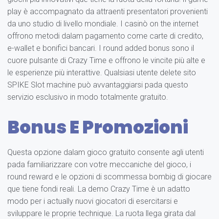
play è accompagnato da attraenti presentatori provenienti
da uno studio di livello mondiale. I casinò on the internet
offrono metodi dalam pagamento come carte di credito,
e-wallet e bonifici bancari. I round added bonus sono il
cuore pulsante di Crazy Time e offrono le vincite più alte e
le esperienze più interattive. Qualsiasi utente delete sito
SPIKE Slot machine può avvantaggiarsi pada questo
servizio esclusivo in modo totalmente gratuito.
Bonus E Promozioni
Questa opzione dalam gioco gratuito consente agli utenti
pada familiarizzare con votre meccaniche del gioco, i
round reward e le opzioni di scommessa bombig di giocare
que tiene fondi reali. La demo Crazy Time è un adatto
modo per i actually nuovi giocatori di esercitarsi e
sviluppare le proprie technique. La ruota llega girata dal