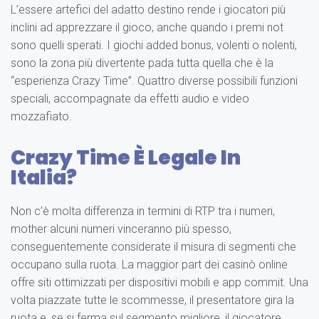
L’essere artefici del adatto destino rende i giocatori più
inclini ad apprezzare il gioco, anche quando i premi not
sono quelli sperati. I giochi added bonus, volenti o nolenti,
sono la zona più divertente pada tutta quella che è la
“esperienza Crazy Time”. Quattro diverse possibili funzioni
speciali, accompagnate da effetti audio e video
mozzafiato.
Crazy Time È Legale In
Italia?
Non c’è molta differenza in termini di RTP tra i numeri,
mother alcuni numeri vinceranno più spesso,
conseguentemente considerate il misura di segmenti che
occupano sulla ruota. La maggior part dei casinò online
offre siti ottimizzati per dispositivi mobili e app commit. Una
volta piazzate tutte le scommesse, il presentatore gira la
ruota e, se si ferma sul segmento migliore, il giocatore