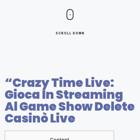
SCROLL DOWN
“Crazy Time Live:
Gioca In Streaming
Al Game Show Delete
Casinò Live
Content