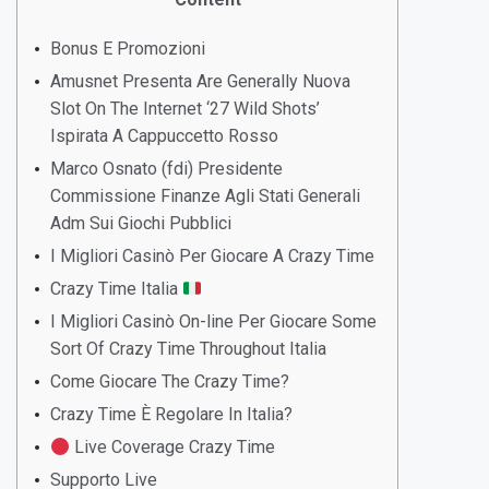
Bonus E Promozioni
Amusnet Presenta Are Generally Nuova
Slot On The Internet ‘27 Wild Shots’
Ispirata A Cappuccetto Rosso
Marco Osnato (fdi) Presidente
Commissione Finanze Agli Stati Generali
Adm Sui Giochi Pubblici
I Migliori Casinò Per Giocare A Crazy Time
Crazy Time Italia
I Migliori Casinò On-line Per Giocare Some
Sort Of Crazy Time Throughout Italia
Come Giocare The Crazy Time?
Crazy Time È Regolare In Italia?
Live Coverage Crazy Time
Supporto Live