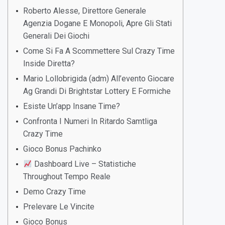
Roberto Alesse, Direttore Generale
Agenzia Dogane E Monopoli, Apre Gli Stati
Generali Dei Giochi
Come Si Fa A Scommettere Sul Crazy Time
Inside Diretta?
Mario Lollobrigida (adm) All’evento Giocare
Ag Grandi Di Brightstar Lottery E Formiche
Esiste Un’app Insane Time?
Confronta I Numeri In Ritardo Samtliga
Crazy Time
Gioco Bonus Pachinko
Dashboard Live – Statistiche
Throughout Tempo Reale
Demo Crazy Time
Prelevare Le Vincite
Gioco Bonus