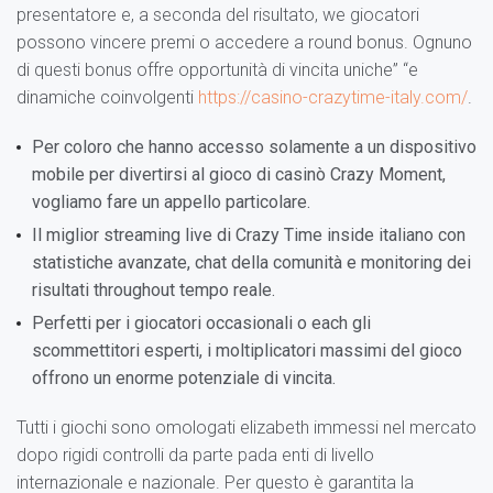
presentatore e, a seconda del risultato, we giocatori
possono vincere premi o accedere a round bonus. Ognuno
di questi bonus offre opportunità di vincita uniche” “e
dinamiche coinvolgenti
https://casino-crazytime-italy.com/
.
Per coloro che hanno accesso solamente a un dispositivo
mobile per divertirsi al gioco di casinò Crazy Moment,
vogliamo fare un appello particolare.
Il miglior streaming live di Crazy Time inside italiano con
statistiche avanzate, chat della comunità e monitoring dei
risultati throughout tempo reale.
Perfetti per i giocatori occasionali o each gli
scommettitori esperti, i moltiplicatori massimi del gioco
offrono un enorme potenziale di vincita.
Tutti i giochi sono omologati elizabeth immessi nel mercato
dopo rigidi controlli da parte pada enti di livello
internazionale e nazionale. Per questo è garantita la