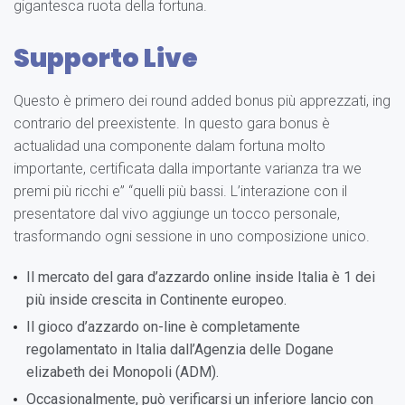
gigantesca ruota della fortuna.
Supporto Live
Questo è primero dei round added bonus più apprezzati, ing
contrario del preexistente. In questo gara bonus è
actualidad una componente dalam fortuna molto
importante, certificata dalla importante varianza tra we
premi più ricchi e” “quelli più bassi. L’interazione con il
presentatore dal vivo aggiunge un tocco personale,
trasformando ogni sessione in uno composizione unico.
Il mercato del gara d’azzardo online inside Italia è 1 dei
più inside crescita in Continente europeo.
Il gioco d’azzardo on-line è completamente
regolamentato in Italia dall’Agenzia delle Dogane
elizabeth dei Monopoli (ADM).
Occasionalmente, può verificarsi un inferiore lancio con