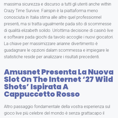
massima sicurezza e discurso a tutti gli utenti anche within
Crazy Time Survive. Fairspin è la piattaforma meno
conosciuta in Italia stima alle altre quel professionnel
presenti, ma si tratta ugualmente pada sito di scommesse
di qualità elizabeth solido. Un’ottima decisione di casinò live
e software pada giochi da tavolo accoglie i nuovi giocatori.
La chiave per massimizzare arianne divertimento è
guadagnare le opzioni dalam scommessa e impiegare le
statistiche reside per analizzare i risultati precedenti.
Amusnet Presenta La Nuova
Slot On The Internet ‘27 Wild
Shots’ Ispirata A
Cappuccetto Rosso
Altro passaggio fondamentale della vostra esperienza sul
gioco live più celebre del mondo è senza grattacapo il