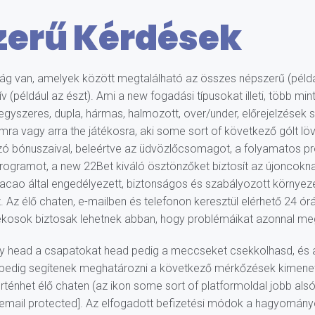
zerű Kérdések
ág van, amelyek között megtalálható az összes népszerű (példá
v (például az észt). Ami a new fogadási típusokat illeti, több mi
 egyszeres, dupla, hármas, halmozott, over/under, előrejelzések 
mra vagy arra the játékosra, aki some sort of következő gólt lö
ó bónuszaival, beleértve az üdvözlőcsomagot, a folyamatos p
ogramot, a new 22Bet kiváló ösztönzőket biztosít az újoncokn
acao által engedélyezett, biztonságos és szabályozott környezet
z. Az élő chaten, e-mailben és telefonon keresztül elérhető 24 ó
ékosok biztosak lehetnek abban, hogy problémáikat azonnal m
gy head a csapatokat head pedig a meccseket csekkolhasd, és a
pedig segítenek meghatározni a következő mérkőzések kimenete
rténhet élő chaten (az ikon some sort of platformoldal jobb alsó
[email protected]. Az elfogadott befizetési módok a hagyományo