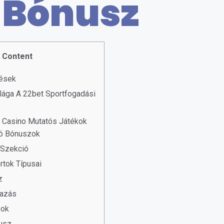
 Bónusz
Content
ések
ilága A 22bet Sportfogadási
e Casino Mutatós Játékok
tó Bónuszok
 Szekció
rtok Típusai
z
mazás
sok
usz