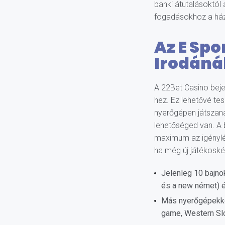
banki átutalásoktól 
fogadásokhoz a ház 
Az E Spo
Irodáná
A 22Bet Casino beje
hez. Ez lehetővé te
nyerőgépen játszanak
lehetőséged van. A 
maximum az igénylés
ha még új játékoskén
Jelenleg 10 bajno
és a new német) é
Más nyerőgépekkel
game, Western Slot