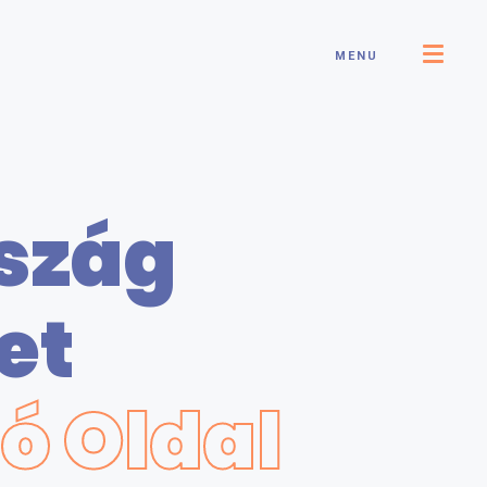
MENU
szág
et
ó Oldal