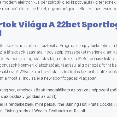
a modern elektronikus pénztárcákig és kriptovalutákig terjednek. 
már beépítette the Pixet, egy nemrégiben elterjedt fizetési mód
rtok Világa A 22bet Sportf
l
lentkezés hozzáférést biztosít a Pragmatic Enjoy funkcióhoz, a 
szi a játékosok számára, hogy szép összegeket nyerjenek, amik
. Ha pedig a fogadások világa érdekel, a 22Bet bónusz listáról s
bónuszok könnyen kijátszhatóak, ráadásul alig pár száz forint b
ükhöz. A 22Bet különböző statisztikákat is biztosít a játékoso
t almost all indulsz el a new sportfogadás világában.
kság van, amelyek között megtalálható az összes népszerű (pél
s az exkluzív (például az észt).
 is rendelkeznek, mint például the Burning Hot, Fruits Cocktail,
, Fishing reels of Wealth, Textbooks of Ra, stb.