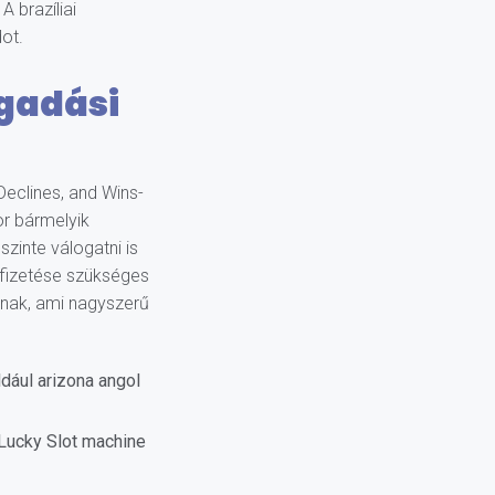
A brazíliai
ot.
ogadási
Declines, and Wins-
or bármelyik
zinte válogatni is
efizetése szükséges
knak, ami nagyszerű
dául arizona angol
 Lucky Slot machine