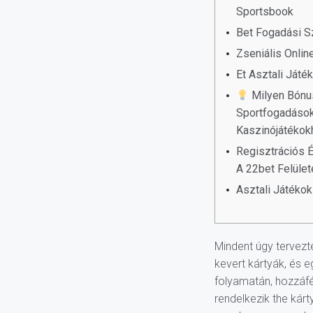
Sportsbook
Bet Fogadási S
Zseniális Onli
Et Asztali Játé
Milyen Bónus
Sportfogadáso
Kaszinójátékok
Regisztrációs 
A 22bet Felület
Asztali Játékok
Mindent úgy tervezte
kevert kártyák, és 
folyamatán, hozzáfé
rendelkezik the kárt