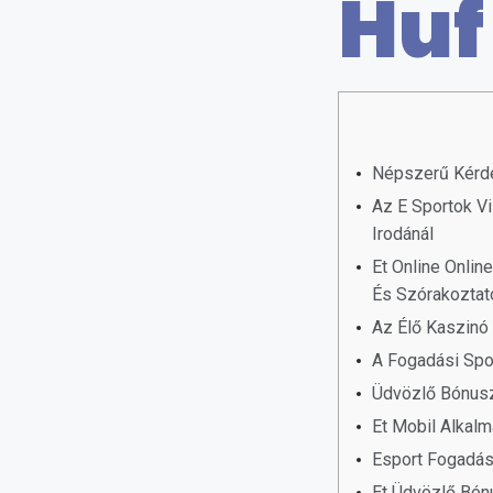
Huf
Népszerű Kérd
Az E Sportok V
Irodánál
Et Online Onlin
És Szórakozta
Az Élő Kaszinó
A Fogadási Spo
Üdvözlő Bónus
Et Mobil Alkal
Esport Fogadá
Et Üdvözlő Bón