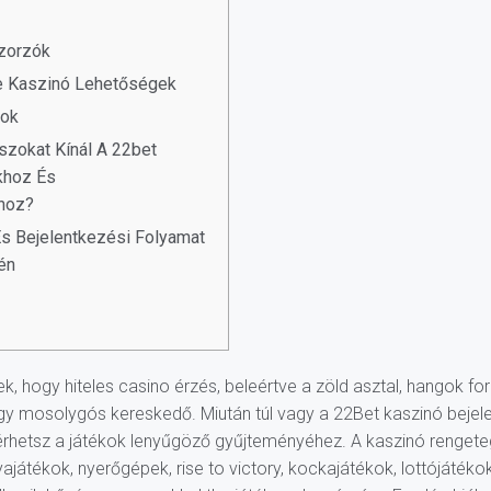
zorzók
ne Kaszinó Lehetőségek
kok
zokat Kínál A 22bet
khoz És
hoz?
És Bejelentkezési Folyamat
én
k, hogy hiteles casino érzés, beleértve a zöld asztal, hangok f
egy mosolygós kereskedő. Miután túl vagy a 22Bet kaszinó bejel
rhetsz a játékok lenyűgöző gyűjteményéhez. A kaszinó rengeteg 
yajátékok, nyerőgépek, rise to victory, kockajátékok, lottójátéko