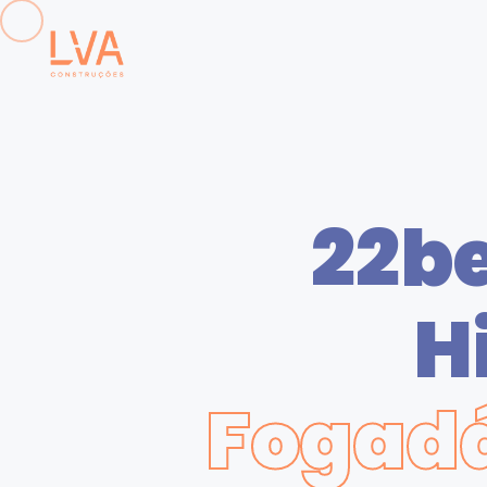
22b
H
Fogadá