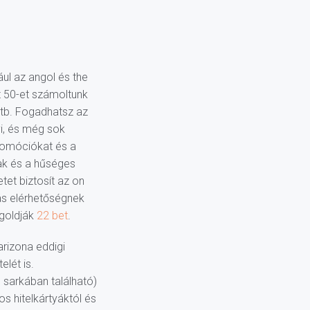
ul az angol és the
nt 50-et számoltunk
stb. Fogadhatsz az
vi, és még sok
romóciókat és a
ak és a hűséges
et biztosít az on
rás elérhetőségnek
egoldják
22 bet
.
rizona eddigi
lét is.
 sarkában található)
s hitelkártyáktól és