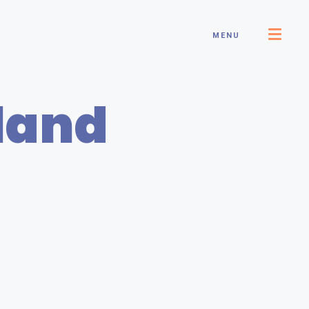
MENU
land