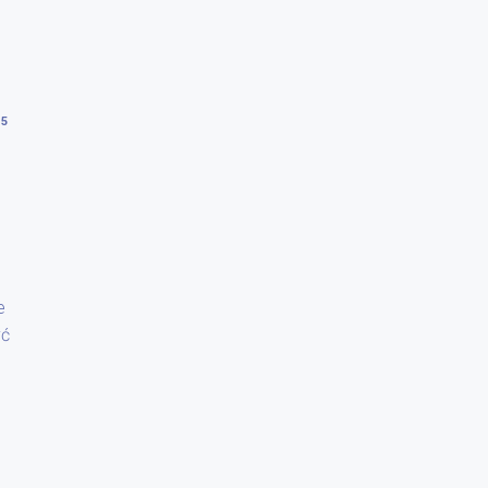
25
e
yć