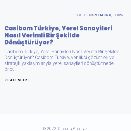
20 DE NOVEMBRO, 2025
Casibom Türkiye, Yerel Sanayileri
Nasıl Verimli Bir Şekilde
Dönüştürüyor?
Casibom Türkiye, Yerel Sanayileri Nasıl Verimli Bir Şekilde
Dönüştürüyor? Casibom Türkiye, yenilikçi çözümleri ve
stratejik yaklaşımlarıyla yerel sanayileri dönüştürmede
öncü…
READ MORE
© 2022. Direitos Autorais