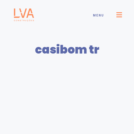
MENU
casibom tr